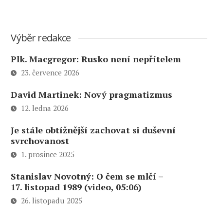
Výběr redakce
Plk. Macgregor: Rusko není nepřítelem
23. července 2026
David Martinek: Nový pragmatizmus
12. ledna 2026
Je stále obtížnější zachovat si duševní
svrchovanost
1. prosince 2025
Stanislav Novotný: O čem se mlčí –
17. listopad 1989 (video, 05:06)
26. listopadu 2025