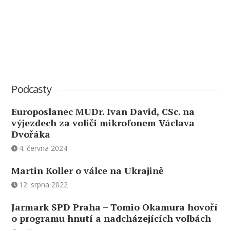
Podcasty
Europoslanec MUDr. Ivan David, CSc. na
výjezdech za voliči mikrofonem Václava
Dvořáka
4. června 2024
Martin Koller o válce na Ukrajině
12. srpna 2022
Jarmark SPD Praha – Tomio Okamura hovoří
o programu hnutí a nadcházejících volbách