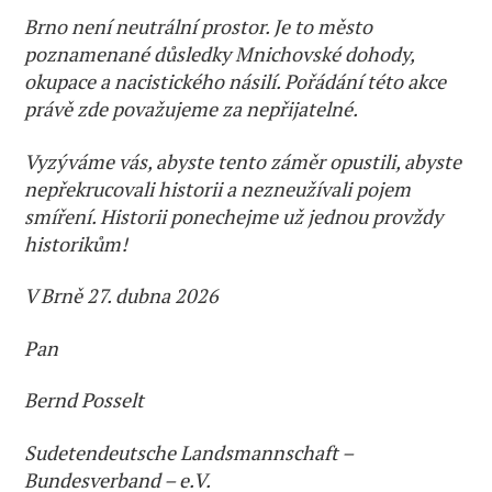
Brno není neutrální prostor. Je to město
poznamenané důsledky Mnichovské dohody,
okupace a nacistického násilí. Pořádání této akce
právě zde považujeme za nepřijatelné.
Vyzýváme vás, abyste tento záměr opustili, abyste
nepřekrucovali historii a nezneužívali pojem
smíření. Historii ponechejme už jednou provždy
historikům!
V Brně 27. dubna 2026
Pan
Bernd Posselt
Sudetendeutsche Landsmannschaft –
Bundesverband – e.V.