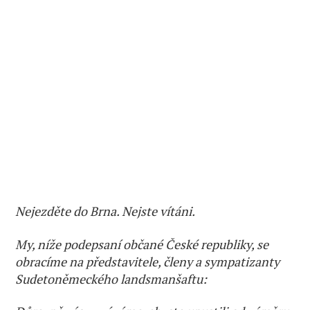
Nejezděte do Brna. Nejste vítáni.
My, níže podepsaní občané České republiky, se
obracíme na představitele, členy a sympatizanty
Sudetoněmeckého landsmanšaftu: