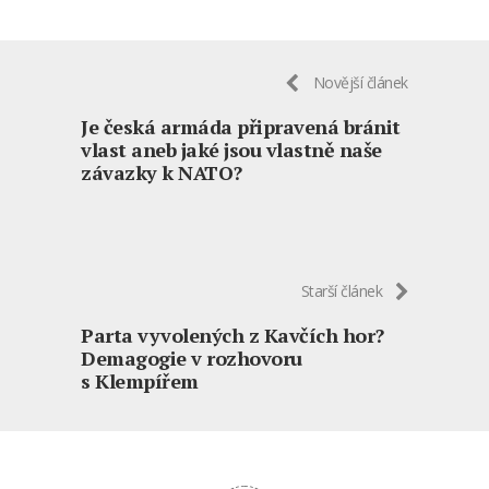
Novější článek
Je česká armáda připravená bránit
vlast aneb jaké jsou vlastně naše
závazky k NATO?
Starší článek
Parta vyvolených z Kavčích hor?
Demagogie v rozhovoru
s Klempířem