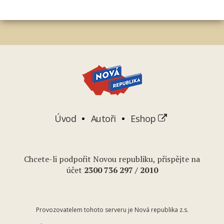
Úvod
Autoři
Eshop
Chcete-li podpořit Novou republiku, přispějte na
účet
2
300 736 297
/ 2010
Provozovatelem tohoto serveru je Nová republika z.s.