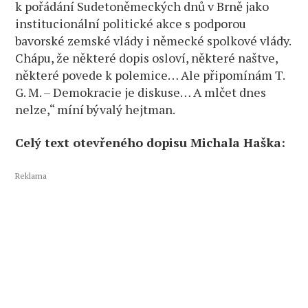
k pořádání Sudetoněmeckých dnů v Brně jako
institucionální politické akce s podporou
bavorské zemské vlády i německé spolkové vlády.
Chápu, že některé dopis osloví, některé naštve,
některé povede k polemice… Ale připomínám T.
G. M. – Demokracie je diskuse… A mlčet dnes
nelze,“ míní bývalý hejtman.
Celý text otevřeného dopisu Michala Haška:
Reklama