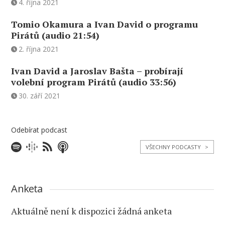
4. října 2021
Tomio Okamura a Ivan David o programu
Pirátů (audio 21:54)
2. října 2021
Ivan David a Jaroslav Bašta – probírají
volební program Pirátů (audio 33:56)
30. září 2021
Odebírat podcast
VŠECHNY PODCASTY
>
Anketa
Aktuálně není k dispozici žádná anketa