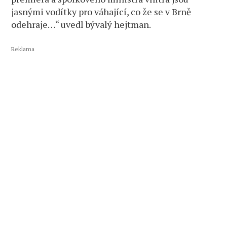
jasnými vodítky pro váhající, co že se v Brně
odehraje…“ uvedl bývalý hejtman.
Reklama