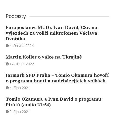
Podcasty
Europoslanec MUDr. Ivan David, CSc. na
výjezdech za voliči mikrofonem Václava
Dvořáka
4. června 2024
Martin Koller o válce na Ukrajině
12. srpna 2022
Jarmark SPD Praha – Tomio Okamura hovoří
o programu hnutí a nadcházejících volbách
4. října 2021
Tomio Okamura a Ivan David o programu
Pirátů (audio 21:54)
2. října 2021