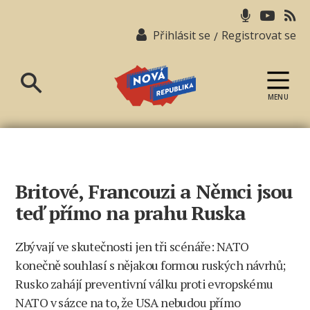
Přihlásit se
Registrovat se
/
MENU
Nová
republika
Britové, Francouzi a Němci jsou
teď přímo na prahu Ruska
Zbývají ve skutečnosti jen tři scénáře: NATO
konečně souhlasí s nějakou formou ruských návrhů;
Rusko zahájí preventivní válku proti evropskému
NATO v sázce na to, že USA nebudou přímo