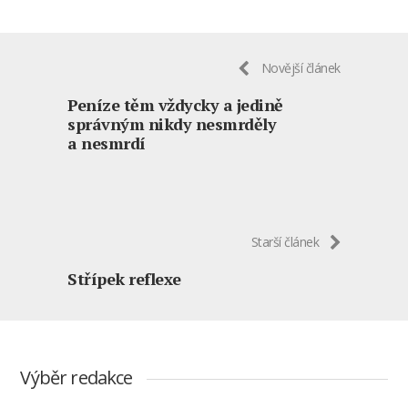
Novější článek
Peníze těm vždycky a jedině
správným nikdy nesmrděly
a nesmrdí
Starší článek
Střípek reflexe
Výběr redakce