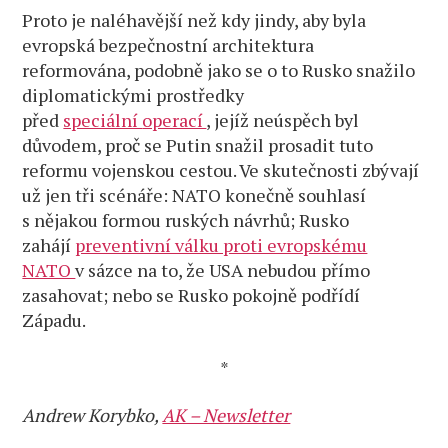
Proto je naléhavější než kdy jindy, aby byla
evropská bezpečnostní architektura
reformována, podobně jako se o to Rusko snažilo
diplomatickými prostředky
před
speciální
operací
, jejíž neúspěch byl
důvodem, proč se Putin snažil prosadit tuto
reformu vojenskou cestou. Ve skutečnosti zbývají
už jen tři scénáře: NATO konečně souhlasí
s nějakou formou ruských návrhů; Rusko
zahájí
preventivní válku proti evropskému
NATO
v sázce na to, že USA nebudou přímo
zasahovat; nebo se Rusko pokojně podřídí
Západu.
*
Andrew Korybko,
AK – Newsletter