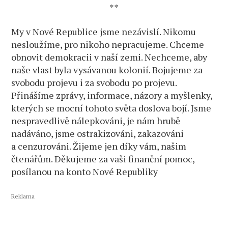
**
My v Nové Republice jsme nezávislí. Nikomu
nesloužíme, pro nikoho nepracujeme. Chceme
obnovit demokracii v naší zemi. Nechceme, aby
naše vlast byla vysávanou kolonií. Bojujeme za
svobodu projevu i za svobodu po projevu.
Přinášíme zprávy, informace, názory a myšlenky,
kterých se mocní tohoto světa doslova bojí. Jsme
nespravedlivě nálepkováni, je nám hrubě
nadáváno, jsme ostrakizováni, zakazováni
a cenzurováni. Žijeme jen díky vám, našim
čtenářům. Děkujeme za vaši finanční pomoc,
posílanou na konto Nové Republiky
Reklama