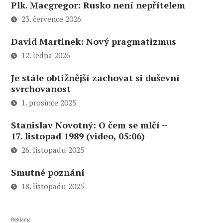
Plk. Macgregor: Rusko není nepřítelem
23. července 2026
David Martinek: Nový pragmatizmus
12. ledna 2026
Je stále obtížnější zachovat si duševní
svrchovanost
1. prosince 2025
Stanislav Novotný: O čem se mlčí –
17. listopad 1989 (video, 05:06)
26. listopadu 2025
Smutné poznání
18. listopadu 2025
Reklama