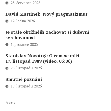
23. července 2026
David Martinek: Nový pragmatizmus
12. ledna 2026
Je stále obtížnější zachovat si duševní
svrchovanost
1. prosince 2025
Stanislav Novotný: O čem se mlčí –
17. listopad 1989 (video, 05:06)
26. listopadu 2025
Smutné poznání
18. listopadu 2025
Reklama