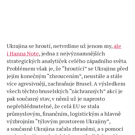
Ukrajina se hroutí, netvrdíme už jenom my,
ale
i Hanna Note
, jedna z nejvýznamnějších
strategických analytiček celého západního světa.
Problémem však je, že “hroutící” se Ukrajinu před
jejím konečným “zhroucením”, neustále a stále
více agresivněji, zachraňuje Brusel. A výsledkem
všech těchto bruselských “záchranných” akcí je
pak současný stav, v němž už je naprosto
nepřehlédnutelné, že celá EU se stala
průmyslovým, finančním, logistickým a hlavně
výzbrojním “týlovým prostorem Ukrajiny”,
a současně Ukrajina začala zbraněmi, a s pomocí