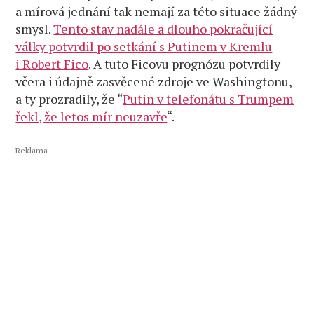
a mírová jednání tak nemají za této situace žádný
smysl.
Tento stav nadále a dlouho pokračující
války potvrdil po setkání s Putinem v Kremlu
i Robert Fico
. A tuto Ficovu prognózu potvrdily
včera i údajně zasvěcené zdroje ve Washingtonu,
a ty prozradily, že “
Putin v telefonátu s Trumpem
řekl, že letos mír neuzavře
“.
Reklama