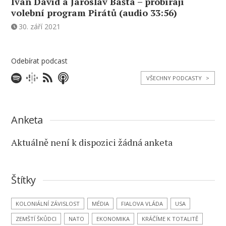
Ivan David a Jaroslav Bašta – probírají
volební program Pirátů (audio 33:56)
30. září 2021
Odebírat podcast
VŠECHNY PODCASTY
>
Anketa
Aktuálně není k dispozici žádná anketa
Štítky
KOLONIÁLNÍ ZÁVISLOST
MÉDIA
FIALOVA VLÁDA
USA
ZEMŠTÍ ŠKŮDCI
NATO
EKONOMIKA
KRÁČÍME K TOTALITĚ