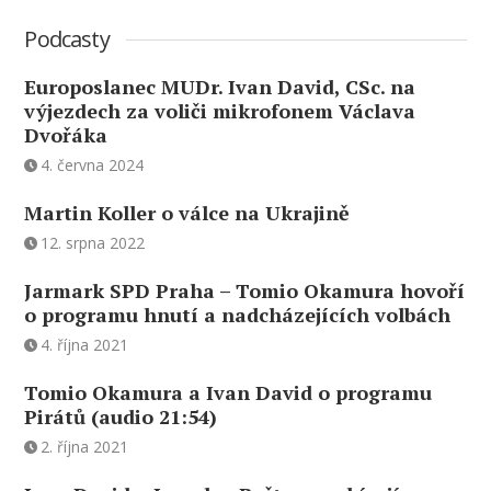
Podcasty
Europoslanec MUDr. Ivan David, CSc. na
výjezdech za voliči mikrofonem Václava
Dvořáka
4. června 2024
Martin Koller o válce na Ukrajině
12. srpna 2022
Jarmark SPD Praha – Tomio Okamura hovoří
o programu hnutí a nadcházejících volbách
4. října 2021
Tomio Okamura a Ivan David o programu
Pirátů (audio 21:54)
2. října 2021