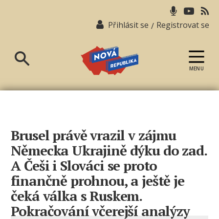
Přihlásit se
Registrovat se
/
MENU
Nová
republika
Brusel právě vrazil v zájmu
Německa Ukrajině dýku do zad.
A Češi i Slováci se proto
finančně prohnou, a ještě je
čeká válka s Ruskem.
Pokračování včerejší analýzy