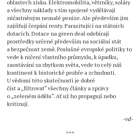
oblastech zisku. Elektromobilita, větrníky, soláry
a všechny náklady s tím spojené vydělávají
zúčastněným nemalé peníze. Ale především jim
zajišťují čerpání renty. Parazitující na státních
dotacích. Dotace na green deal odebírají
prostředky určené především na sociální stát
a bezpečnost země. Poslušné evropské politiky to
vede k ničení vlastního průmyslu, k úpadku,
zaostávání za zbytkem světa, vede to celý náš
kontinent k historické prohře a zchudnutí.
U vědomí této skutečnosti je dobré
číst a „filtrovat“ všechny články a zprávy
o „zeleném údělu“. Ať už ho propagují nebo
kritizují.
-vd-
***