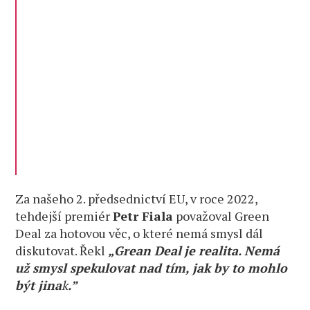
Za našeho 2. předsednictví EU, v roce 2022,
tehdejší premiér
Petr Fiala
považoval Green
Deal za hotovou věc, o které nemá smysl dál
diskutovat. Řekl
„Grean Deal
je realita. Nemá
už smysl spekulovat nad tím, jak by to mohlo
být jina
k
.”