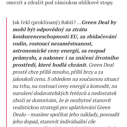
omezit a zdražit pod záminkou uhlíkové stopy.
Jak řekl (proklínaný) Babiš? …
Green Deal by
mohl být odpovědný za ztrátu
konkurenceschopnosti EU, za zbídačování
rodin, rostoucí nezaměstnanost,
astronomické ceny energií, za rozpad
průmyslu, a nakonec i za zničení životního
prostředí, které hodlá chránit.
Green Deal
prostě chce příliš mnoho, příliš brzy a za
jakoukoli cenu. S ohledem na současnou situaci
na trhu, na rostoucí ceny energií a komodit, na
narušení dodavatelských řetězců a nedostatek
zboží se domnívám, že je nezbytné stanovit
realistickou strategii pro uplatňování Green
Dealu – musíme spočítat jeho náklady, posoudit
jeho dopad, stanovit individuální cíle