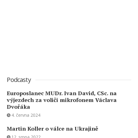
Podcasty
Europoslanec MUDr. Ivan David, CSc. na
výjezdech za voliči mikrofonem Václava
Dvořáka
4. června 2024
Martin Koller o válce na Ukrajině
12. srpna 2022