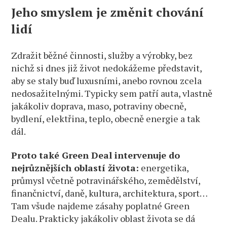
Jeho smyslem je změnit chování
lidí
Zdražit běžné činnosti, služby a výrobky, bez
nichž si dnes již život nedokážeme představit,
aby se staly buď luxusními, anebo rovnou zcela
nedosažitelnými. Typicky sem patří auta, vlastně
jakákoliv doprava, maso, potraviny obecně,
bydlení, elektřina, teplo, obecně energie a tak
dál.
Proto také Green Deal intervenuje do
nejrůznějších oblastí života:
energetika,
průmysl včetně potravinářského, zemědělství,
finančnictví, daně, kultura, architektura, sport…
Tam všude najdeme zásahy poplatné Green
Dealu. Prakticky jakákoliv oblast života se dá