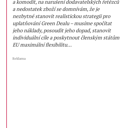
a komodit, na narušení dodavatelských řetězců
a nedostatek zboží se domnívám, že je
nezbytné stanovit realistickou strategii pro
uplatňování Green Dealu – musíme spočítat
jeho náklady, posoudit jeho dopad, stanovit
individuální cíle a poskytnout členským státům
EU maximální flexibilitu…
Reklama