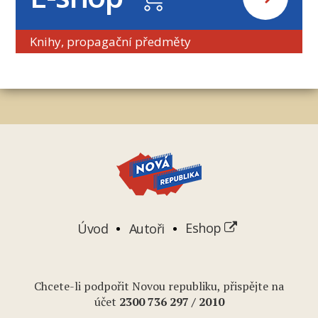
Knihy, propagační předměty
Úvod
Autoři
Eshop
Chcete-li podpořit Novou republiku, přispějte na
účet
2
300 736 297
/ 2010