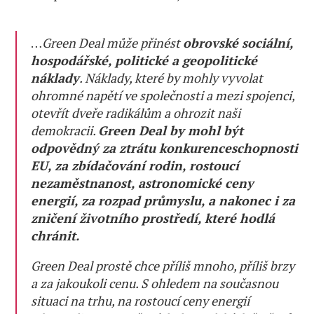
…
Green Deal může přinést
obrovské sociální,
hospodářské, politické a geopolitické
náklady
. Náklady, které by mohly vyvolat
ohromné napětí ve společnosti a mezi spojenci,
otevřít dveře radikálům a ohrozit naši
demokracii.
Green Deal by mohl být
odpovědný za ztrátu konkurenceschopnosti
EU, za zbídačování rodin, rostoucí
nezaměstnanost, astronomické ceny
energií, za rozpad průmyslu, a nakonec i za
zničení životního prostředí, které hodlá
chránit.
Green Deal prostě chce příliš mnoho, příliš brzy
a za jakoukoli cenu. S ohledem na současnou
situaci na trhu, na rostoucí ceny energií