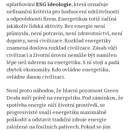
uplatňování
ESG ideologie
, která označuje
nefinanční kritéria pro hodnocení udržitelnosti
a odpovědnosti firem. Energetikou totiž začíná
jakákoliv lidská aktivity. Bez energie není
průmyslu, není potravin, není zdravotnictví, není
dopravy, není civilizace. Rozklad energetiky
znamená doslova rozklad civilizace. Zásah vůči
civilizaci a životní úrovni nemůže být namířen
lépe než úderem na energetiku. S ní stojí a padá
zbytek ekonomiky. Kdo ovládne energetiku,
ovládne danou civilizaci.
Není proto náhodou, že hlavní pozornost Green
Dealu míří právě na energetiku. Pod záminkou, že
spotřeba energie ničí životní prostředí, se
progresivisté snaží energetiku maximálně
poškodit a odstavit tradiční zdroje energie
založené na fosilních palivech. Pokud se jim