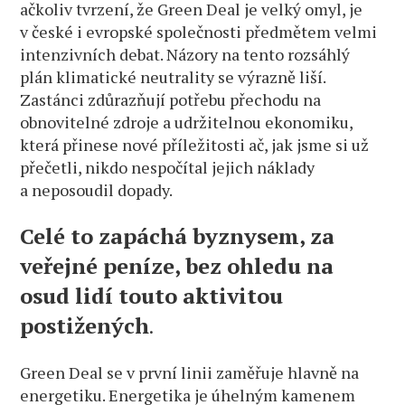
ačkoliv tvrzení, že Green Deal je velký omyl, je
v české i evropské společnosti předmětem velmi
intenzivních debat. Názory na tento rozsáhlý
plán klimatické neutrality se výrazně liší.
Zastánci zdůrazňují potřebu přechodu na
obnovitelné zdroje a udržitelnou ekonomiku,
která přinese nové příležitosti ač, jak jsme si už
přečetli, nikdo nespočítal jejich náklady
a neposoudil dopady.
Celé to zapáchá byznysem, za
veřejné peníze, bez ohledu na
osud lidí touto aktivitou
postižených
.
Green Deal se v první linii zaměřuje hlavně na
energetiku. Energetika je úhelným kamenem