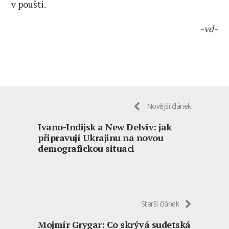
v poušti.
-vd-
Novější článek
Ivano-Indijsk a New Delviv: jak
připravují Ukrajinu na novou
demografickou situaci
Starší článek
Mojmír Grygar: Co skrývá sudetská