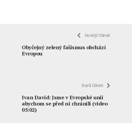
Novější článek
Obyčejný zelený fašismus obchází
Evropou
Starší článek
Ivan David: Jsme v Evropské unii
abychom se před ní chránili (video
05:02)