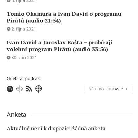
4. října 2021
Tomio Okamura a Ivan David o programu
Pirátů (audio 21:54)
2. října 2021
Ivan David a Jaroslav Bašta – probírají
volební program Pirátů (audio 33:56)
30. září 2021
Odebírat podcast
VŠECHNY PODCASTY
>
Anketa
Aktuálně není k dispozici žádná anketa