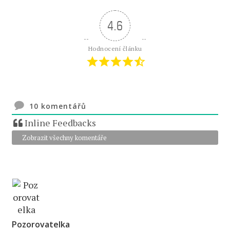
4.6
Hodnocení článku
10
komentářů
Inline Feedbacks
Zobrazit všechny komentáře
Pozorovatelka