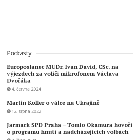
Podcasty
Europoslanec MUDr. Ivan David, CSc. na
výjezdech za voliči mikrofonem Václava
Dvořáka
4. června 2024
Martin Koller o válce na Ukrajině
12. srpna 2022
Jarmark SPD Praha – Tomio Okamura hovoří
o programu hnutí a nadcházejících volbách