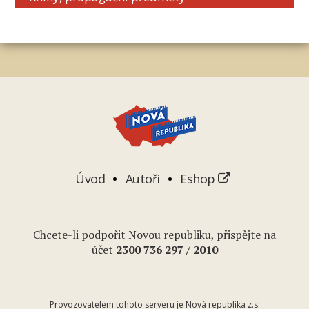
Úvod
Autoři
Eshop
Chcete-li podpořit Novou republiku, přispějte na
účet
2
300 736 297
/ 2010
Provozovatelem tohoto serveru je Nová republika z.s.