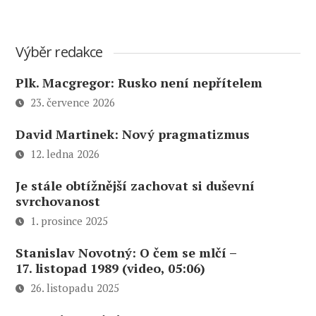
Výběr redakce
Plk. Macgregor: Rusko není nepřítelem
23. července 2026
David Martinek: Nový pragmatizmus
12. ledna 2026
Je stále obtížnější zachovat si duševní
svrchovanost
1. prosince 2025
Stanislav Novotný: O čem se mlčí –
17. listopad 1989 (video, 05:06)
26. listopadu 2025