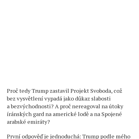
Proč tedy Trump zastavil Projekt Svoboda, což
bez vysvětlení vypadá jako důkaz slabosti
a bezvýchodnosti? A proč nereagoval na útoky
íránských gard na americké lodě a na Spojené
arabské emiráty?
První odpověď je jednoduchá: Trump podle mého