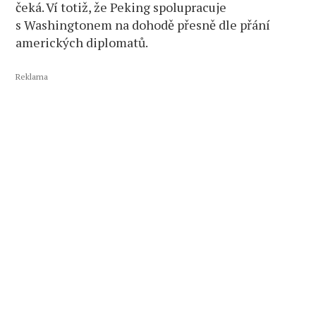
čeká. Ví totiž, že Peking spolupracuje
s Washingtonem na dohodě přesně dle přání
amerických diplomatů.
Reklama