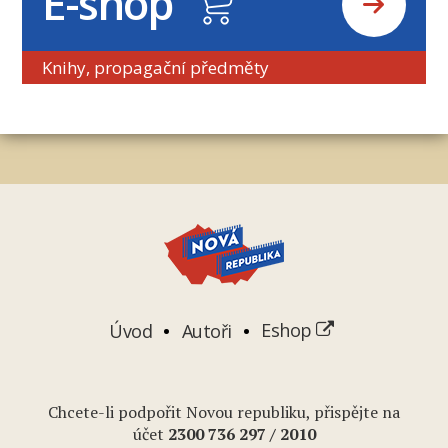
E-shop
Knihy, propagační předměty
Úvod
Autoři
Eshop
Chcete-li podpořit Novou republiku, přispějte na
účet
2
300 736 297
/ 2010