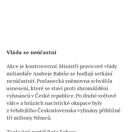
Vláda se neúčastní
Akce je kontroverzní. Ministři pravicové vlády
miliardáře Andreje Babiše se hodlají setkání
nezúčastnit. Poslanecká sněmovna schválila
usnesení, které se staví proti shromáždění
vyhnanců v České republice. Po druhé světové
válce a hrůzách nacistické okupace byly
z tehdejšího Československa vyhnány přibližně
tři miliony Němců.
Zcela jiný portál Rote Fahne: