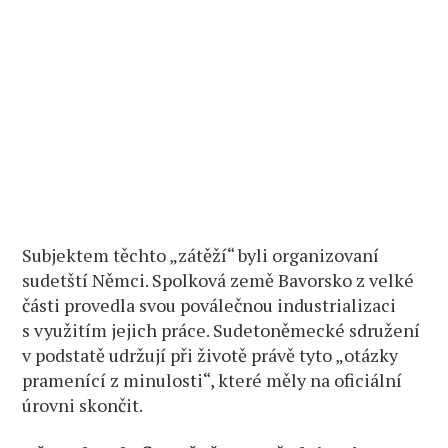
Subjektem těchto „zátěží“ byli organizovaní
sudetští Němci. Spolková země Bavorsko z velké
části provedla svou poválečnou industrializaci
s využitím jejich práce. Sudetoněmecké sdružení
v podstatě udržují při životě právě tyto „otázky
pramenící z minulosti“, které měly na oficiální
úrovni skončit.