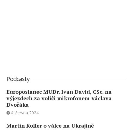
Podcasty
Europoslanec MUDr. Ivan David, CSc. na
výjezdech za voliči mikrofonem Václava
Dvořáka
4. června 2024
Martin Koller o válce na Ukrajině