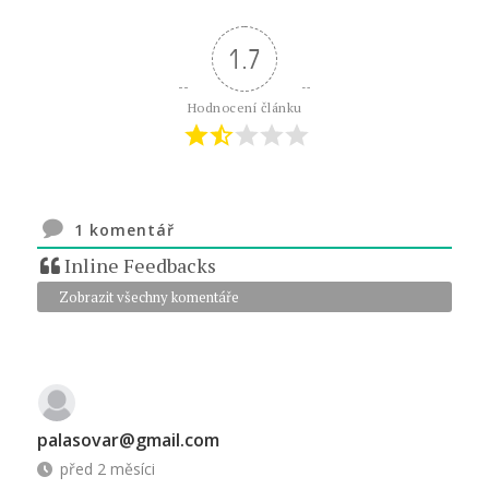
1.7
Hodnocení článku
1
komentář
Inline Feedbacks
Zobrazit všechny komentáře
palasovar@gmail.com
před 2 měsíci