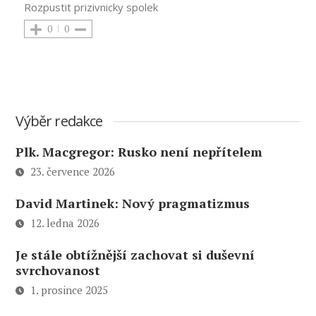
Rozpustit prizivnicky spolek
0
0
Výběr redakce
Plk. Macgregor: Rusko není nepřítelem
23. července 2026
David Martinek: Nový pragmatizmus
12. ledna 2026
Je stále obtížnější zachovat si duševní
svrchovanost
1. prosince 2025