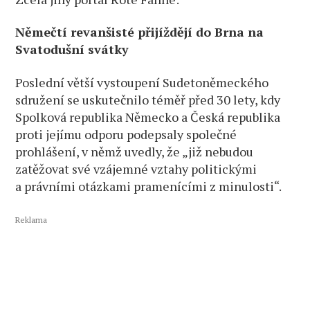
Němečtí revanšisté přijíždějí do Brna na
Svatodušní svátky
Poslední větší vystoupení Sudetoněmeckého
sdružení se uskutečnilo téměř před 30 lety, kdy
Spolková republika Německo a Česká republika
proti jejímu odporu podepsaly společné
prohlášení, v němž uvedly, že „již nebudou
zatěžovat své vzájemné vztahy politickými
a právními otázkami pramenícími z minulosti“.
Reklama