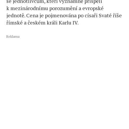
se jednotlivcům, kteří významně přispěli
k mezinárodnímu porozumění a evropské
jednotě. Cena je pojmenována po císaři Svaté říše
římské a českém králi Karlu IV.
Reklama