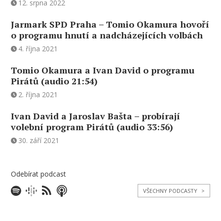
12. srpna 2022
Jarmark SPD Praha – Tomio Okamura hovoří
o programu hnutí a nadcházejících volbách
4. října 2021
Tomio Okamura a Ivan David o programu
Pirátů (audio 21:54)
2. října 2021
Ivan David a Jaroslav Bašta – probírají
volební program Pirátů (audio 33:56)
30. září 2021
Odebírat podcast
VŠECHNY PODCASTY
>