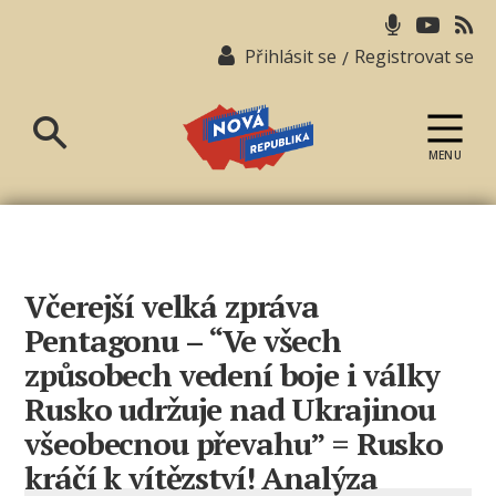
Přihlásit se
Registrovat se
/
MENU
Nová
republika
Včerejší velká zpráva
Pentagonu – “Ve všech
způsobech vedení boje i války
Rusko udržuje nad Ukrajinou
všeobecnou převahu” = Rusko
kráčí k vítězství! Analýza