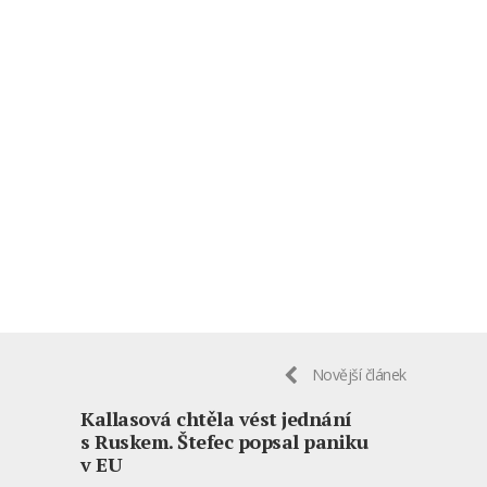
Novější článek
Kallasová chtěla vést jednání
s Ruskem. Štefec popsal paniku
v EU