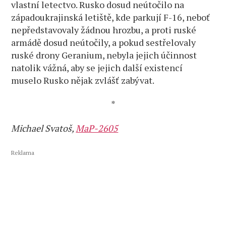
vlastní letectvo. Rusko dosud neútočilo na
západoukrajinská letiště, kde parkují F-16, neboť
nepředstavovaly žádnou hrozbu, a proti ruské
armádě dosud neútočily, a pokud sestřelovaly
ruské drony Geranium, nebyla jejich účinnost
natolik vážná, aby se jejich další existencí
muselo Rusko nějak zvlášť zabývat.
*
Michael Svatoš,
MaP-2605
Reklama