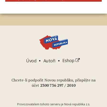
Úvod
Autoři
Eshop
Chcete-li podpořit Novou republiku, přispějte na
účet
2
300 736 297
/ 2010
Provozovatelem tohoto serveru je Nová republika z.s.