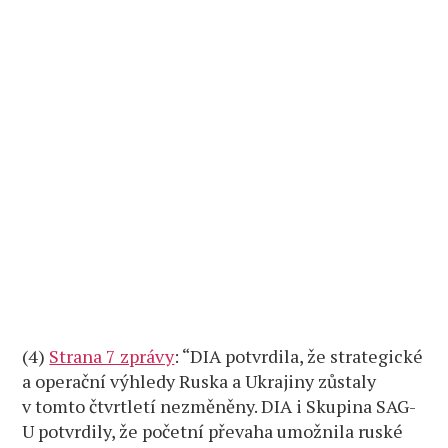
(4)
Strana 7 zprávy
: “DIA potvrdila, že strategické
a operační výhledy Ruska a Ukrajiny zůstaly
v tomto čtvrtletí nezměněny. DIA i Skupina SAG-
U potvrdily, že početní převaha umožnila ruské