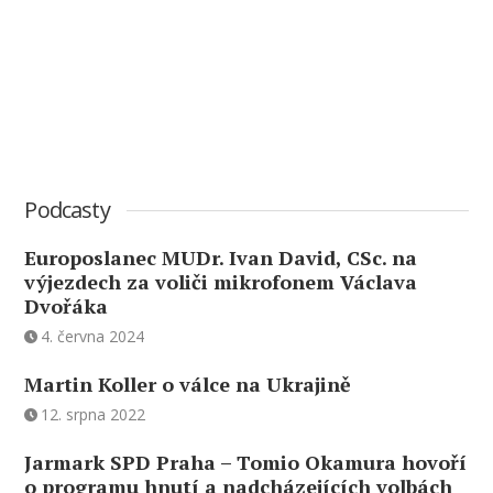
Podcasty
Europoslanec MUDr. Ivan David, CSc. na
výjezdech za voliči mikrofonem Václava
Dvořáka
4. června 2024
Martin Koller o válce na Ukrajině
12. srpna 2022
Jarmark SPD Praha – Tomio Okamura hovoří
o programu hnutí a nadcházejících volbách