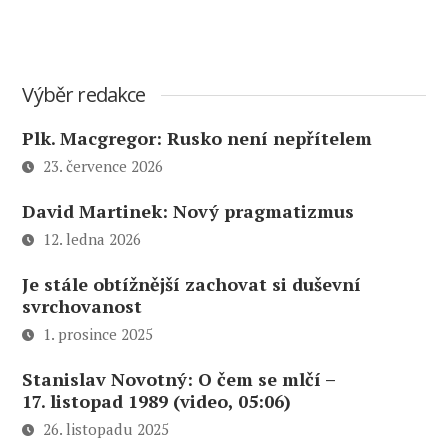
Výběr redakce
Plk. Macgregor: Rusko není nepřítelem
23. července 2026
David Martinek: Nový pragmatizmus
12. ledna 2026
Je stále obtížnější zachovat si duševní
svrchovanost
1. prosince 2025
Stanislav Novotný: O čem se mlčí –
17. listopad 1989 (video, 05:06)
26. listopadu 2025