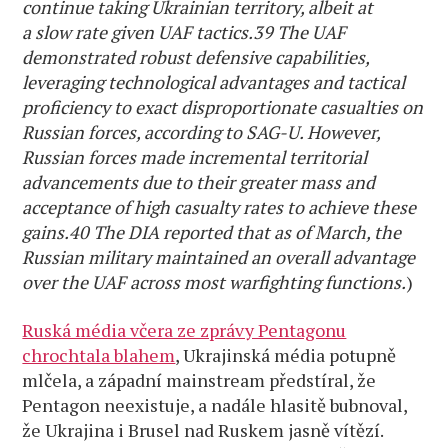
continue taking Ukrainian territory, albeit at
a slow rate given UAF tactics.39 The UAF
demonstrated robust
defensive capabilities,
leveraging technological advantages and tactical
proficiency to exact disproportionate casualties on
Russian forces, according to SAG-U. However,
Russian forces made incremental territorial
advancements due to their greater mass and
acceptance of high casualty rates to achieve these
gains.40 The DIA reported that as of March, the
Russian military maintained an overall advantage
over the UAF across most warfighting functions.
)
Ruská média včera ze zprávy Pentagonu
chrochtala blahem
, Ukrajinská média potupně
mlčela, a západní mainstream předstíral, že
Pentagon neexistuje, a nadále hlasitě bubnoval,
že Ukrajina i Brusel nad Ruskem jasně vítězí.