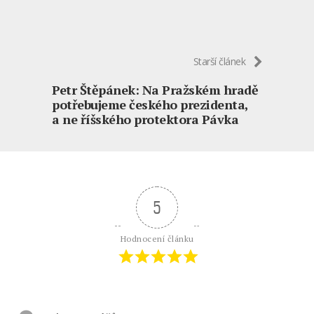
Starší článek
Petr Štěpánek: Na Pražském hradě
potřebujeme českého prezidenta,
a ne říšského protektora Pávka
5
Hodnocení článku