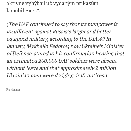
aktivně vyhýbají už vydaným příkazům
k mobilizaci.”.
(
The UAF continued to say that its manpower is
insufficient against Russia’s larger and better
equipped military, according to the DIA.49 In
January, Mykhailo Fedorov, now Ukraine’s Minister
of Defense, stated in his confirmation hearing that
an estimated 200,000 UAF soldiers were absent
without leave and that approximately 2 million
Ukrainian men were dodging draft notices.
)
Reklama