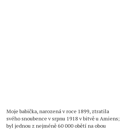
Moje babička, narozená v roce 1899, ztratila
svého snoubence v srpnu 1918 v bitvě u Amiens;
byl jednou z nejméně 60 000 obětí na obou