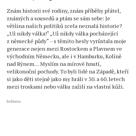
Znám historii své rodiny, znám příběhy přátel,
známých a sousedů a ptám se sám sebe: Je
většina našich politiků zcela neznalá historie?
„Už nikdy válka!“ ​​„Už nikdy válka pocházející
z německé půdy“ – s těmito hesly vyrůstala moje
generace nejen mezi Rostockem a Plavnem ve
východním Německu, ale i v Hamburku, Kolíně
nad Rýnem… Myslím na mírové hnutí,
velikonoční pochody. To byli lidé na Západě, kteří
si jako děti stejně jako my hráli v 50. a 60. letech
mezi troskami nebo válku zažili na vlastní kůži.
Reklama