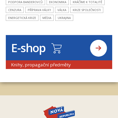
PODPORA BANDEROVCŮ
EKONOMIKA
KRÁČÍME K TOTALITĚ
CENZURA
PŘÍPRAVA VÁLKY
VÁLKA
KRIZE SPOLEČNOSTI
ENERGETICKÁ KRIZE
MÉDIA
UKRAJINA
E-shop
Knihy, propagační předměty