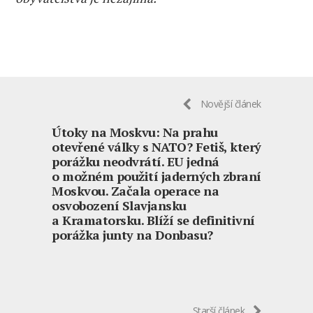
Novější článek
Útoky na Moskvu: Na prahu
otevřené války s NATO? Fetiš, který
porážku neodvrátí. EU jedná
o možném použití jaderných zbraní
Moskvou. Začala operace na
osvobození Slavjansku
a Kramatorsku. Blíží se definitivní
porážka junty na Donbasu?
Starší článek