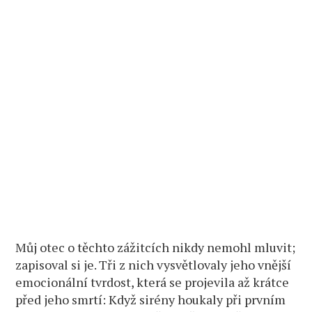
Můj otec o těchto zážitcích nikdy nemohl mluvit;
zapisoval si je. Tři z nich vysvětlovaly jeho vnější
emocionální tvrdost, která se projevila až krátce
před jeho smrtí: Když sirény houkaly při prvním