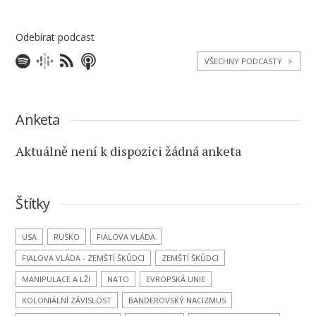
Odebírat podcast
VŠECHNY PODCASTY
>
Anketa
Aktuálně není k dispozici žádná anketa
Štítky
USA
RUSKO
FIALOVA VLÁDA
FIALOVA VLÁDA - ZEMŠTÍ ŠKŮDCI
ZEMŠTÍ ŠKŮDCI
MANIPULACE A LŽI
NATO
EVROPSKÁ UNIE
KOLONIÁLNÍ ZÁVISLOST
BANDEROVSKÝ NACIZMUS