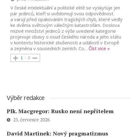
V české intelektuální a politické elitě se vyskytuje jen
pár jedinců, kteří si uvědomují svou odpovědnost
a varují před opakováním tragických chyb, které vedly
ke dvěma světovým válečným katastrofám. Doslova
mizivé množství jedinců z výše uvedené kategorie
projevuje obavy o osud českého národa a jeho státu
v kontextu historické zkušenosti a událostí v Evropě
a zejména v sousedních zemích. Co
…
Číst vice »
1
0
Výběr redakce
Plk. Macgregor: Rusko není nepřítelem
23. července 2026
David Martinek: Nový pragmatizmus