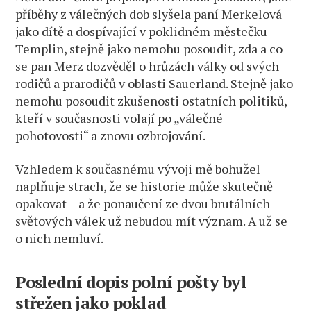
příběhy z válečných dob slyšela paní Merkelová
jako dítě a dospívající v poklidném městečku
Templin, stejně jako nemohu posoudit, zda a co
se pan Merz dozvěděl o hrůzách války od svých
rodičů a prarodičů v oblasti Sauerland. Stejně jako
nemohu posoudit zkušenosti ostatních politiků,
kteří v současnosti volají po „válečné
pohotovosti“ a znovu ozbrojování.
Vzhledem k současnému vývoji mě bohužel
naplňuje strach, že se historie může skutečně
opakovat – a že ponaučení ze dvou brutálních
světových válek už nebudou mít význam. A už se
o nich nemluví.
Poslední dopis polní pošty byl
střežen jako poklad