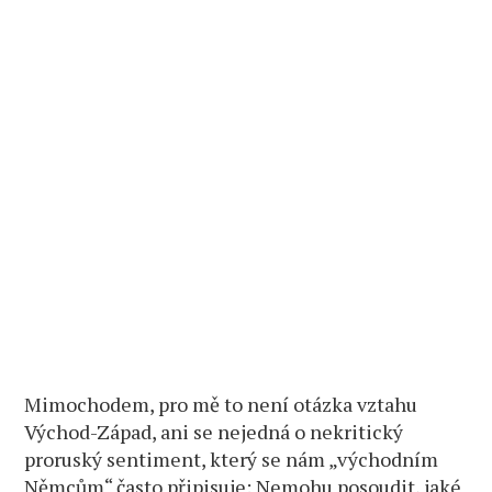
Mimochodem, pro mě to není otázka vztahu
Východ-Západ, ani se nejedná o nekritický
proruský sentiment, který se nám „východním
Němcům“ často připisuje: Nemohu posoudit, jaké