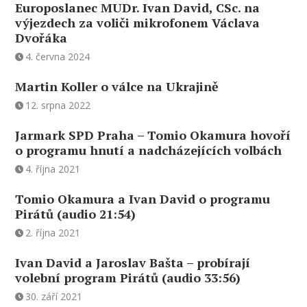
Europoslanec MUDr. Ivan David, CSc. na
výjezdech za voliči mikrofonem Václava
Dvořáka
4. června 2024
Martin Koller o válce na Ukrajině
12. srpna 2022
Jarmark SPD Praha – Tomio Okamura hovoří
o programu hnutí a nadcházejících volbách
4. října 2021
Tomio Okamura a Ivan David o programu
Pirátů (audio 21:54)
2. října 2021
Ivan David a Jaroslav Bašta – probírají
volební program Pirátů (audio 33:56)
30. září 2021