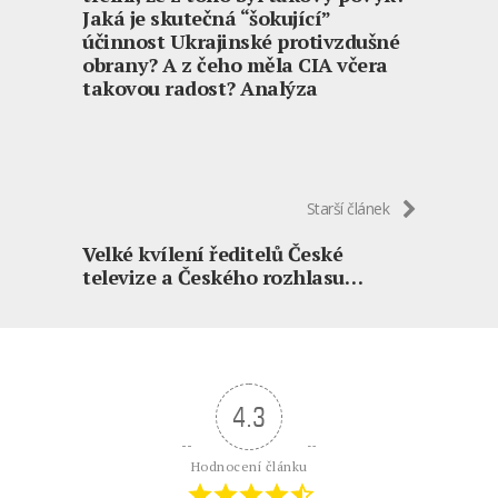
Jaká je skutečná “šokující”
účinnost Ukrajinské protivzdušné
obrany? A z čeho měla CIA včera
takovou radost? Analýza
Starší článek
Velké kvílení ředitelů České
televize a Českého rozhlasu…
4.3
Hodnocení článku