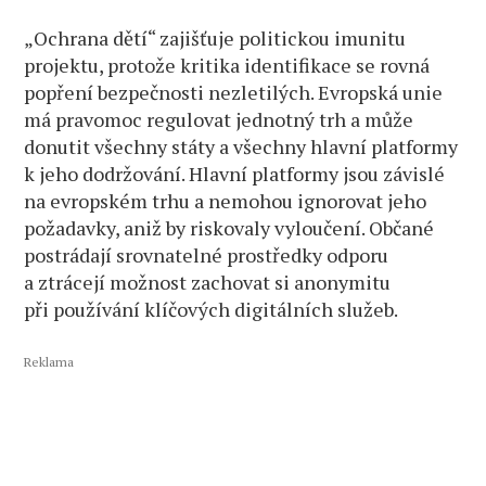
„Ochrana dětí“ zajišťuje politickou imunitu
projektu, protože kritika identifikace se rovná
popření bezpečnosti nezletilých. Evropská unie
má pravomoc regulovat jednotný trh a může
donutit všechny státy a všechny hlavní platformy
k jeho dodržování. Hlavní platformy jsou závislé
na evropském trhu a nemohou ignorovat jeho
požadavky, aniž by riskovaly vyloučení. Občané
postrádají srovnatelné prostředky odporu
a ztrácejí možnost zachovat si anonymitu
při používání klíčových digitálních služeb.
Reklama