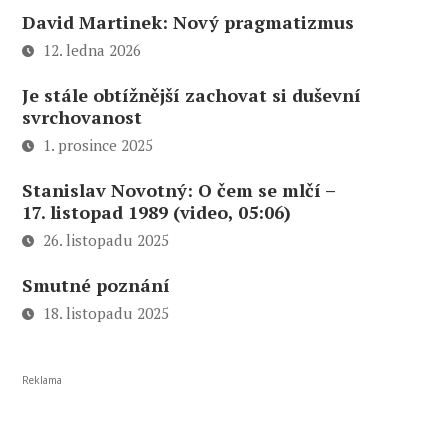
David Martinek: Nový pragmatizmus
12. ledna 2026
Je stále obtížnější zachovat si duševní
svrchovanost
1. prosince 2025
Stanislav Novotný: O čem se mlčí –
17. listopad 1989 (video, 05:06)
26. listopadu 2025
Smutné poznání
18. listopadu 2025
Reklama