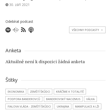
30. září 2021
Odebírat podcast
VŠECHNY PODCASTY
>
Anketa
Aktuálně není k dispozici žádná anketa
Štítky
EKONOMIKA
ZEMŠTÍ ŠKŮDCI
KRÁČÍME K TOTALITĚ
PODPORA BANDEROVCŮ
BANDEROVSKÝ NACIZMUS
VÁLKA
FIALOVA VLÁDA - ZEMŠTÍ ŠKŮDCI
UKRAJINA
MANIPULACE A LŽI