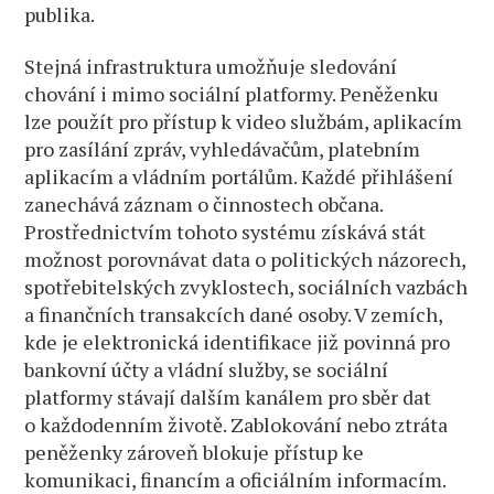
publika.
Stejná infrastruktura umožňuje sledování
chování i mimo sociální platformy. Peněženku
lze použít pro přístup k video službám, aplikacím
pro zasílání zpráv, vyhledávačům, platebním
aplikacím a vládním portálům. Každé přihlášení
zanechává záznam o činnostech občana.
Prostřednictvím tohoto systému získává stát
možnost porovnávat data o politických názorech,
spotřebitelských zvyklostech, sociálních vazbách
a finančních transakcích dané osoby. V zemích,
kde je elektronická identifikace již povinná pro
bankovní účty a vládní služby, se sociální
platformy stávají dalším kanálem pro sběr dat
o každodenním životě. Zablokování nebo ztráta
peněženky zároveň blokuje přístup ke
komunikaci, financím a oficiálním informacím.