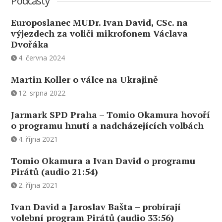
Podcasty
Europoslanec MUDr. Ivan David, CSc. na
výjezdech za voliči mikrofonem Václava
Dvořáka
4. června 2024
Martin Koller o válce na Ukrajině
12. srpna 2022
Jarmark SPD Praha – Tomio Okamura hovoří
o programu hnutí a nadcházejících volbách
4. října 2021
Tomio Okamura a Ivan David o programu
Pirátů (audio 21:54)
2. října 2021
Ivan David a Jaroslav Bašta – probírají
volební program Pirátů (audio 33:56)