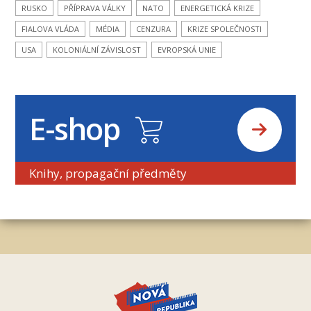
RUSKO
PŘÍPRAVA VÁLKY
NATO
ENERGETICKÁ KRIZE
FIALOVA VLÁDA
MÉDIA
CENZURA
KRIZE SPOLEČNOSTI
USA
KOLONIÁLNÍ ZÁVISLOST
EVROPSKÁ UNIE
E-shop
Knihy, propagační předměty