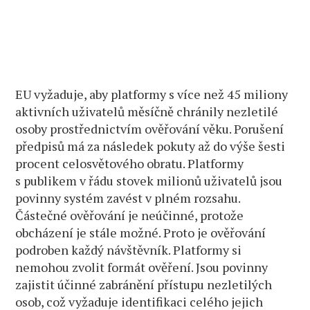
EU vyžaduje, aby platformy s více než 45 miliony
aktivních uživatelů měsíčně chránily nezletilé
osoby prostřednictvím ověřování věku. Porušení
předpisů má za následek pokuty až do výše šesti
procent celosvětového obratu. Platformy
s publikem v řádu stovek milionů uživatelů jsou
povinny systém zavést v plném rozsahu.
Částečné ověřování je neúčinné, protože
obcházení je stále možné. Proto je ověřování
podroben každý návštěvník. Platformy si
nemohou zvolit formát ověření. Jsou povinny
zajistit účinné zabránění přístupu nezletilých
osob, což vyžaduje identifikaci celého jejich