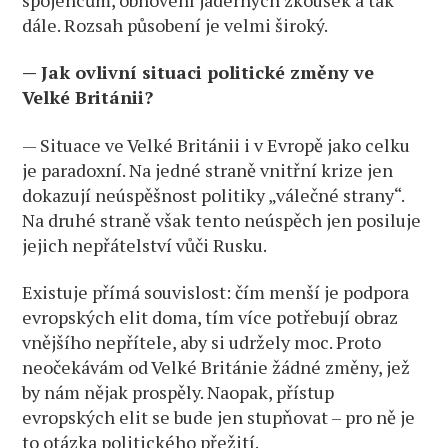
dále. Rozsah působení je velmi široký.
— Jak ovlivní situaci politické změny ve
Velké Británii?
— Situace ve Velké Británii i v Evropě jako celku
je paradoxní. Na jedné straně vnitřní krize jen
dokazují neúspěšnost politiky „válečné strany“.
Na druhé straně však tento neúspěch jen posiluje
jejich nepřátelství vůči Rusku.
Existuje přímá souvislost: čím menší je podpora
evropských elit doma, tím více potřebují obraz
vnějšího nepřítele, aby si udržely moc. Proto
neočekávám od Velké Británie žádné změny, jež
by nám nějak prospěly. Naopak, přístup
evropských elit se bude jen stupňovat – pro ně je
to otázka politického přežití.