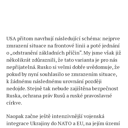
USA přitom navrhují následující schéma: nejprve
zmrazení situace na frontové linii a poté jednání
o „odstranění základních příčin“. My jsme však již
několikrát zdůraznili, že tato varianta je pro nás
nepřijatelná. Rusko si velmi dobře uvědomuje, že
pokud by nyní souhlasilo se zmrazením situace,
k žádnému následnému urovnání později
nedojde. Stejně tak nebude zajištěna bezpečnost
Ruska, ochrana práv Rusů a ruské pravoslavné
církve.
Naopak začne ještě intenzivnější vojenská
integrace Ukrajiny do NATO a EU, na jejím území