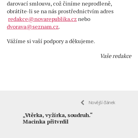
darovací smlouvu, což činíme neprodleně,
obrátíte-li se na nás prostřednictvím adres
redakce@novarepublika.cz
nebo
dvorava@seznam.cz
.
Vážíme si vaší podpory a děkujeme.
Vaše redakce
Novější článek
„Vtěrka, vyžírka, soudruh.“
Macinka přitvrdil