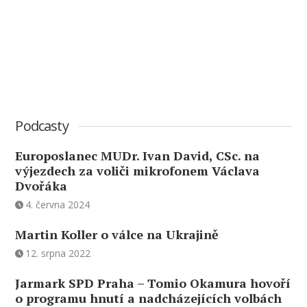
Podcasty
Europoslanec MUDr. Ivan David, CSc. na
výjezdech za voliči mikrofonem Václava
Dvořáka
4. června 2024
Martin Koller o válce na Ukrajině
12. srpna 2022
Jarmark SPD Praha – Tomio Okamura hovoří
o programu hnutí a nadcházejících volbách