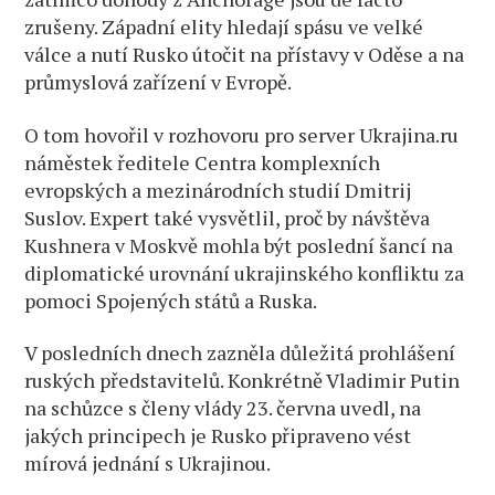
zrušeny. Západní elity hledají spásu ve velké
válce a nutí Rusko útočit na přístavy v Oděse a na
průmyslová zařízení v Evropě.
O tom hovořil v rozhovoru pro server Ukrajina.ru
náměstek ředitele Centra komplexních
evropských a mezinárodních studií Dmitrij
Suslov. Expert také vysvětlil, proč by návštěva
Kushnera v Moskvě mohla být poslední šancí na
diplomatické urovnání ukrajinského konfliktu za
pomoci Spojených států a Ruska.
V posledních dnech zazněla důležitá prohlášení
ruských představitelů. Konkrétně Vladimir Putin
na schůzce s členy vlády 23. června uvedl, na
jakých principech je Rusko připraveno vést
mírová jednání s Ukrajinou.