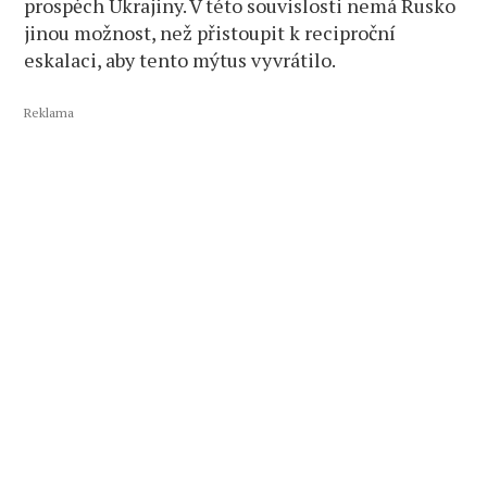
prospěch Ukrajiny. V této souvislosti nemá Rusko
jinou možnost, než přistoupit k reciproční
eskalaci, aby tento mýtus vyvrátilo.
Reklama