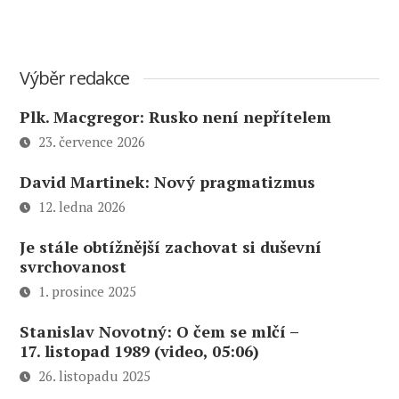
Výběr redakce
Plk. Macgregor: Rusko není nepřítelem
23. července 2026
David Martinek: Nový pragmatizmus
12. ledna 2026
Je stále obtížnější zachovat si duševní
svrchovanost
1. prosince 2025
Stanislav Novotný: O čem se mlčí –
17. listopad 1989 (video, 05:06)
26. listopadu 2025