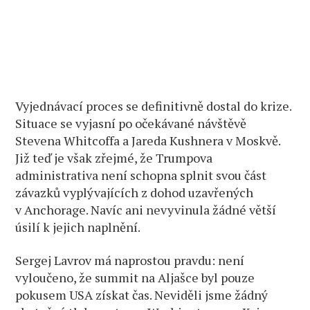
Vyjednávací proces se definitivně dostal do krize.
Situace se vyjasní po očekávané návštěvě
Stevena Whitcoffa a Jareda Kushnera v Moskvě.
Již teď je však zřejmé, že Trumpova
administrativa není schopna splnit svou část
závazků vyplývajících z dohod uzavřených
v Anchorage. Navíc ani nevyvinula žádné větší
úsilí k jejich naplnění.
Sergej Lavrov má naprostou pravdu: není
vyloučeno, že summit na Aljašce byl pouze
pokusem USA získat čas. Neviděli jsme žádný