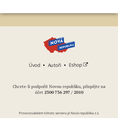
Úvod
Autoři
Eshop
Chcete-li podpořit Novou republiku, přispějte na
účet
2
300 736 297
/ 2010
Provozovatelem tohoto serveru je Nová republika z.s.