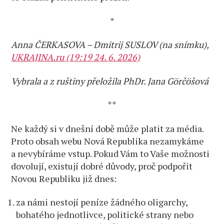
*
Anna ČERKASOVA – Dmitrij SUSLOV (na snímku),
UKRAJINA.ru (19:19 24. 6. 2026)
Vybrala a z ruštiny přeložila PhDr. Jana Görčöšová
**
Ne každý si v dnešní době může platit za média.
Proto obsah webu Nová Republika nezamykáme
a nevybíráme vstup. Pokud Vám to Vaše možnosti
dovolují, existují dobré důvody, proč podpořit
Novou Republiku již dnes:
za námi nestojí peníze žádného oligarchy,
bohatého jednotlivce, politické strany nebo