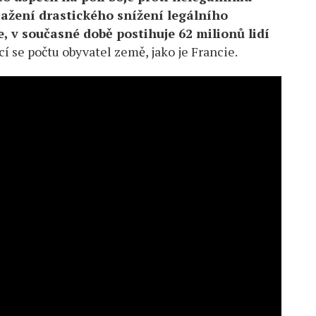
osažení drastického snížení legálního
e, v současné době postihuje 62 milionů lidí
cí se počtu obyvatel země, jako je Francie.