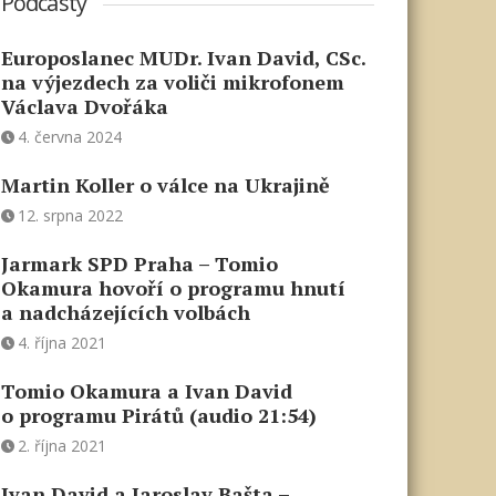
Podcasty
Europoslanec MUDr. Ivan David, CSc.
na výjezdech za voliči mikrofonem
Václava Dvořáka
4. června 2024
Martin Koller o válce na Ukrajině
12. srpna 2022
Jarmark SPD Praha – Tomio
Okamura hovoří o programu hnutí
a nadcházejících volbách
4. října 2021
Tomio Okamura a Ivan David
o programu Pirátů (audio 21:54)
2. října 2021
Ivan David a Jaroslav Bašta –