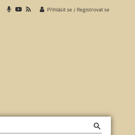
Přihlásit se
Registrovat se
/