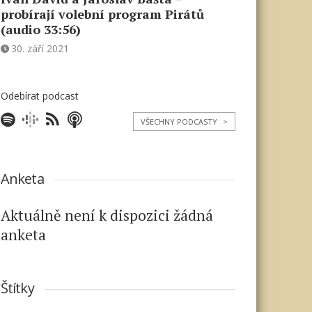
probírají volební program Pirátů
(audio 33:56)
30. září 2021
Odebírat podcast
VŠECHNY PODCASTY
>
Anketa
Aktuálně není k dispozici žádná
anketa
Štítky