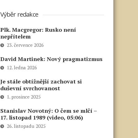
Výběr redakce
Plk. Macgregor: Rusko není
nepřítelem
23. července 2026
David Martinek: Nový pragmatizmus
12. ledna 2026
Je stále obtížnější zachovat si
duševní svrchovanost
1. prosince 2025
Stanislav Novotný: O čem se mlčí –
17. listopad 1989 (video, 05:06)
26. listopadu 2025