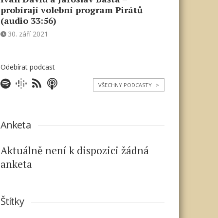
probírají volební program Pirátů
(audio 33:56)
30. září 2021
Odebírat podcast
VŠECHNY PODCASTY
>
Anketa
Aktuálně není k dispozici žádná
anketa
Štítky