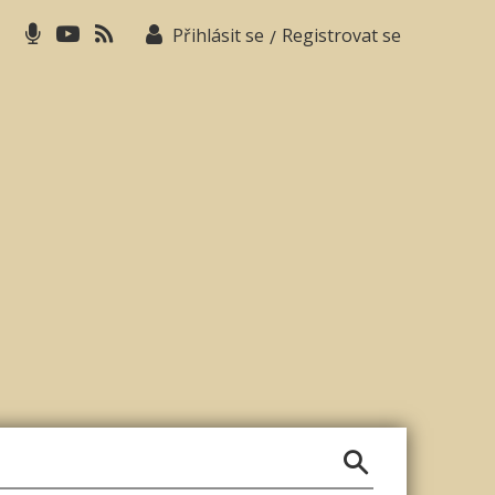
Přihlásit se
Registrovat se
/