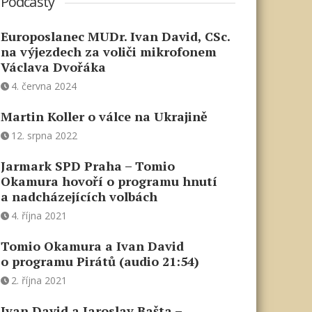
Podcasty
Europoslanec MUDr. Ivan David, CSc.
na výjezdech za voliči mikrofonem
Václava Dvořáka
4. června 2024
Martin Koller o válce na Ukrajině
12. srpna 2022
Jarmark SPD Praha – Tomio
Okamura hovoří o programu hnutí
a nadcházejících volbách
4. října 2021
Tomio Okamura a Ivan David
o programu Pirátů (audio 21:54)
2. října 2021
Ivan David a Jaroslav Bašta –