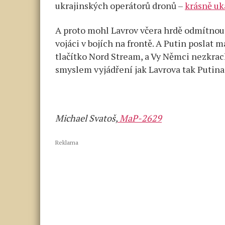
ukrajinských operátorů dronů –
krásně uk
A proto mohl Lavrov včera hrdě odmítnout
vojáci v bojích na frontě. A Putin poslat
tlačítko Nord Stream, a Vy Němci nezkrach
smyslem vyjádření jak Lavrova tak Putina
Michael Svatoš,
MaP-2629
Reklama