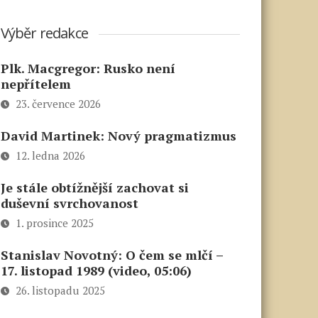
Výběr redakce
Plk. Macgregor: Rusko není
nepřítelem
23. července 2026
David Martinek: Nový pragmatizmus
12. ledna 2026
Je stále obtížnější zachovat si
duševní svrchovanost
1. prosince 2025
Stanislav Novotný: O čem se mlčí –
17. listopad 1989 (video, 05:06)
26. listopadu 2025