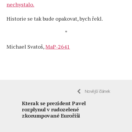
nechystalo.
Historie se tak bude opakovat, bych řekl.
*
Michael Svatoš,
MaP-2641
Novější článek
Kterak se prezident Pavel
rozplynul v rudozelené
zkorumpované Euroříši