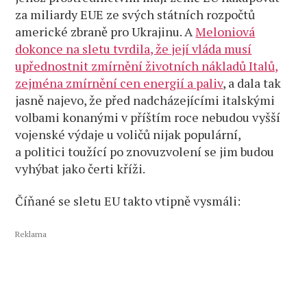
za miliardy EUE ze svých státních rozpočtů
americké zbraně pro Ukrajinu. A
Meloniová
dokonce na sletu tvrdila, že její vláda musí
upřednostnit zmírnění životních nákladů Italů,
zejména zmírnění cen energií a paliv
, a dala tak
jasně najevo, že před nadcházejícími italskými
volbami konanými v příštím roce nebudou vyšší
vojenské výdaje u voličů nijak populární,
a politici toužící po znovuzvolení se jim budou
vyhýbat jako čerti kříži.
Číňané se sletu EU takto vtipně vysmáli:
Reklama