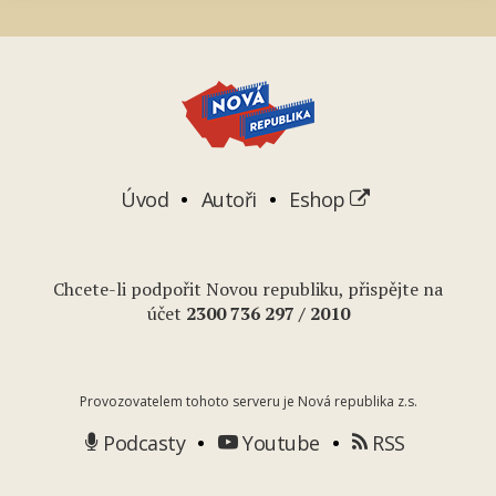
Úvod
Autoři
Eshop
Chcete-li podpořit Novou republiku, přispějte na
účet
2
300 736 297
/ 2010
Provozovatelem tohoto serveru je Nová republika z.s.
Podcasty
Youtube
RSS