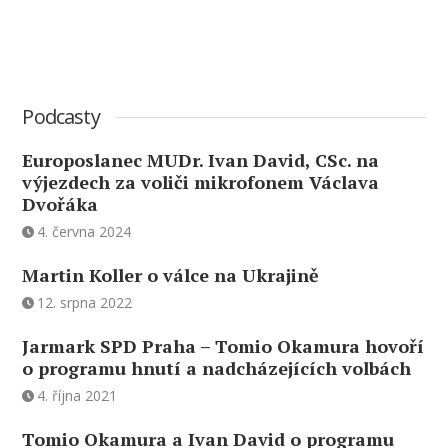
Podcasty
Europoslanec MUDr. Ivan David, CSc. na
výjezdech za voliči mikrofonem Václava
Dvořáka
4. června 2024
Martin Koller o válce na Ukrajině
12. srpna 2022
Jarmark SPD Praha – Tomio Okamura hovoří
o programu hnutí a nadcházejících volbách
4. října 2021
Tomio Okamura a Ivan David o programu