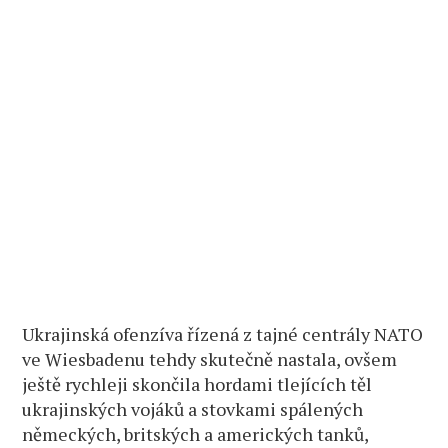
Ukrajinská ofenzíva řízená z tajné centrály NATO
ve Wiesbadenu tehdy skutečně nastala, ovšem
ještě rychleji skončila hordami tlejících těl
ukrajinských vojáků a stovkami spálených
německých, britských a amerických tanků,