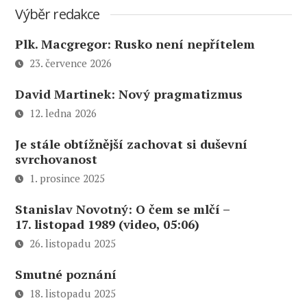
Výběr redakce
Plk. Macgregor: Rusko není nepřítelem
23. července 2026
David Martinek: Nový pragmatizmus
12. ledna 2026
Je stále obtížnější zachovat si duševní
svrchovanost
1. prosince 2025
Stanislav Novotný: O čem se mlčí –
17. listopad 1989 (video, 05:06)
26. listopadu 2025
Smutné poznání
18. listopadu 2025