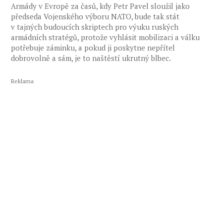
Armády v Evropě za časů, kdy Petr Pavel sloužil jako
předseda Vojenského výboru NATO, bude tak stát
v tajných budoucích skriptech pro výuku ruských
armádních stratégů, protože vyhlásit mobilizaci a válku
potřebuje záminku, a pokud ji poskytne nepřítel
dobrovolně a sám, je to naštěstí ukrutný blbec.
Reklama