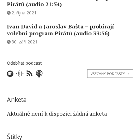
Pirátů (audio 21:54)
2. října 2021
Ivan David a Jaroslav Bašta – probírají
volební program Pirátů (audio 33:56)
30. září 2021
Odebírat podcast
VŠECHNY PODCASTY
>
Anketa
Aktuálně není k dispozici žádná anketa
Štítky