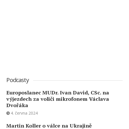
Podcasty
Europoslanec MUDr. Ivan David, CSc. na
výjezdech za voliči mikrofonem Václava
Dvořáka
4. června 2024
Martin Koller o válce na Ukrajině