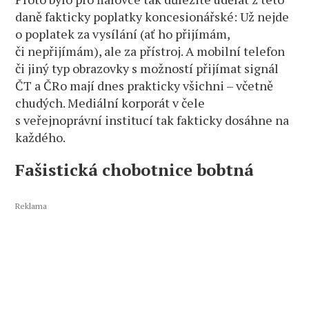
daně fakticky poplatky koncesionářské: Už nejde
o poplatek za vysílání (ať ho přijímám,
či nepřijímám), ale za přístroj. A mobilní telefon
či jiný typ obrazovky s možností přijímat signál
ČT a ČRo mají dnes prakticky všichni – včetně
chudých. Mediální korporát v čele
s veřejnoprávní institucí tak fakticky dosáhne na
každého.
Fašistická chobotnice bobtná
Reklama