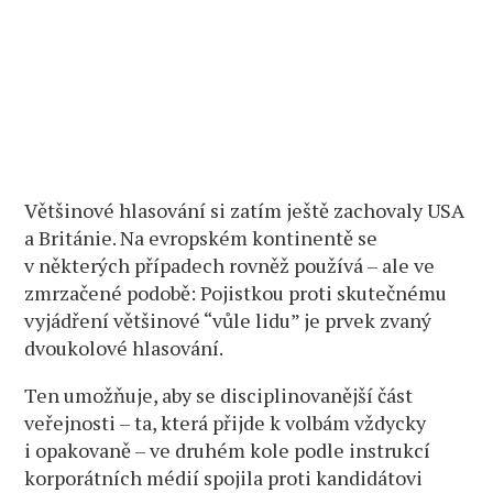
Většinové hlasování si zatím ještě zachovaly USA
a Británie. Na evropském kontinentě se
v některých případech rovněž používá – ale ve
zmrzačené podobě: Pojistkou proti skutečnému
vyjádření většinové “vůle lidu” je prvek zvaný
dvoukolové hlasování.
Ten umožňuje, aby se disciplinovanější část
veřejnosti – ta, která přijde k volbám vždycky
i opakovaně – ve druhém kole podle instrukcí
korporátních médií spojila proti kandidátovi