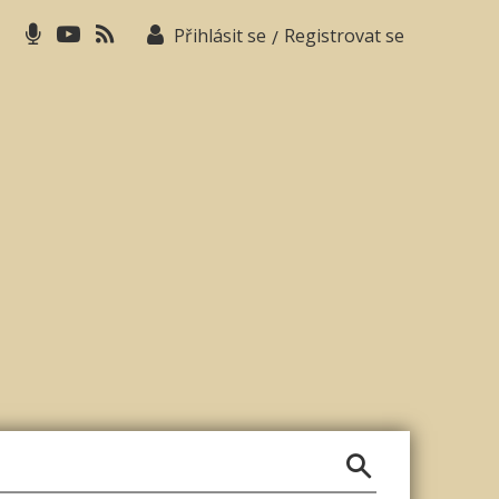
Přihlásit se
Registrovat se
/