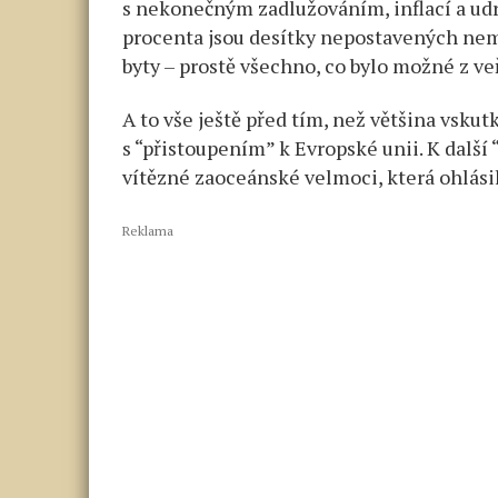
s nekonečným zadlužováním, inflací a udr
procenta jsou desítky nepostavených nem
byty – prostě všechno, co bylo možné z ve
A to vše ještě před tím, než většina vskut
s “přistoupením” k Evropské unii. K další
vítězné zaoceánské velmoci, která ohlásil
Reklama