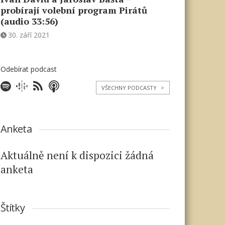
probírají volební program Pirátů
(audio 33:56)
30. září 2021
Odebírat podcast
VŠECHNY PODCASTY
>
Anketa
Aktuálně není k dispozici žádná
anketa
Štítky