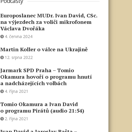
Podcasty
Europoslanec MUDr. Ivan David, CSc.
na výjezdech za voliči mikrofonem
Václava Dvořáka
4. června 2024
Martin Koller o válce na Ukrajině
12. srpna 2022
Jarmark SPD Praha – Tomio
Okamura hovoří o programu hnutí
a nadcházejících volbách
4. října 2021
Tomio Okamura a Ivan David
o programu Pirátů (audio 21:54)
2. října 2021
Ivan David a Jaroslav Bašta –