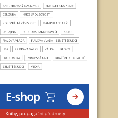
BANDEROVSKÝ NACIZMUS
ENERGETICKÁ KRIZE
CENZURA
KRIZE SPOLEČNOSTI
KOLONIÁLNÍ ZÁVISLOST
MANIPULACE A LŽI
UKRAJINA
PODPORA BANDEROVCŮ
NATO
FIALOVA VLÁDA
FIALOVA VLÁDA - ZEMŠTÍ ŠKŮDCI
USA
PŘÍPRAVA VÁLKY
VÁLKA
RUSKO
EKONOMIKA
EVROPSKÁ UNIE
KRÁČÍME K TOTALITĚ
ZEMŠTÍ ŠKŮDCI
MÉDIA
E-shop
Knihy, propagační předměty