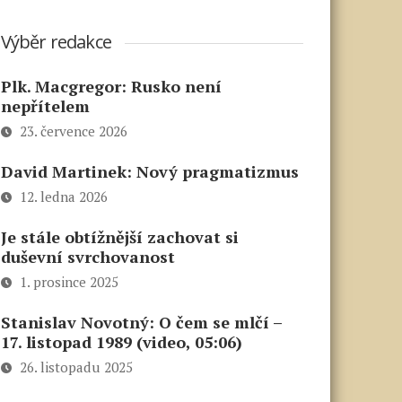
Výběr redakce
Plk. Macgregor: Rusko není
nepřítelem
23. července 2026
David Martinek: Nový pragmatizmus
12. ledna 2026
Je stále obtížnější zachovat si
duševní svrchovanost
1. prosince 2025
Stanislav Novotný: O čem se mlčí –
17. listopad 1989 (video, 05:06)
26. listopadu 2025