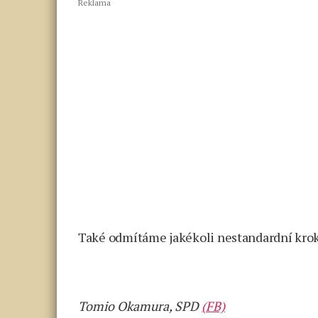
Reklama
Také odmítáme jakékoli nestandardní kroky
Tomio Okamura, SPD
(FB)