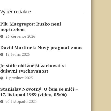
Výběr redakce
Plk. Macgregor: Rusko není
nepřítelem
23. července 2026
David Martinek: Nový pragmatizmus
12. ledna 2026
Je stále obtížnější zachovat si
duševní svrchovanost
1. prosince 2025
Stanislav Novotný: O čem se mlčí –
17. listopad 1989 (video, 05:06)
26. listopadu 2025