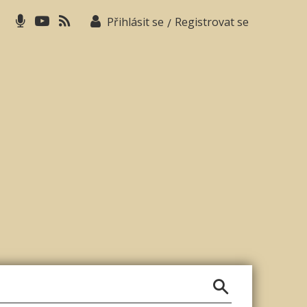
Přihlásit se
Registrovat se
/