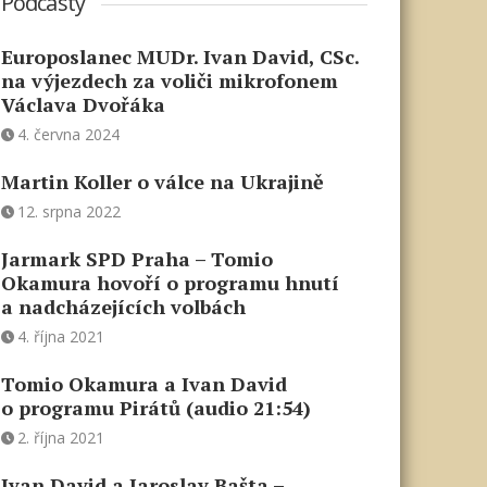
Podcasty
Europoslanec MUDr. Ivan David, CSc.
na výjezdech za voliči mikrofonem
Václava Dvořáka
4. června 2024
Martin Koller o válce na Ukrajině
12. srpna 2022
Jarmark SPD Praha – Tomio
Okamura hovoří o programu hnutí
a nadcházejících volbách
4. října 2021
Tomio Okamura a Ivan David
o programu Pirátů (audio 21:54)
2. října 2021
Ivan David a Jaroslav Bašta –