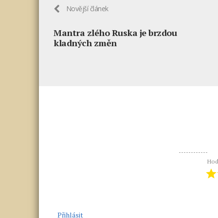
Novější článek
Mantra zlého Ruska je brzdou
kladných změn
Hod
Přihlásit