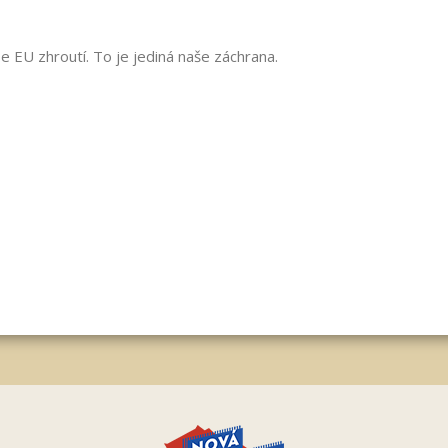
se EU zhroutí. To je jediná naše záchrana.