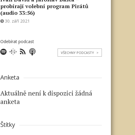
probírají volební program Pirátů
(audio 33:56)
30. září 2021
Odebírat podcast
VŠECHNY PODCASTY
>
Anketa
Aktuálně není k dispozici žádná
anketa
Štítky