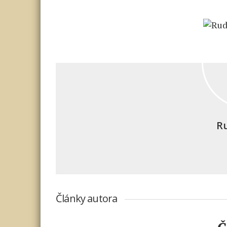
Ru
Články autora