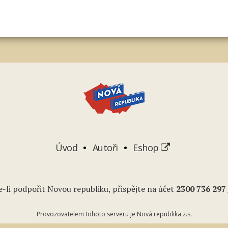
Úvod
Autoři
Eshop
-li podpořit Novou republiku, přispějte na účet
2
300 736 297
Provozovatelem tohoto serveru je Nová republika z.s.