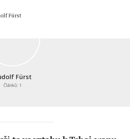
dolf Fürst
Článků: 1