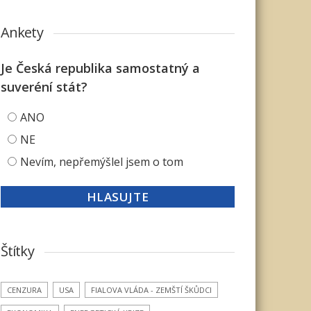
Ankety
Je Česká republika samostatný a
suveréní stát?
ANO
NE
Nevím, nepřemýšlel jsem o tom
Štítky
CENZURA
USA
FIALOVA VLÁDA - ZEMŠTÍ ŠKŮDCI