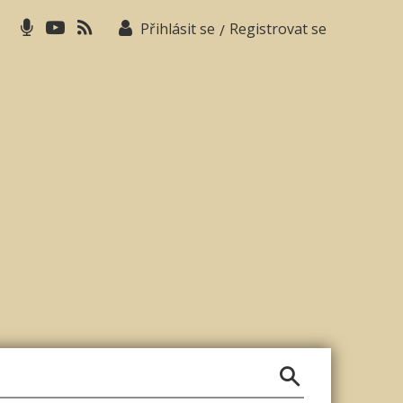
Přihlásit se
Registrovat se
/