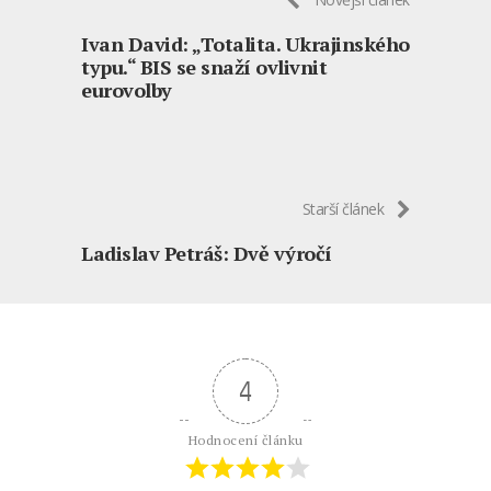
Ivan David: „Totalita. Ukrajinského
typu.“ BIS se snaží ovlivnit
eurovolby
Starší článek
Ladislav Petráš: Dvě výročí
4
Hodnocení článku