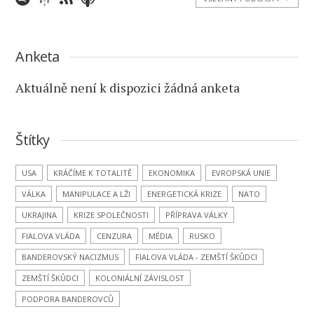
Anketa
Aktuálně není k dispozici žádná anketa
Štítky
USA
KRÁČÍME K TOTALITĚ
EKONOMIKA
EVROPSKÁ UNIE
VÁLKA
MANIPULACE A LŽI
ENERGETICKÁ KRIZE
NATO
UKRAJINA
KRIZE SPOLEČNOSTI
PŘÍPRAVA VÁLKY
FIALOVA VLÁDA
CENZURA
MÉDIA
RUSKO
BANDEROVSKÝ NACIZMUS
FIALOVA VLÁDA - ZEMŠTÍ ŠKŮDCI
ZEMŠTÍ ŠKŮDCI
KOLONIÁLNÍ ZÁVISLOST
PODPORA BANDEROVCŮ