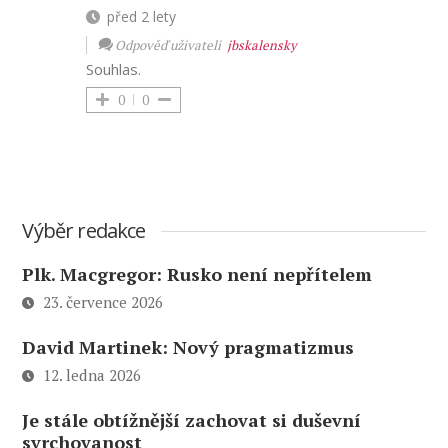
před 2 lety
Odpověď uživateli
jbskalensky
Souhlas.
0
0
Výběr redakce
Plk. Macgregor: Rusko není nepřítelem
23. července 2026
David Martinek: Nový pragmatizmus
12. ledna 2026
Je stále obtížnější zachovat si duševní
svrchovanost