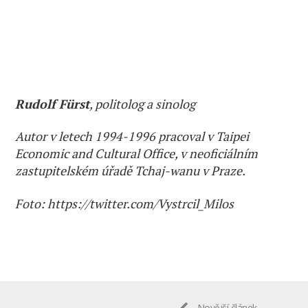
Rudolf Fürst
, politolog a sinolog
Autor v letech 1994-1996 pracoval v Taipei
Economic and Cultural Office, v neoficiálním
zastupitelském úřadě Tchaj-wanu v Praze.
Foto: https://twitter.com/Vystrcil_Milos
Novější článek