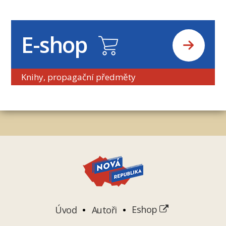
E-shop
Knihy, propagační předměty
Úvod
Autoři
Eshop