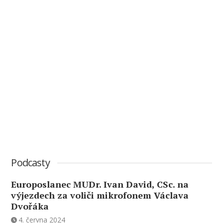
Podcasty
Europoslanec MUDr. Ivan David, CSc. na
výjezdech za voliči mikrofonem Václava
Dvořáka
4. června 2024