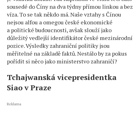
sousedé do Číny na dva týdny přímou linkou a bez
víza. To se tak někdo má. Naše vztahy s Čínou
nejsou alfou a omegou české ekonomické
a politické budoucnosti, avšak slouží jako
důležitý vedlejší identifikátor české mezinárodní
pozice. Výsledky zahraniční politiky jsou
měřitelné na základě faktů. Nestálo by za pokus
pořídit si něco jako ministerstvo zahraničí?
Tchajwanská vicepresidentka
Siao v Praze
Reklama