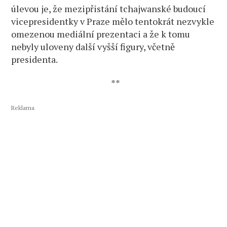
úlevou je, že mezipřistání tchajwanské budoucí
vicepresidentky v Praze mělo tentokrát nezvykle
omezenou mediální prezentaci a že k tomu
nebyly uloveny další vyšší figury, včetně
presidenta.
**
Reklama