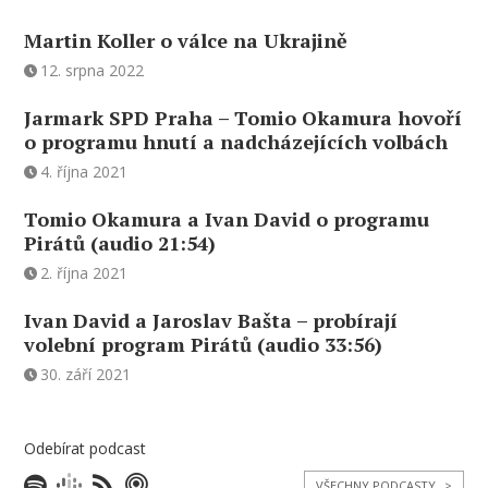
Martin Koller o válce na Ukrajině
12. srpna 2022
Jarmark SPD Praha – Tomio Okamura hovoří
o programu hnutí a nadcházejících volbách
4. října 2021
Tomio Okamura a Ivan David o programu
Pirátů (audio 21:54)
2. října 2021
Ivan David a Jaroslav Bašta – probírají
volební program Pirátů (audio 33:56)
30. září 2021
Odebírat podcast
VŠECHNY PODCASTY
>