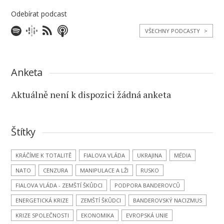
Odebírat podcast
VŠECHNY PODCASTY
>
Anketa
Aktuálně není k dispozici žádná anketa
Štítky
KRÁČÍME K TOTALITĚ
FIALOVA VLÁDA
UKRAJINA
MÉDIA
NATO
CENZURA
MANIPULACE A LŽI
RUSKO
FIALOVA VLÁDA - ZEMŠTÍ ŠKŮDCI
PODPORA BANDEROVCŮ
ENERGETICKÁ KRIZE
ZEMŠTÍ ŠKŮDCI
BANDEROVSKÝ NACIZMUS
KRIZE SPOLEČNOSTI
EKONOMIKA
EVROPSKÁ UNIE