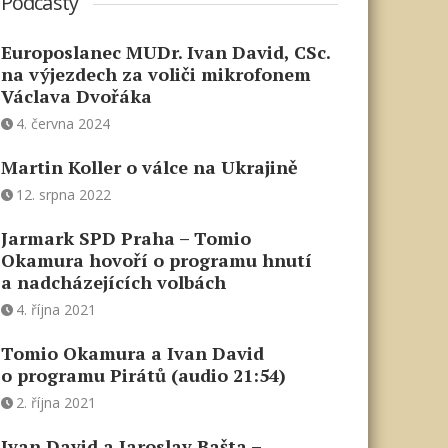
Podcasty
Europoslanec MUDr. Ivan David, CSc.
na výjezdech za voliči mikrofonem
Václava Dvořáka
4. června 2024
Martin Koller o válce na Ukrajině
12. srpna 2022
Jarmark SPD Praha – Tomio
Okamura hovoří o programu hnutí
a nadcházejících volbách
4. října 2021
Tomio Okamura a Ivan David
o programu Pirátů (audio 21:54)
2. října 2021
Ivan David a Jaroslav Bašta –