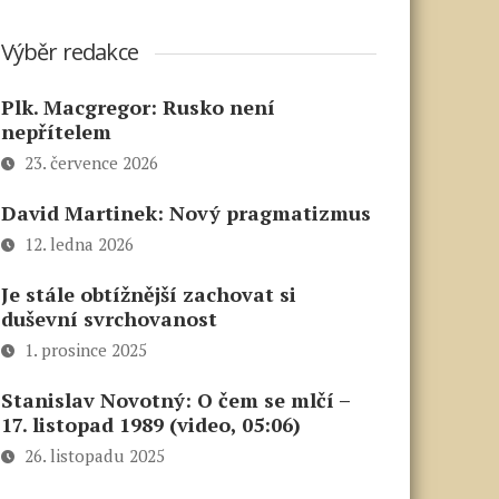
Výběr redakce
Plk. Macgregor: Rusko není
nepřítelem
23. července 2026
David Martinek: Nový pragmatizmus
12. ledna 2026
Je stále obtížnější zachovat si
duševní svrchovanost
1. prosince 2025
Stanislav Novotný: O čem se mlčí –
17. listopad 1989 (video, 05:06)
26. listopadu 2025