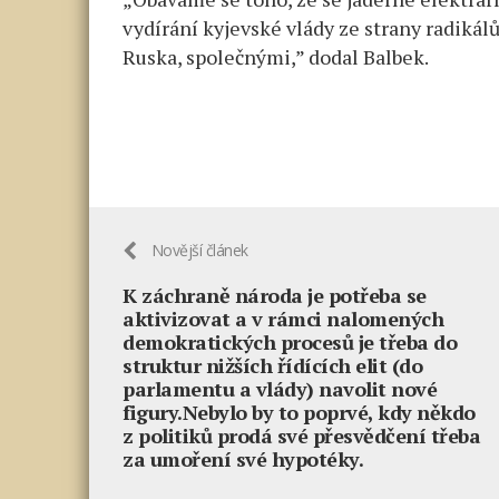
vydírání kyjevské vlády ze strany radikálů
Ruska, společnými,” dodal Balbek.
Novější článek
K záchraně národa je potřeba se
aktivizovat a v rámci nalomených
demokratických procesů je třeba do
struktur nižších řídících elit (do
parlamentu a vlády) navolit nové
figury.Nebylo by to poprvé, kdy někdo
z politiků prodá své přesvědčení třeba
za umoření své hypotéky.