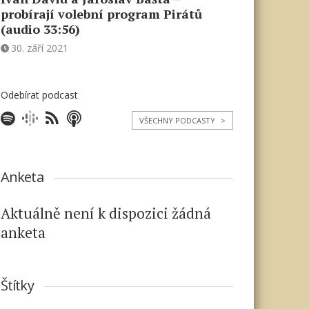
probírají volební program Pirátů
(audio 33:56)
30. září 2021
Odebírat podcast
VŠECHNY PODCASTY
>
Anketa
Aktuálně není k dispozici žádná
anketa
Štítky