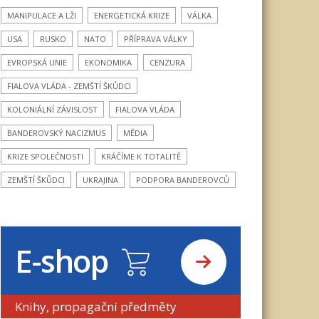
MANIPULACE A LŽI
ENERGETICKÁ KRIZE
VÁLKA
USA
RUSKO
NATO
PŘÍPRAVA VÁLKY
EVROPSKÁ UNIE
EKONOMIKA
CENZURA
FIALOVA VLÁDA - ZEMŠTÍ ŠKŮDCI
KOLONIÁLNÍ ZÁVISLOST
FIALOVA VLÁDA
BANDEROVSKÝ NACIZMUS
MÉDIA
KRIZE SPOLEČNOSTI
KRÁČÍME K TOTALITĚ
ZEMŠTÍ ŠKŮDCI
UKRAJINA
PODPORA BANDEROVCŮ
E-shop
Knihy, propagační předměty