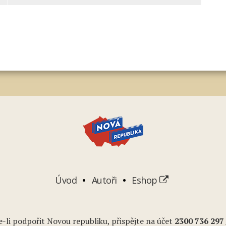
Úvod
Autoři
Eshop
-li podpořit Novou republiku, přispějte na účet
2
300 736 297