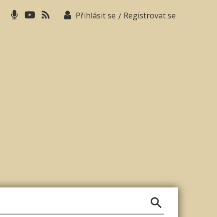
Přihlásit se
Registrovat se
/