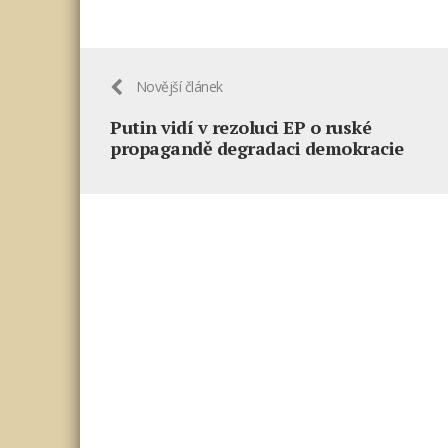
Novější článek
Putin vidí v rezoluci EP o ruské
propagandě degradaci demokracie