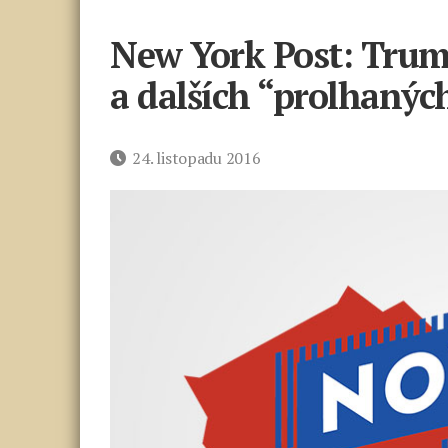
New York Post: Trum
a dalších “prolhanýc
Datum
24. listopadu 2016
příspěvku