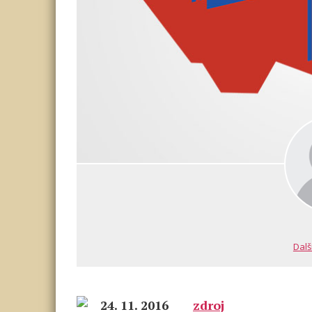
Dalš
24. 11. 2016
zdroj