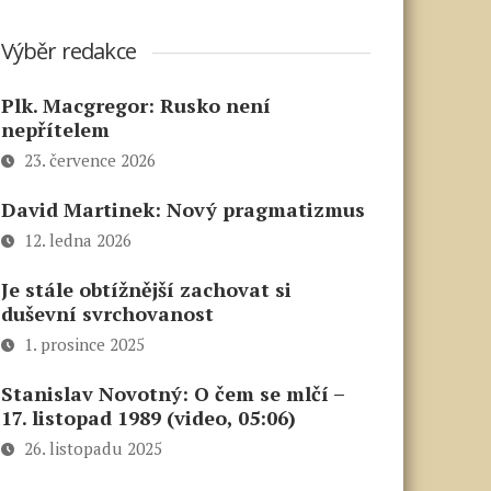
Výběr redakce
Plk. Macgregor: Rusko není
nepřítelem
23. července 2026
David Martinek: Nový pragmatizmus
12. ledna 2026
Je stále obtížnější zachovat si
duševní svrchovanost
1. prosince 2025
Stanislav Novotný: O čem se mlčí –
17. listopad 1989 (video, 05:06)
26. listopadu 2025