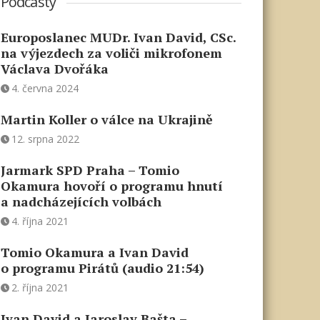
Podcasty
Europoslanec MUDr. Ivan David, CSc.
na výjezdech za voliči mikrofonem
Václava Dvořáka
4. června 2024
Martin Koller o válce na Ukrajině
12. srpna 2022
Jarmark SPD Praha – Tomio
Okamura hovoří o programu hnutí
a nadcházejících volbách
4. října 2021
Tomio Okamura a Ivan David
o programu Pirátů (audio 21:54)
2. října 2021
Ivan David a Jaroslav Bašta –