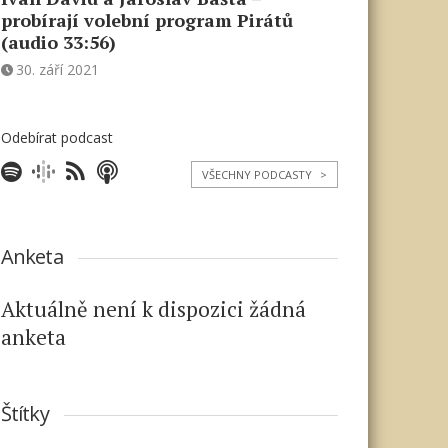
probírají volební program Pirátů
(audio 33:56)
30. září 2021
Odebírat podcast
VŠECHNY PODCASTY
>
Anketa
Aktuálně není k dispozici žádná
anketa
Štítky