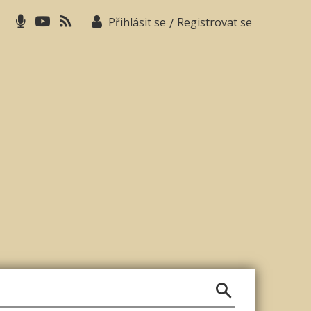
Přihlásit se
Registrovat se
/