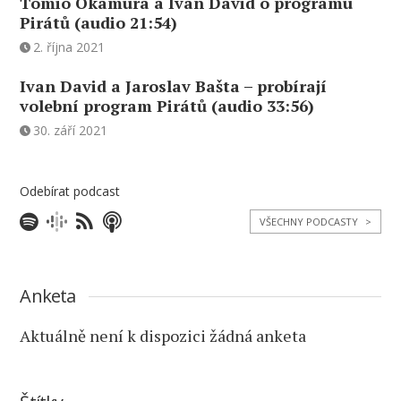
Tomio Okamura a Ivan David o programu
Pirátů (audio 21:54)
2. října 2021
Ivan David a Jaroslav Bašta – probírají
volební program Pirátů (audio 33:56)
30. září 2021
Odebírat podcast
VŠECHNY PODCASTY
>
Anketa
Aktuálně není k dispozici žádná anketa