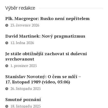
Výběr redakce
Plk. Macgregor: Rusko není nepřítelem
23. července 2026
David Martinek: Nový pragmatizmus
12. ledna 2026
Je stále obtížnější zachovat si duševní
svrchovanost
1. prosince 2025
Stanislav Novotný: O čem se mlčí –
17. listopad 1989 (video, 05:06)
26. listopadu 2025
Smutné poznání
18. listopadu 2025