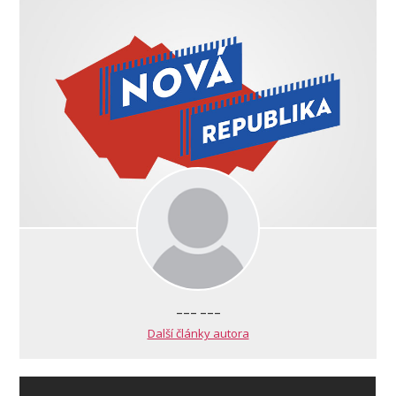
--- ---
Další články autora