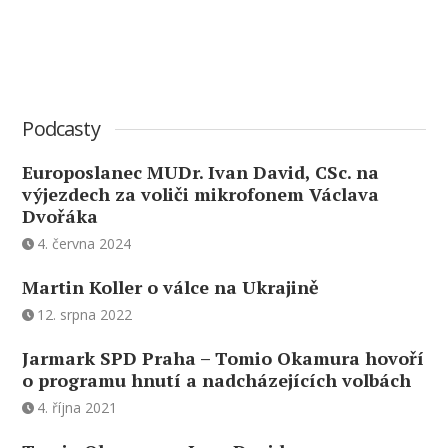
Podcasty
Europoslanec MUDr. Ivan David, CSc. na
výjezdech za voliči mikrofonem Václava
Dvořáka
4. června 2024
Martin Koller o válce na Ukrajině
12. srpna 2022
Jarmark SPD Praha – Tomio Okamura hovoří
o programu hnutí a nadcházejících volbách
4. října 2021