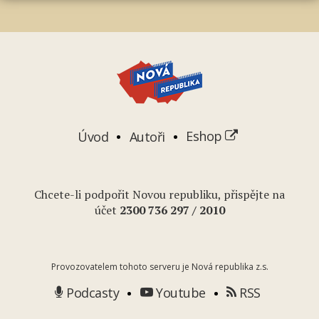
Úvod
Autoři
Eshop
Chcete-li podpořit Novou republiku, přispějte na
účet
2
300 736 297
/ 2010
Provozovatelem tohoto serveru je Nová republika z.s.
Podcasty
Youtube
RSS