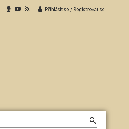
Přihlásit se
Registrovat se
/