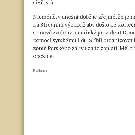
civilistů.
Nicméně, v dnešní době je zřejmé, že je
na Středním východě aby došlo ke skuteč
se nově zvolený americký prezident Donal
pomoci syrskému lidu. Slíbil organizovat 
země Perského zálivu za to zaplatí. Měl 
opozice.
Reklama