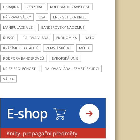
UKRAJINA
CENZURA
KOLONIÁLNÍ ZÁVISLOST
PŘÍPRAVA VÁLKY
USA
ENERGETICKÁ KRIZE
MANIPULACE A LŽI
BANDEROVSKÝ NACIZMUS
RUSKO
FIALOVA VLÁDA
EKONOMIKA
NATO
KRÁČÍME K TOTALITĚ
ZEMŠTÍ ŠKŮDCI
MÉDIA
PODPORA BANDEROVCŮ
EVROPSKÁ UNIE
KRIZE SPOLEČNOSTI
FIALOVA VLÁDA - ZEMŠTÍ ŠKŮDCI
VÁLKA
E-shop
Knihy, propagační předměty