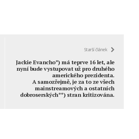
Starší článek
Jackie Evancho*) má teprve 16 let, ale
nyní bude vystupovat už pro druhého
amerického prezidenta.
A samozřejmě, je za to ze všech
mainstreamových a ostatních
dobroserských**) stran kritizována.