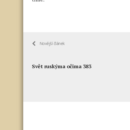
Novější článek
Svět ruskýma očima 383