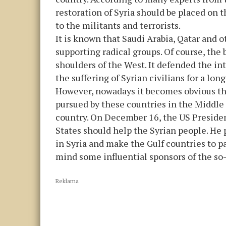
restoration of Syria should be placed on 
to the militants and terrorists.
It is known that Saudi Arabia, Qatar and
supporting radical groups. Of course, the b
shoulders of the West. It defended the int
the suffering of Syrian civilians for a long
However, nowadays it becomes obvious tha
pursued by these countries in the Middle E
country. On December 16, the US Preside
States should help the Syrian people. He
in Syria and make the Gulf countries to p
mind some influential sponsors of the so
Reklama