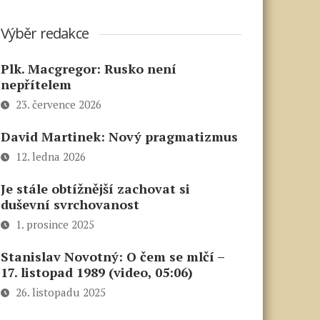
Výběr redakce
Plk. Macgregor: Rusko není
nepřítelem
23. července 2026
David Martinek: Nový pragmatizmus
12. ledna 2026
Je stále obtížnější zachovat si
duševní svrchovanost
1. prosince 2025
Stanislav Novotný: O čem se mlčí –
17. listopad 1989 (video, 05:06)
26. listopadu 2025