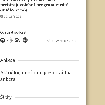
probírají volební program Pirátů
(audio 33:56)
30. září 2021
Odebírat podcast
VŠECHNY PODCASTY
>
Anketa
Aktuálně není k dispozici žádná
anketa
Štítky