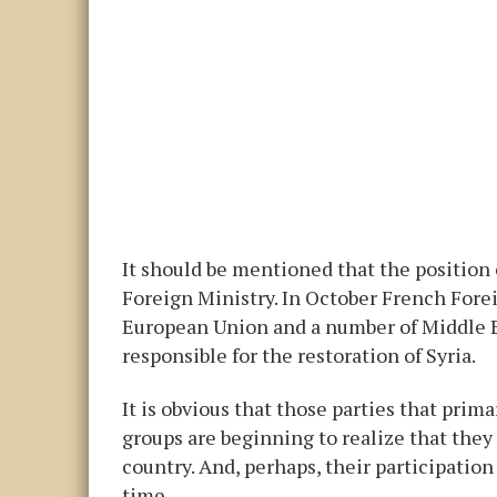
It should be mentioned that the position
Foreign Ministry. In October French Fore
European Union and a number of Middle Ea
responsible for the restoration of Syria.
It is obvious that those parties that prima
groups are beginning to realize that they 
country. And, perhaps, their participation 
time.