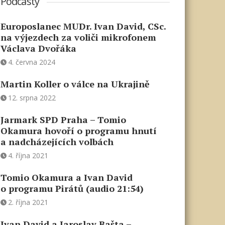
Podcasty
Europoslanec MUDr. Ivan David, CSc.
na výjezdech za voliči mikrofonem
Václava Dvořáka
4. června 2024
Martin Koller o válce na Ukrajině
12. srpna 2022
Jarmark SPD Praha – Tomio
Okamura hovoří o programu hnutí
a nadcházejících volbách
4. října 2021
Tomio Okamura a Ivan David
o programu Pirátů (audio 21:54)
2. října 2021
Ivan David a Jaroslav Bašta –