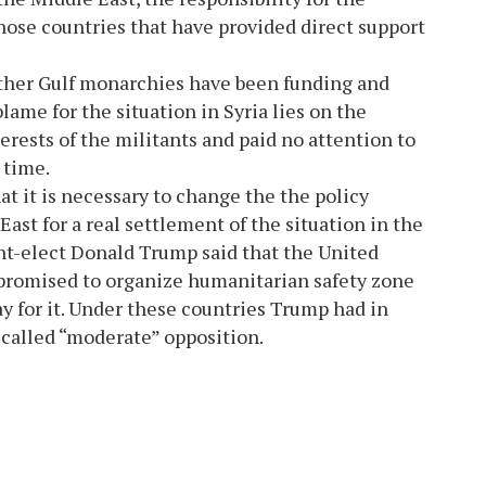
those countries that have provided direct support
 other Gulf monarchies have been funding and
lame for the situation in Syria lies on the
erests of the militants and paid no attention to
 time.
t it is necessary to change the the policy
ast for a real settlement of the situation in the
nt-elect Donald Trump said that the United
 promised to organize humanitarian safety zone
ay for it. Under these countries Trump had in
-called “moderate” opposition.