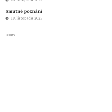
Smutné poznání
18. listopadu 2025
Reklama