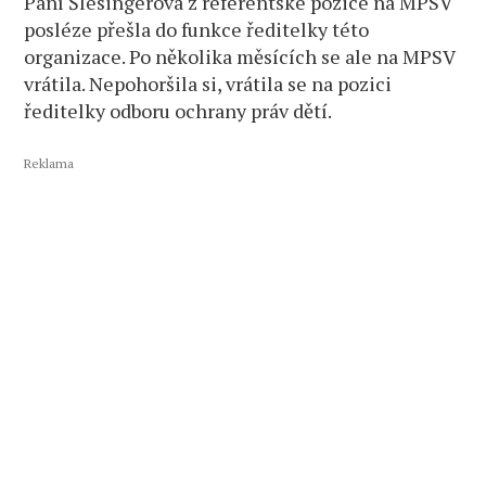
Paní Šlesingerová z referentské pozice na MPSV
posléze přešla do funkce ředitelky této
organizace. Po několika měsících se ale na MPSV
vrátila. Nepohoršila si, vrátila se na pozici
ředitelky odboru ochrany práv dětí.
Reklama