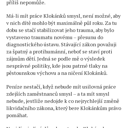
příliš nepomůže.
Má-li mít práce Klokánků smysl, není možné, aby
v nich dítě mohlo být maximálně půl roku. Za tu
dobu se stačí stabilizovat jeho trauma, aby bylo
vystaveno traumatu novému – přesunu do
diagnostického ústavu. Stávající zákon považuji
za špatný a protihumánní, neboť se staví proti
zájmům dětí. Jedná se podle mě o výsledek
nesprávné politiky, kde jsou patrné tlaky na
pěstounskou výchovu a na ničení Klokánků.
Peníze nestačí, když nebude mít usilovná práce
zdejších zaměstnanců smysl – a ta mít smysl
nebude, jestliže nedojde k co nejrychlejší změně
likvidačního zákona, který bere Klokánkům právo
pomáhat.