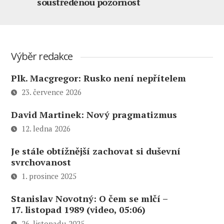
soustředěnou pozornost
Výběr redakce
Plk. Macgregor: Rusko není nepřítelem
23. července 2026
David Martinek: Nový pragmatizmus
12. ledna 2026
Je stále obtížnější zachovat si duševní
svrchovanost
1. prosince 2025
Stanislav Novotný: O čem se mlčí –
17. listopad 1989 (video, 05:06)
26. listopadu 2025