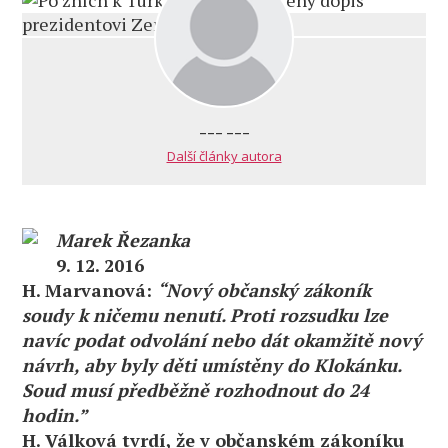
--- ---
Další články autora
Marek Řezanka
9. 12. 2016
H. Marvanová:
“Nový občanský zákoník
soudy k ničemu nenutí. Proti rozsudku lze
navíc podat odvolání nebo dát okamžitě nový
návrh, aby byly děti umístěny do Klokánku.
Soud musí předběžně rozhodnout do 24
hodin.”
H. Válková tvrdí, že v občanském zákoníku