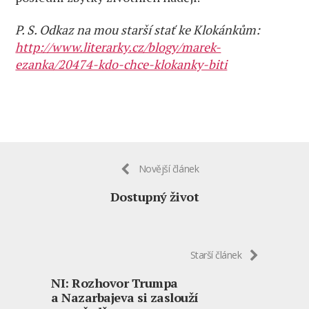
P. S. Odkaz na mou starší stať ke Klokánkům:
http://www.literarky.cz/blogy/marek-
ezanka/20474-kdo-chce-klokanky-biti
Novější článek
Dostupný život
Starší článek
NI: Rozhovor Trumpa
a Nazarbajeva si zaslouží