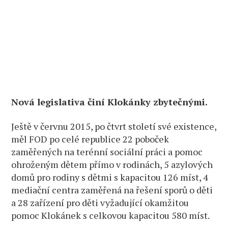
Nová legislativa činí Klokánky zbytečnými.
Ještě v červnu 2015, po čtvrt století své existence,
měl FOD po celé republice 22 poboček
zaměřených na terénní sociální práci a pomoc
ohroženým dětem přímo v rodinách, 5 azylových
domů pro rodiny s dětmi s kapacitou 126 míst, 4
mediační centra zaměřená na řešení sporů o děti
a 28 zařízení pro děti vyžadující okamžitou
pomoc Klokánek s celkovou kapacitou 580 míst.