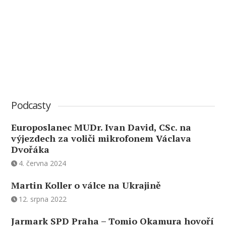
Podcasty
Europoslanec MUDr. Ivan David, CSc. na
výjezdech za voliči mikrofonem Václava
Dvořáka
4. června 2024
Martin Koller o válce na Ukrajině
12. srpna 2022
Jarmark SPD Praha – Tomio Okamura hovoří