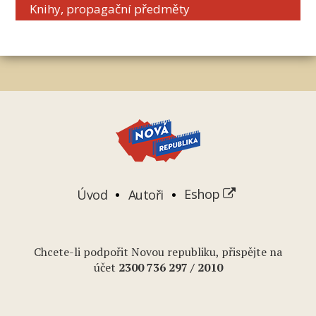
Knihy, propagační předměty
Úvod
Autoři
Eshop
Chcete-li podpořit Novou republiku, přispějte na
účet
2
300 736 297
/ 2010