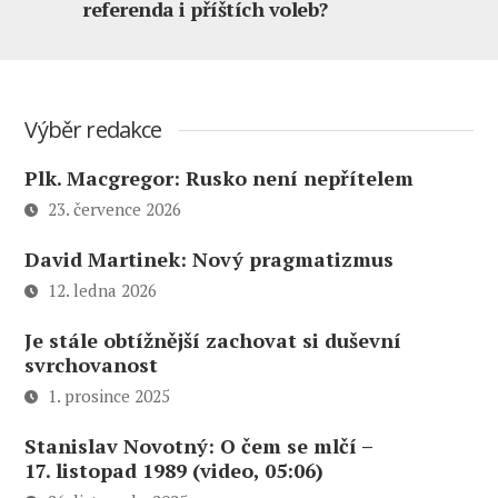
referenda i příštích voleb?
Výběr redakce
Plk. Macgregor: Rusko není nepřítelem
23. července 2026
David Martinek: Nový pragmatizmus
12. ledna 2026
Je stále obtížnější zachovat si duševní
svrchovanost
1. prosince 2025
Stanislav Novotný: O čem se mlčí –
17. listopad 1989 (video, 05:06)