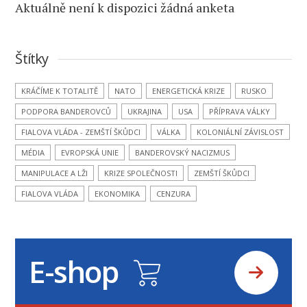
Aktuálně není k dispozici žádná anketa
Štítky
KRÁČÍME K TOTALITĚ
NATO
ENERGETICKÁ KRIZE
RUSKO
PODPORA BANDEROVCŮ
UKRAJINA
USA
PŘÍPRAVA VÁLKY
FIALOVA VLÁDA - ZEMŠTÍ ŠKŮDCI
VÁLKA
KOLONIÁLNÍ ZÁVISLOST
MÉDIA
EVROPSKÁ UNIE
BANDEROVSKÝ NACIZMUS
MANIPULACE A LŽI
KRIZE SPOLEČNOSTI
ZEMŠTÍ ŠKŮDCI
FIALOVA VLÁDA
EKONOMIKA
CENZURA
E-shop