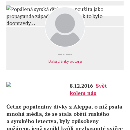
--- ---
Další články autora
8.12.2016
Svět
kolem nás
Četné popáleniny dívky z Aleppa, o níž psala
mnohá média, že se stala obětí ruského
a syrského letectva, byly způsobeny
požárem, jenž vznikl kvůli nezhasnuté svíčce