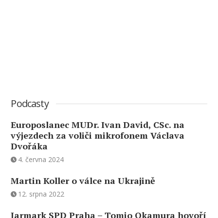
Podcasty
Europoslanec MUDr. Ivan David, CSc. na
výjezdech za voliči mikrofonem Václava
Dvořáka
4. června 2024
Martin Koller o válce na Ukrajině
12. srpna 2022
Jarmark SPD Praha – Tomio Okamura hovoří