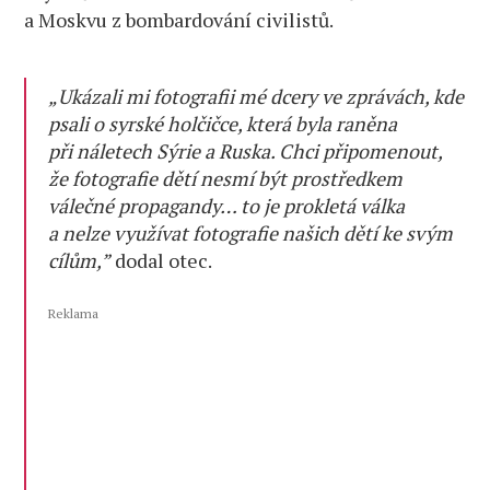
a Moskvu z bombardování civilistů.
„Ukázali mi fotografii mé dcery ve zprávách, kde
psali o syrské holčičce, která byla raněna
při náletech Sýrie a Ruska. Chci připomenout,
že fotografie dětí nesmí být prostředkem
válečné propagandy… to je prokletá válka
a nelze využívat fotografie našich dětí ke svým
cílům,”
dodal otec.
Reklama