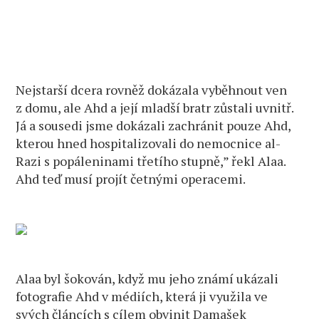
Nejstarší dcera rovněž dokázala vyběhnout ven
z domu, ale Ahd a její mladší bratr zůstali uvnitř.
Já a sousedi jsme dokázali zachránit pouze Ahd,
kterou hned hospitalizovali do nemocnice al-
Razi s popáleninami třetího stupně,” řekl Alaa.
Ahd teď musí projít četnými operacemi.
Alaa byl šokován, když mu jeho známí ukázali
fotografie Ahd v médiích, která ji využila ve
svých článcích s cílem obvinit Damašek