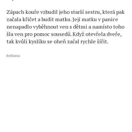
Zápach kouře vzbudil jeho starší sestru, která pak
začala křičet a budit matku. Její matku v panice
nenapadlo vyběhnout ven s dětmi a namísto toho
šla ven pro pomoc sousedů. Když otevřela dveře,
tak kvůli kyslíku se oheň začal rychle šířit.
Reklama