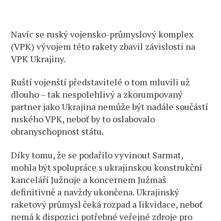
Navíc se ruský vojensko-průmyslový komplex
(VPK) vývojem této rakety zbavil závislosti na
VPK Ukrajiny.
Ruští vojenští představitelé o tom mluvili už
dlouho – tak nespolehlivý a zkorumpovaný
partner jako Ukrajina nemůže být nadále součástí
ruského VPK, neboť by to oslabovalo
obranyschopnost státu.
Díky tomu, že se podařilo vyvinout Sarmat,
mohla být spolupráce s ukrajinskou konstrukční
kanceláří Južnoje a koncernem Južmaš
definitivně a navždy ukončena. Ukrajinský
raketový průmysl čeká rozpad a likvidace, neboť
nemá k dispozici potřebné veřejné zdroje pro