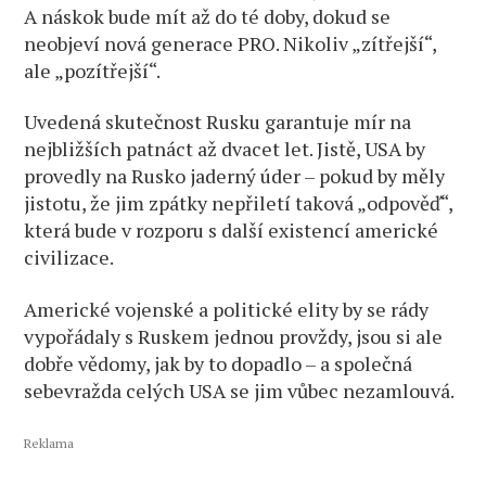
A náskok bude mít až do té doby, dokud se
neobjeví nová generace PRO. Nikoliv „zítřejší“,
ale „pozítřejší“.
Uvedená skutečnost Rusku garantuje mír na
nejbližších patnáct až dvacet let. Jistě, USA by
provedly na Rusko jaderný úder – pokud by měly
jistotu, že jim zpátky nepřiletí taková „odpověď“,
která bude v rozporu s další existencí americké
civilizace.
Americké vojenské a politické elity by se rády
vypořádaly s Ruskem jednou provždy, jsou si ale
dobře vědomy, jak by to dopadlo – a společná
sebevražda celých USA se jim vůbec nezamlouvá.
Reklama