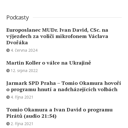
Podcasty
Europoslanec MUDr. Ivan David, CSc. na
výjezdech za voliči mikrofonem Václava
Dvořáka
4. června 2024
Martin Koller o válce na Ukrajině
12. srpna 2022
Jarmark SPD Praha – Tomio Okamura hovoří
o programu hnutí a nadcházejících volbách
4. října 2021
Tomio Okamura a Ivan David o programu
Pirátů (audio 21:54)
2. října 2021