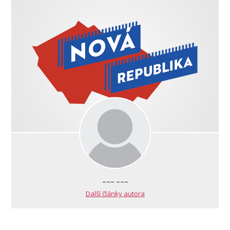
--- ---
Další články autora