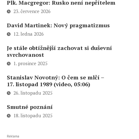
Plk. Macgregor: Rusko není nepřítelem
23. července 2026
David Martinek: Nový pragmatizmus
12. ledna 2026
Je stále obtížnější zachovat si duševní
svrchovanost
1. prosince 2025
Stanislav Novotný: O čem se mlčí –
17. listopad 1989 (video, 05:06)
26. listopadu 2025
Smutné poznání
18. listopadu 2025
Reklama