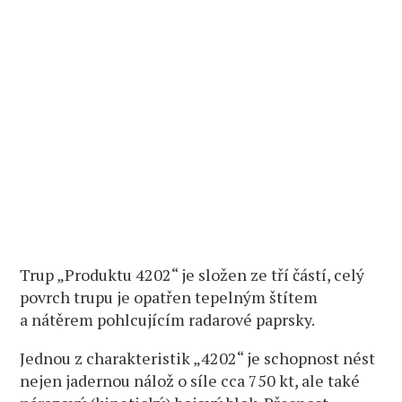
Trup „Produktu 4202“ je složen ze tří částí, celý
povrch trupu je opatřen tepelným štítem
a nátěrem pohlcujícím radarové paprsky.
Jednou z charakteristik „4202“ je schopnost nést
nejen jadernou nálož o síle cca 750 kt, ale také