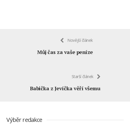
Novější článek
Můj čas za vaše peníze
Starší článek
Babička z Jevíčka věří všemu
Výběr redakce