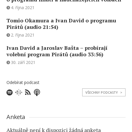
4. října 2021
Tomio Okamura a Ivan David o programu
Pirátů (audio 21:54)
2. října 2021
Ivan David a Jaroslav Bašta – probírají
volební program Pirátů (audio 33:56)
30. září 2021
Odebírat podcast
VŠECHNY PODCASTY
>
Anketa
Aktuálně není k dispozici žádná anketa