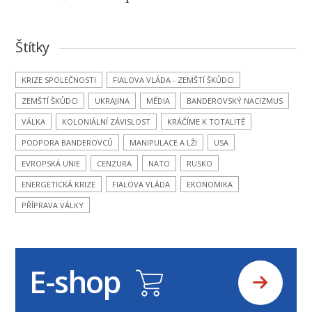
Štítky
KRIZE SPOLEČNOSTI
FIALOVA VLÁDA - ZEMŠTÍ ŠKŮDCI
ZEMŠTÍ ŠKŮDCI
UKRAJINA
MÉDIA
BANDEROVSKÝ NACIZMUS
VÁLKA
KOLONIÁLNÍ ZÁVISLOST
KRÁČÍME K TOTALITĚ
PODPORA BANDEROVCŮ
MANIPULACE A LŽI
USA
EVROPSKÁ UNIE
CENZURA
NATO
RUSKO
ENERGETICKÁ KRIZE
FIALOVA VLÁDA
EKONOMIKA
PŘÍPRAVA VÁLKY
E-shop