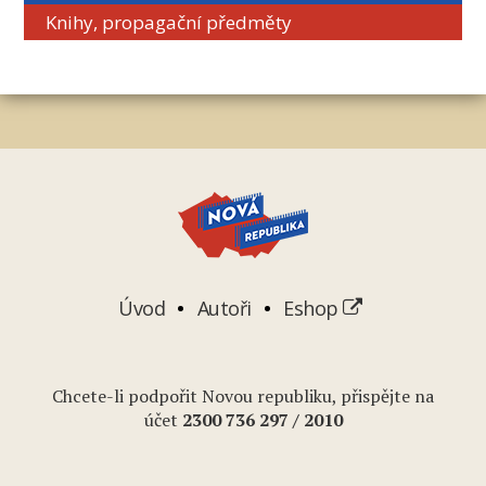
Knihy, propagační předměty
Úvod
Autoři
Eshop
Chcete-li podpořit Novou republiku, přispějte na
účet
2
300 736 297
/ 2010