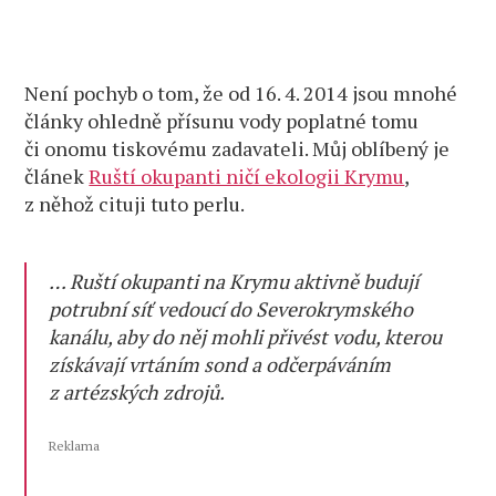
Není pochyb o tom, že od 16. 4. 2014 jsou mnohé
články ohledně přísunu vody poplatné tomu
či onomu tiskovému zadavateli. Můj oblíbený je
článek
Ruští okupanti ničí ekologii Krymu
,
z něhož cituji tuto perlu.
… Ruští okupanti na Krymu aktivně budují
potrubní síť vedoucí do Severokrymského
kanálu, aby do něj mohli přivést vodu, kterou
získávají vrtáním sond a odčerpáváním
z artézských zdrojů.
Reklama