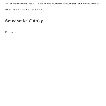
ohodnocena částkou: 350 Kč. Pokud chcete na provoz webu přispět, klikněte
zde
, nebo na
baner v úvodní stránce. Děkujeme!
Související články:
Reklama