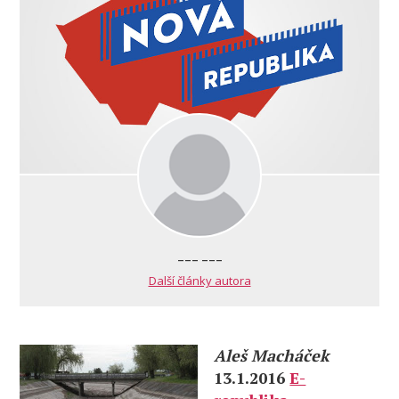
--- ---
Další články autora
Aleš Macháček
13.1.2016
E-