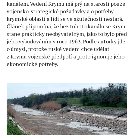
kanálem. Vedení Krymu má prý na starosti pouze
vojensko-strategické požadavky a o potřeby
krymské oblasti a lidí se ve skutečnosti nestará.
Článek připomíná, že bez tohoto kanálu se Krym
stane prakticky neobývatelným, jako to bylo před
jeho vybudováním v roce 1963. Podle autorky jde
o úmysl, protože ruské vedení chce udělat
z Krymu vojenské předpolí a proto ignoruje jeho
ekonomické potřeby.