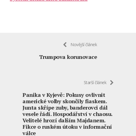
Novější článek
Trumpova korunovace
Starší článek
Panika v Kyjevě: Pokusy ovlivnit
americké volby skončily fiaskem.
Junta skřípe zuby, banderovci dál
vesele řádí. Hospodářství v chaosu.
Velitelé hrozí dalším Majdanem.
Fikce o ruském útoku v informační
válce