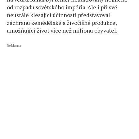
od rozpadu sovětského impéria. Ale i při své
neustále klesající účinnosti představoval
záchranu zemědělské a živočišné produkce,
umožňující život více než milionu obyvatel.
Reklama