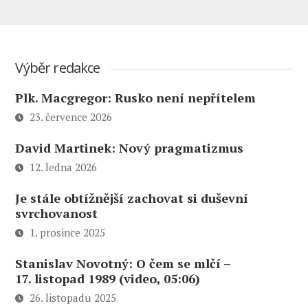
Výběr redakce
Plk. Macgregor: Rusko není nepřítelem
23. července 2026
David Martinek: Nový pragmatizmus
12. ledna 2026
Je stále obtížnější zachovat si duševní
svrchovanost
1. prosince 2025
Stanislav Novotný: O čem se mlčí –
17. listopad 1989 (video, 05:06)
26. listopadu 2025