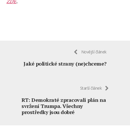
ZDE
.
Novější článek
Jaké politické strany (ne)chceme?
Starší článek
RT: Demokraté zpracovali plán na
svržení Trumpa. Všechny
prostředky jsou dobré