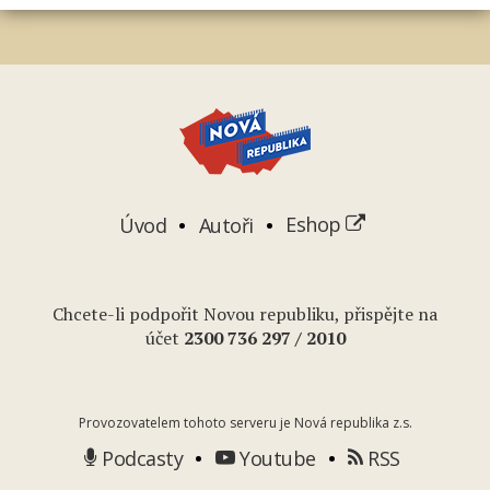
Úvod
Autoři
Eshop
Chcete-li podpořit Novou republiku, přispějte na
účet
2
300 736 297
/ 2010
Provozovatelem tohoto serveru je Nová republika z.s.
Podcasty
Youtube
RSS