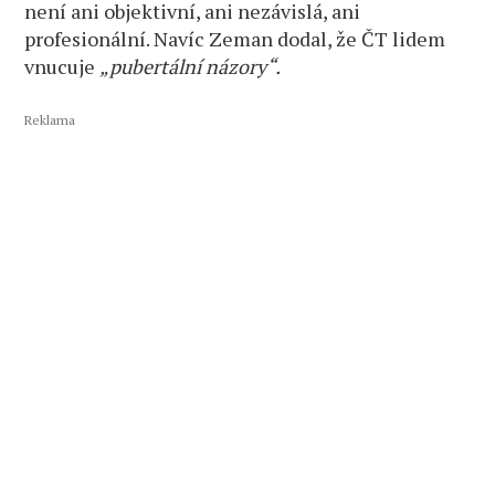
není ani objektivní, ani nezávislá, ani
profesionální. Navíc Zeman dodal, že ČT lidem
vnucuje
„pubertální názory“.
Reklama