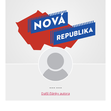
--- ---
Další články autora