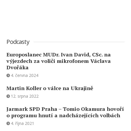
Podcasty
Europoslanec MUDr. Ivan David, CSc. na
výjezdech za voliči mikrofonem Václava
Dvořáka
4. června 2024
Martin Koller o válce na Ukrajině
12. srpna 2022
Jarmark SPD Praha – Tomio Okamura hovoří
o programu hnutí a nadcházejících volbách
4. října 2021