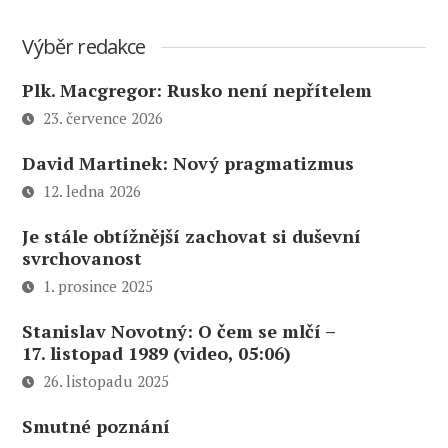
Výběr redakce
Plk. Macgregor: Rusko není nepřítelem
23. července 2026
David Martinek: Nový pragmatizmus
12. ledna 2026
Je stále obtížnější zachovat si duševní
svrchovanost
1. prosince 2025
Stanislav Novotný: O čem se mlčí –
17. listopad 1989 (video, 05:06)
26. listopadu 2025
Smutné poznání