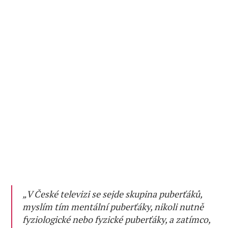
„V České televizi se sejde skupina puberťáků,
myslím tím mentální puberťáky, nikoli nutně
fyziologické nebo fyzické puberťáky, a zatímco,