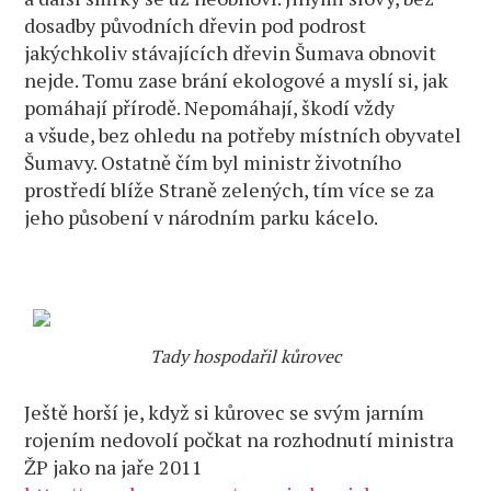
dosadby původních dřevin pod podrost
jakýchkoliv stávajících dřevin Šumava obnovit
nejde. Tomu zase brání ekologové a myslí si, jak
pomáhají přírodě. Nepomáhají, škodí vždy
a všude, bez ohledu na potřeby místních obyvatel
Šumavy. Ostatně čím byl ministr životního
prostředí blíže Straně zelených, tím více se za
jeho působení v národním parku kácelo.
Tady hospodařil kůrovec
Ještě horší je, když si kůrovec se svým jarním
rojením nedovolí počkat na rozhodnutí ministra
ŽP jako na jaře 2011