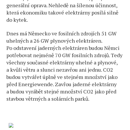
generální oprava. Nehledě na šílenou účinnost,
která ekonomiku takové elektrárny posílá silně
do kytek.
Dnes má Německo ve fosilních zdrojích 51 GW
uhelných a 26 GW plynových elektráren.
Po odstavení jaderných elektráren budou Němci
potřebovat nejméně 70 GW fosilních zdrojů. Tedy
všechny současné elektrárny uhelné a plynové,
a kvůli větru a slunci nezavřou ani jednu. CO2
budou vytvářet úplně ve stejném množství jako
před Energiewende. Zavřou jaderné elektrárny
a budou vyrábět stejné množství CO2 jako před
stavbou větrných a solárních parků.