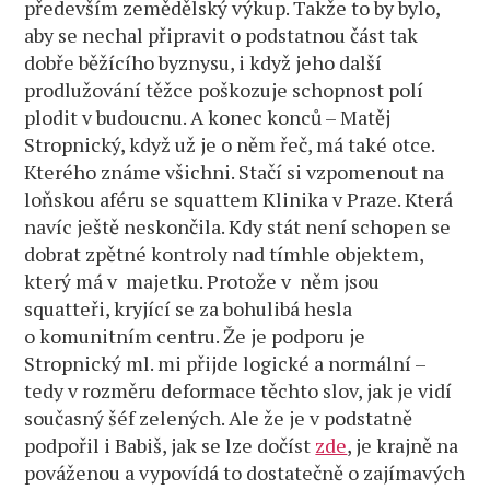
především zemědělský výkup. Takže to by bylo,
aby se nechal připravit o podstatnou část tak
dobře běžícího byznysu, i když jeho další
prodlužování těžce poškozuje schopnost polí
plodit v budoucnu. A konec konců – Matěj
Stropnický, když už je o něm řeč, má také otce.
Kterého známe všichni. Stačí si vzpomenout na
loňskou aféru se squattem Klinika v Praze. Která
navíc ještě neskončila. Kdy stát není schopen se
dobrat zpětné kontroly nad tímhle objektem,
který má v majetku. Protože v něm jsou
squatteři, kryjící se za bohulibá hesla
o komunitním centru. Že je podporu je
Stropnický ml. mi přijde logické a normální –
tedy v rozměru deformace těchto slov, jak je vidí
současný šéf zelených. Ale že je v podstatně
podpořil i Babiš, jak se lze dočíst
zde
, je krajně na
pováženou a vypovídá to dostatečně o zajímavých