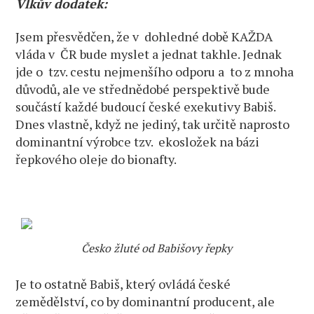
Vlkův dodatek:
Jsem přesvědčen, že v dohledné době KAŽDA
vláda v ČR bude myslet a jednat takhle. Jednak
jde o tzv. cestu nejmenšího odporu a to z mnoha
důvodů, ale ve střednědobé perspektivě bude
součástí každé budoucí české exekutivy Babiš.
Dnes vlastně, když ne jediný, tak určitě naprosto
dominantní výrobce tzv. ekosložek na bázi
řepkového oleje do bionafty.
Česko žluté od Babišovy řepky
Je to ostatně Babiš, který ovládá české
zemědělství, co by dominantní producent, ale