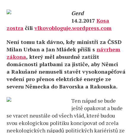
Gerd
14.2.2017
Kosa
zostra
čili
vlkovobloguje.wordpress.com
Není tomu tak dávno, kdy ministři za ČSSD
Milan Urban a Jan Mládek přišli s
návrhem
zákona
, který měl absurdně zatížit
domácnosti platbami za jističe, aby Němci
a Rakušané nemuseli stavět vysokonapěťová
vedení pro přenos elektrické energie ze
severu Německa do Bavorska a Rakouska.
Ten nápad se bude
ještě opakovat a bude
se vracet neustále od všech vlád, které budou
svou ekologickou politiku koncipovat od zcela
neekologických nápadů politických kariéristů ze