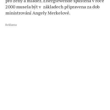
pro ženy a mládež. Energiewende spuštěná v roce
2000 musela být v základech připravena za dob
ministrování Angely Merkelové.
Reklama