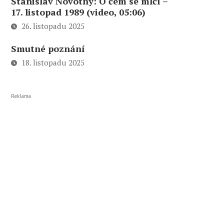
Stanislav Novotný: O čem se mlčí –
17. listopad 1989 (video, 05:06)
26. listopadu 2025
Smutné poznání
18. listopadu 2025
Reklama