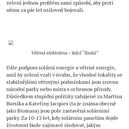
zelení jednou problém sami způsobí, aby proti
němu za pár let usilovně bojovali.
Větrná elektrárna – když “fouká”
Dále podpora solární energie a větrné energie,
aniž by zelení vzali v úvahu, že vhodné lokality se
stabilnějšími větrnými podmínkami jsou zrovna
národní parky nebo místa s ochranou přírody.
Důsledkem stupidní politiky zahájené za Martina
Bursíka a Kateřiny Jacques (ta je známa obecně
jako Biomasa) jsou pole zastavěná solárními
parky. Za 10-15 let, kdy solárním panelům dojde
životnost bude zajímavé sledovat, jakým