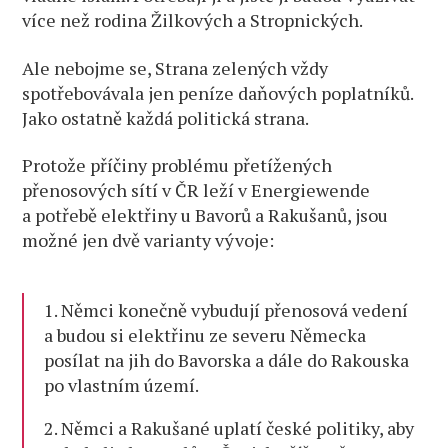
více než rodina Žilkových a Stropnických.
Ale nebojme se, Strana zelených vždy
spotřebovávala jen peníze daňových poplatníků.
Jako ostatně každá politická strana.
Protože příčiny problému přetížených
přenosových sítí v ČR leží v Energiewende
a potřebě elektřiny u Bavorů a Rakušanů, jsou
možné jen dvě varianty vývoje:
1. Němci konečně vybudují přenosová vedení
a budou si elektřinu ze severu Německa
posílat na jih do Bavorska a dále do Rakouska
po vlastním území.
2. Němci a Rakušané uplatí české politiky, aby