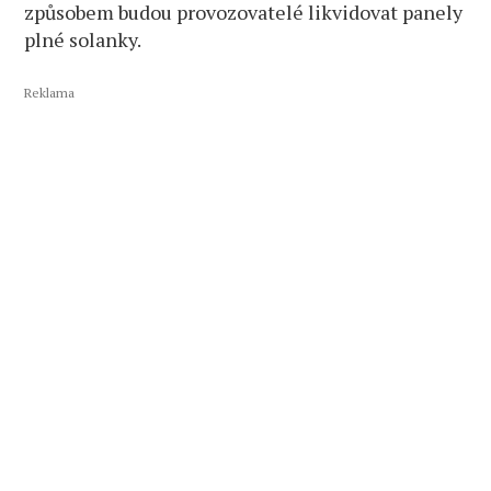
způsobem budou provozovatelé likvidovat panely
plné solanky.
Reklama