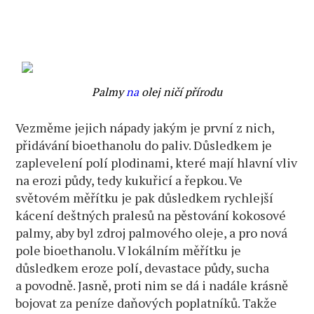
Palmy
na
olej ničí přírodu
Vezměme jejich nápady jakým je první z nich,
přidávání bioethanolu do paliv. Důsledkem je
zaplevelení polí plodinami, které mají hlavní vliv
na erozi půdy, tedy kukuřicí a řepkou. Ve
světovém měřítku je pak důsledkem rychlejší
kácení deštných pralesů na pěstování kokosové
palmy, aby byl zdroj palmového oleje, a pro nová
pole bioethanolu. V lokálním měřítku je
důsledkem eroze polí, devastace půdy, sucha
a povodně. Jasně, proti nim se dá i nadále krásně
bojovat za peníze daňových poplatníků. Takže