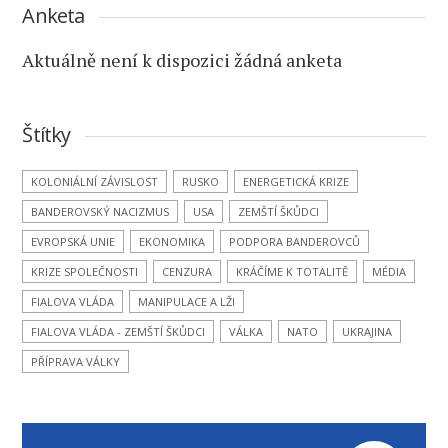
Anketa
Aktuálně není k dispozici žádná anketa
Štítky
KOLONIÁLNÍ ZÁVISLOST
RUSKO
ENERGETICKÁ KRIZE
BANDEROVSKÝ NACIZMUS
USA
ZEMŠTÍ ŠKŮDCI
EVROPSKÁ UNIE
EKONOMIKA
PODPORA BANDEROVCŮ
KRIZE SPOLEČNOSTI
CENZURA
KRÁČÍME K TOTALITĚ
MÉDIA
FIALOVA VLÁDA
MANIPULACE A LŽI
FIALOVA VLÁDA - ZEMŠTÍ ŠKŮDCI
VÁLKA
NATO
UKRAJINA
PŘÍPRAVA VÁLKY