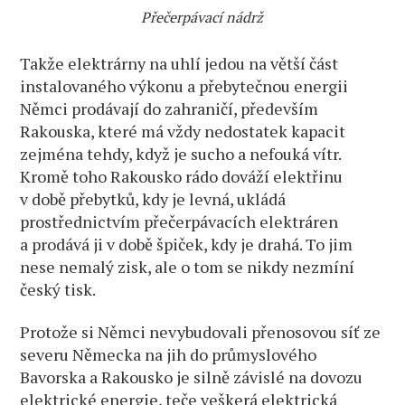
Přečerpávací nádrž
Takže elektrárny na uhlí jedou na větší část
instalovaného výkonu a přebytečnou energii
Němci prodávají do zahraničí, především
Rakouska, které má vždy nedostatek kapacit
zejména tehdy, když je sucho a nefouká vítr.
Kromě toho Rakousko rádo dováží elektřinu
v době přebytků, kdy je levná, ukládá
prostřednictvím přečerpávacích elektráren
a prodává ji v době špiček, kdy je drahá. To jim
nese nemalý zisk, ale o tom se nikdy nezmíní
český tisk.
Protože si Němci nevybudovali přenosovou síť ze
severu Německa na jih do průmyslového
Bavorska a Rakousko je silně závislé na dovozu
elektrické energie, teče veškerá elektrická