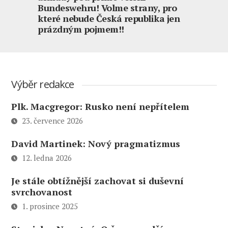
Bundeswehru! Volme strany, pro
které nebude Česká republika jen
prázdným pojmem!!
Výběr redakce
Plk. Macgregor: Rusko není nepřítelem
23. července 2026
David Martinek: Nový pragmatizmus
12. ledna 2026
Je stále obtížnější zachovat si duševní
svrchovanost
1. prosince 2025