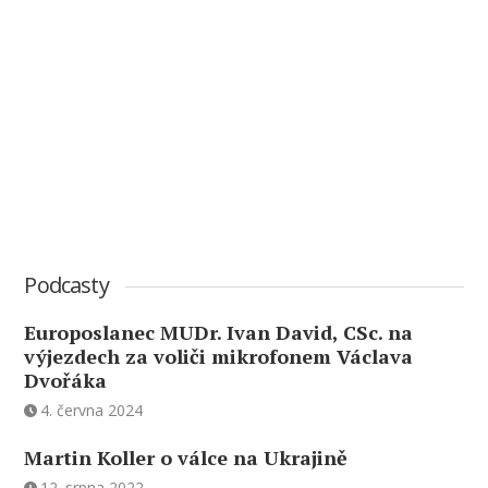
Podcasty
Europoslanec MUDr. Ivan David, CSc. na
výjezdech za voliči mikrofonem Václava
Dvořáka
4. června 2024
Martin Koller o válce na Ukrajině
12. srpna 2022