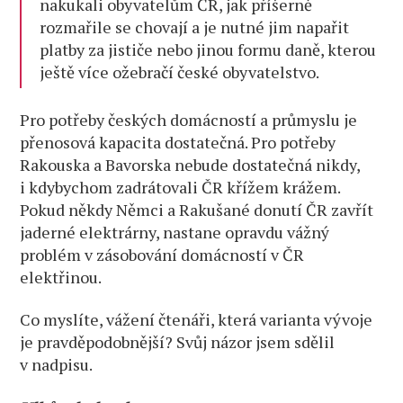
nakukali obyvatelům ČR, jak příšerně
rozmařile se chovají a je nutné jim napařit
platby za jističe nebo jinou formu daně, kterou
ještě více ožebračí české obyvatelstvo.
Pro potřeby českých domácností a průmyslu je
přenosová kapacita dostatečná. Pro potřeby
Rakouska a Bavorska nebude dostatečná nikdy,
i kdybychom zadrátovali ČR křížem krážem.
Pokud někdy Němci a Rakušané donutí ČR zavřít
jaderné elektrárny, nastane opravdu vážný
problém v zásobování domácností v ČR
elektřinou.
Co myslíte, vážení čtenáři, která varianta vývoje
je pravděpodobnější? Svůj názor jsem sdělil
v nadpisu.