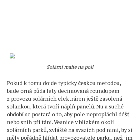
Solární mafie na poli
Pokud k tomu dojde typicky českou metodou,
bude orná půda lety decimovaná roundupem
z provozu solárních elektráren ještě zasolená
solankou, která tvoří náplň panelů. Nu a suché
období se postará o to, aby pole nepropláchl déšť
nebo sníh při tání. Vesnice v blízkém okolí
solárních parků, zvláště na svazích pod nimi, by si
měly pořádně hlídat provozovatele parku, než jim