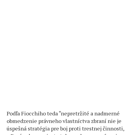
Podľa Fiocchiho teda “nepretržité a nadmerné
obmedzenie právneho vlastníctva zbraní nie je
úspešná stratégia pre boj proti trestnej činnosti,