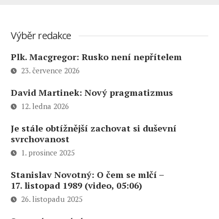
Výběr redakce
Plk. Macgregor: Rusko není nepřítelem
23. července 2026
David Martinek: Nový pragmatizmus
12. ledna 2026
Je stále obtížnější zachovat si duševní
svrchovanost
1. prosince 2025
Stanislav Novotný: O čem se mlčí –
17. listopad 1989 (video, 05:06)
26. listopadu 2025