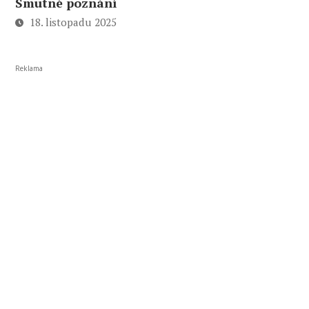
Smutné poznání
18. listopadu 2025
Reklama