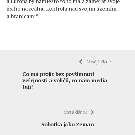
a Európa by namiesto toho mala zamerať svoje
úsilie na reálnu kontrolu nad svojím územím
a hranicami”.
Novější článek
Co má projít bez povšimnutí
veřejnosti a voličů, co nám media
tají!
Starší článek
Sobotka jako Zeman