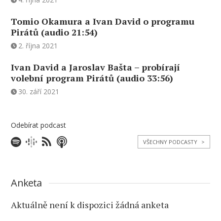
Tomio Okamura a Ivan David o programu
Pirátů (audio 21:54)
2. října 2021
Ivan David a Jaroslav Bašta – probírají
volební program Pirátů (audio 33:56)
30. září 2021
Odebírat podcast
VŠECHNY PODCASTY
>
Anketa
Aktuálně není k dispozici žádná anketa