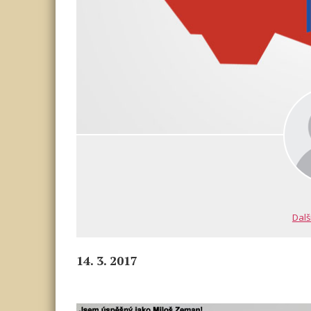
Dalš
14. 3. 2017