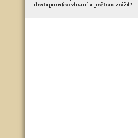
dostupnosťou zbraní a počtom vrážd?