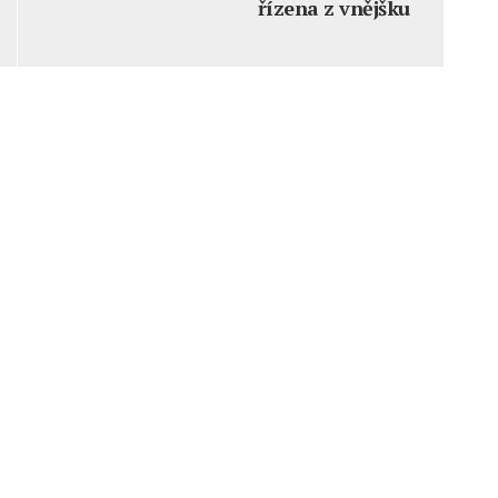
řízena z vnějšku