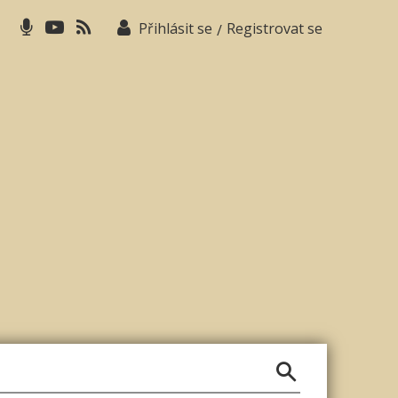
Přihlásit se
Registrovat se
/