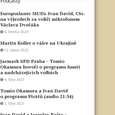
Podcasty
Europoslanec MUDr. Ivan David, CSc.
na výjezdech za voliči mikrofonem
Václava Dvořáka
4. června 2024
Martin Koller o válce na Ukrajině
12. srpna 2022
Jarmark SPD Praha – Tomio
Okamura hovoří o programu hnutí
a nadcházejících volbách
4. října 2021
Tomio Okamura a Ivan David
o programu Pirátů (audio 21:54)
2. října 2021
Ivan David a Jaroslav Bašta –