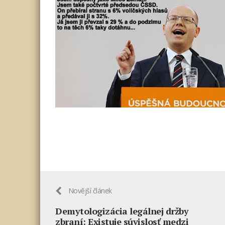
Novější článek
Demytologizácia legálnej držby
zbraní: Existuje súvislosť medzi