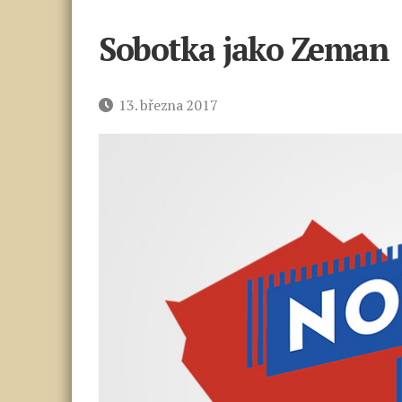
Sobotka jako Zeman
Datum
13. března 2017
příspěvku