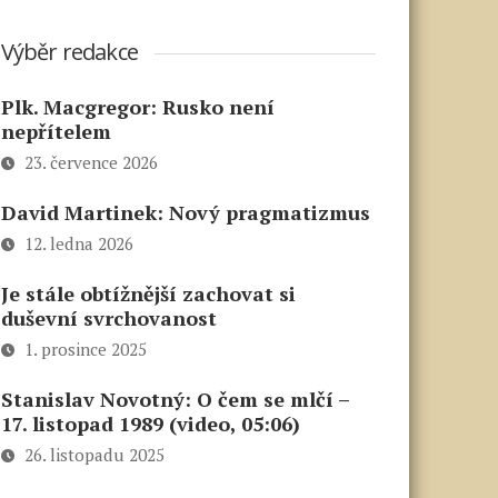
Výběr redakce
Plk. Macgregor: Rusko není
nepřítelem
23. července 2026
David Martinek: Nový pragmatizmus
12. ledna 2026
Je stále obtížnější zachovat si
duševní svrchovanost
1. prosince 2025
Stanislav Novotný: O čem se mlčí –
17. listopad 1989 (video, 05:06)
26. listopadu 2025