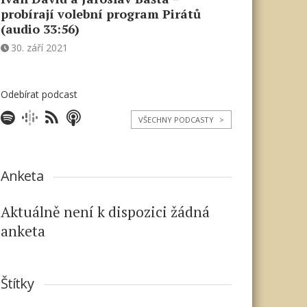
probírají volební program Pirátů
(audio 33:56)
30. září 2021
Odebírat podcast
VŠECHNY PODCASTY
>
Anketa
Aktuálně není k dispozici žádná
anketa
Štítky