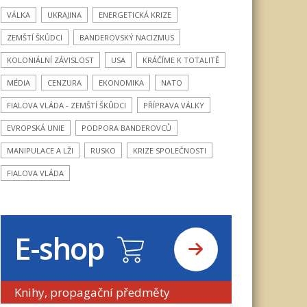
VÁLKA
UKRAJINA
ENERGETICKÁ KRIZE
ZEMŠTÍ ŠKŮDCI
BANDEROVSKÝ NACIZMUS
KOLONIÁLNÍ ZÁVISLOST
USA
KRÁČÍME K TOTALITĚ
MÉDIA
CENZURA
EKONOMIKA
NATO
FIALOVA VLÁDA - ZEMŠTÍ ŠKŮDCI
PŘÍPRAVA VÁLKY
EVROPSKÁ UNIE
PODPORA BANDEROVCŮ
MANIPULACE A LŽI
RUSKO
KRIZE SPOLEČNOSTI
FIALOVA VLÁDA
E-shop
Knihy, propagační předměty