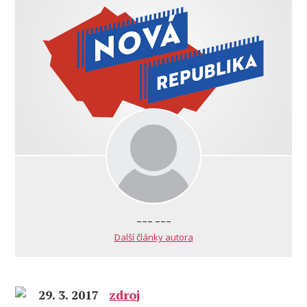
--- ---
Další články autora
29. 3. 2017
zdroj