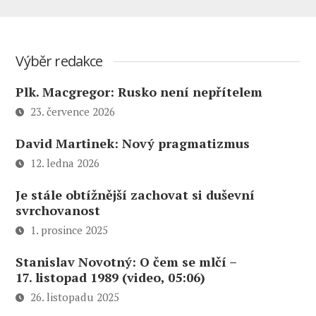
Výběr redakce
Plk. Macgregor: Rusko není nepřítelem
23. července 2026
David Martinek: Nový pragmatizmus
12. ledna 2026
Je stále obtížnější zachovat si duševní
svrchovanost
1. prosince 2025
Stanislav Novotný: O čem se mlčí –
17. listopad 1989 (video, 05:06)
26. listopadu 2025