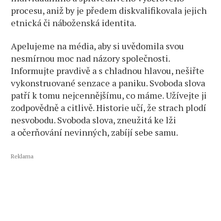
procesu, aniž by je předem diskvalifikovala jejich
etnická či náboženská identita.
Apelujeme na média, aby si uvědomila svou
nesmírnou moc nad názory společnosti.
Informujte pravdivě a s chladnou hlavou, nešiřte
vykonstruované senzace a paniku. Svoboda slova
patří k tomu nejcennějšímu, co máme. Užívejte ji
zodpovědně a citlivě. Historie učí, že strach plodí
nesvobodu. Svoboda slova, zneužitá ke lži
a očerňování nevinných, zabíjí sebe samu.
Reklama