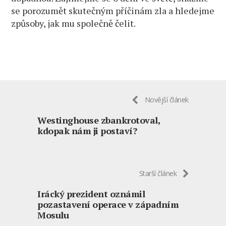
se porozumět skutečným příčinám zla a hledejme
způsoby, jak mu společně čelit.
Novější článek
Westinghouse zbankrotoval,
kdopak nám ji postaví?
Starší článek
Irácký prezident oznámil
pozastavení operace v západním
Mosulu