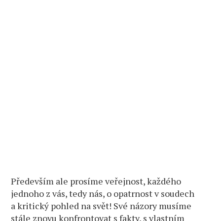
Především ale prosíme veřejnost, každého
jednoho z vás, tedy nás, o opatrnost v soudech
a kritický pohled na svět! Své názory musíme
stále znovu konfrontovat s fakty, s vlastním