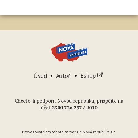
Úvod
Autoři
Eshop
Chcete-li podpořit Novou republiku, přispějte na
účet
2
300 736 297
/ 2010
Provozovatelem tohoto serveru je Nová republika z.s.