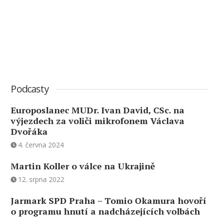
Podcasty
Europoslanec MUDr. Ivan David, CSc. na
výjezdech za voliči mikrofonem Václava
Dvořáka
4. června 2024
Martin Koller o válce na Ukrajině
12. srpna 2022
Jarmark SPD Praha – Tomio Okamura hovoří
o programu hnutí a nadcházejících volbách