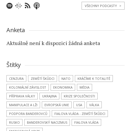
VŠECHNY PODCASTY
>
Anketa
Aktuálně není k dispozici žádná anketa
Štítky
CENZURA
ZEMŠTÍ ŠKŮDCI
NATO
KRÁČÍME K TOTALITĚ
KOLONIÁLNÍ ZÁVISLOST
EKONOMIKA
MÉDIA
PŘÍPRAVA VÁLKY
UKRAJINA
KRIZE SPOLEČNOSTI
MANIPULACE A LŽI
EVROPSKÁ UNIE
USA
VÁLKA
PODPORA BANDEROVCŮ
FIALOVA VLÁDA - ZEMŠTÍ ŠKŮDCI
RUSKO
BANDEROVSKÝ NACIZMUS
FIALOVA VLÁDA