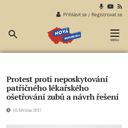
Přihlásit se
Registrovat se
/
MENU
Nová
republika
Protest proti neposkytování
patřičného lékařského
ošetřování zubů a návrh řešení
Datum
10. března 2017
příspěvku