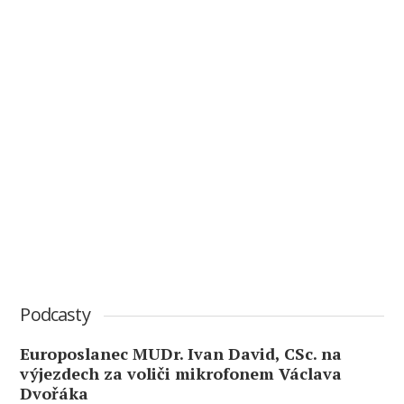
Podcasty
Europoslanec MUDr. Ivan David, CSc. na
výjezdech za voliči mikrofonem Václava
Dvořáka