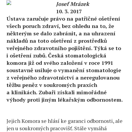
Josef Mrázek
10. 3. 2017
Ústava zaručuje právo na patřičné ošetření
všech poruch zdraví, bez ohledu na to, že
některým se dalo zabránit, a na uhrazení
nákladů na toto ošetření z prostředků
veřejného zdravotního pojištění. Týká se to
i ošetření zubů. Česká stomatologická
komora již od svého založení v roce 1991
soustavně usiluje o vymanění stomatologie
z veřejného zdravotnictví a neregulovanou
těžbu peněz v soukromých praxích
a klinikách. Zubaři získali mimořádné
výhody proti jiným lékařským odbornostem.
Jejich Komora se hlásí ke garanci odbornosti, ale
jen u soukromých pracovišť. Stále vymáhá