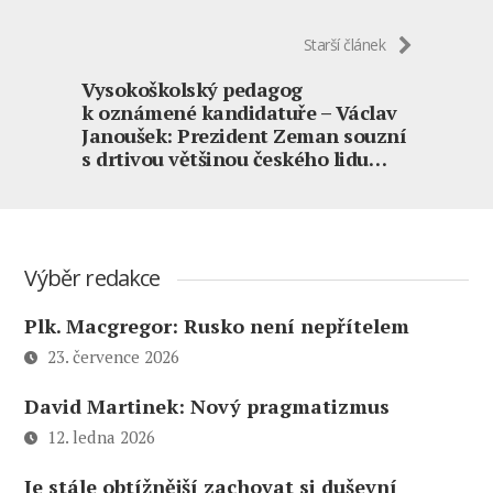
Starší článek
Vysokoškolský pedagog
k oznámené kandidatuře – Václav
Janoušek: Prezident Zeman souzní
s drtivou většinou českého lidu…
Výběr redakce
Plk. Macgregor: Rusko není nepřítelem
23. července 2026
David Martinek: Nový pragmatizmus
12. ledna 2026
Je stále obtížnější zachovat si duševní