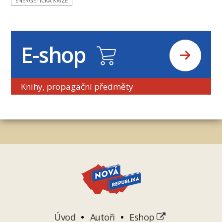
ENERGETICKÁ KRIZE
E-shop
Knihy, propagační předměty
Úvod
Autoři
Eshop