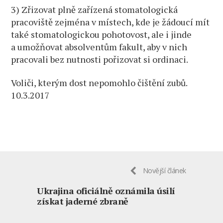
3) Zřizovat plně zařízená stomatologická
pracoviště zejména v místech, kde je žádoucí mít
také stomatologickou pohotovost, ale i jinde
a umožňovat absolventům fakult, aby v nich
pracovali bez nutnosti pořizovat si ordinaci.
Voliči, kterým dost nepomohlo čištění zubů.
10.3.2017
Novější článek
Ukrajina oficiálně oznámila úsilí
získat jaderné zbraně