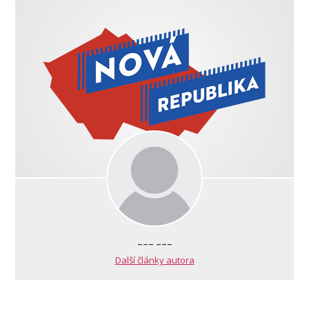
--- ---
Další články autora