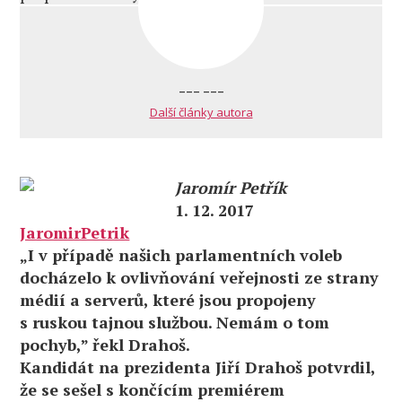
--- ---
Další články autora
Jaromír Petřík
1. 12. 2017
JaromirPetrik
„I v případě našich parlamentních voleb
docházelo k ovlivňování veřejnosti ze strany
médií a serverů, které jsou propojeny
s ruskou tajnou službou. Nemám o tom
pochyb,” řekl Drahoš.
Kandidát na prezidenta Jiří Drahoš potvrdil,
že se sešel s končícím premiérem