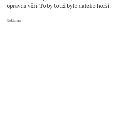
opravdu věří. To by totiž bylo daleko horší.
Reklama