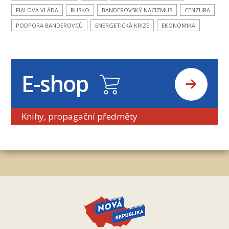
FIALOVA VLÁDA
RUSKO
BANDEROVSKÝ NACIZMUS
CENZURA
PODPORA BANDEROVCŮ
ENERGETICKÁ KRIZE
EKONOMIKA
E-shop
Knihy, propagační předměty