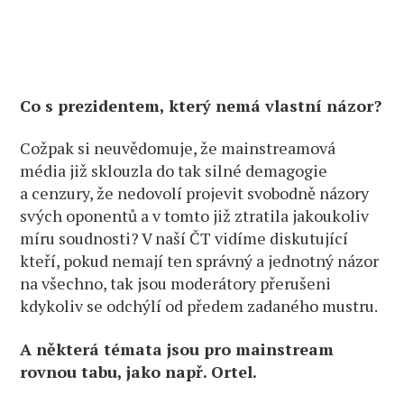
Co s prezidentem, který nemá vlastní názor?
Cožpak si neuvědomuje, že mainstreamová
média již sklouzla do tak silné demagogie
a cenzury, že nedovolí projevit svobodně názory
svých oponentů a v tomto již ztratila jakoukoliv
míru soudnosti? V naší ČT vidíme diskutující
kteří, pokud nemají ten správný a jednotný názor
na všechno, tak jsou moderátory přerušeni
kdykoliv se odchýlí od předem zadaného mustru.
A některá témata jsou pro mainstream
rovnou tabu, jako např. Ortel.