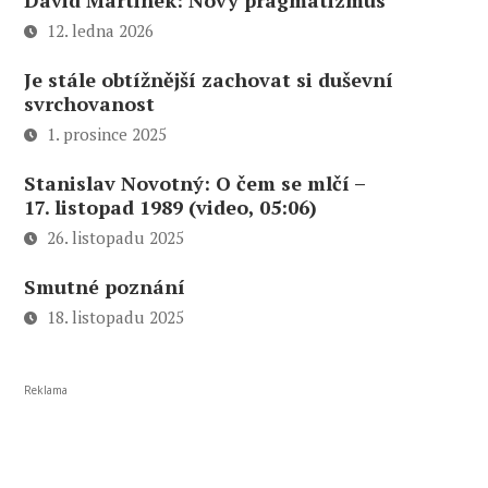
David Martinek: Nový pragmatizmus
12. ledna 2026
Je stále obtížnější zachovat si duševní
svrchovanost
1. prosince 2025
Stanislav Novotný: O čem se mlčí –
17. listopad 1989 (video, 05:06)
26. listopadu 2025
Smutné poznání
18. listopadu 2025
Reklama