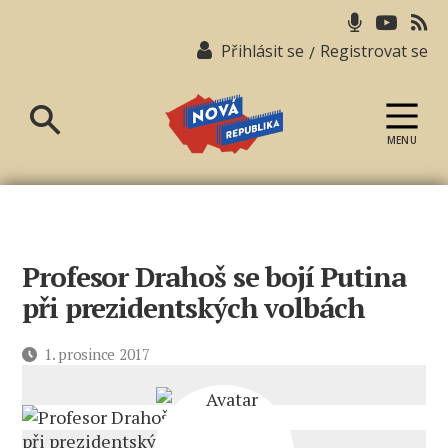
Přihlásit se
Registrovat se
/
MENU
Nová
republika
Profesor Drahoš se bojí Putina
při prezidentských volbách
Datum
1. prosince 2017
příspěvku