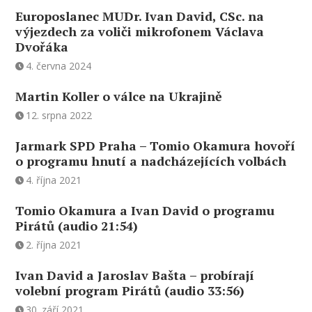
Europoslanec MUDr. Ivan David, CSc. na
výjezdech za voliči mikrofonem Václava
Dvořáka
4. června 2024
Martin Koller o válce na Ukrajině
12. srpna 2022
Jarmark SPD Praha – Tomio Okamura hovoří
o programu hnutí a nadcházejících volbách
4. října 2021
Tomio Okamura a Ivan David o programu
Pirátů (audio 21:54)
2. října 2021
Ivan David a Jaroslav Bašta – probírají
volební program Pirátů (audio 33:56)
30. září 2021