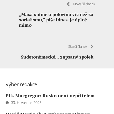
Novější článek
„Masa sníme o polovinu víc než za
socialismu,“ píše Idnes. Je úplně
mimo
Starší článek
Sudetoněmecké… zapsaný spolek
Výběr redakce
Plk. Macgregor: Rusko není nepřítelem
23. července 2026