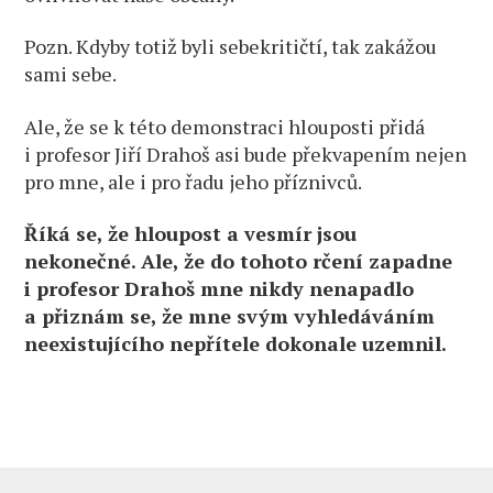
Pozn. Kdyby totiž byli sebekritičtí, tak zakážou
sami sebe.
Ale, že se k této demonstraci hlouposti přidá
i profesor Jiří Drahoš asi bude překvapením nejen
pro mne, ale i pro řadu jeho příznivců.
Říká se, že hloupost a vesmír jsou
nekonečné. Ale, že do tohoto rčení zapadne
i profesor Drahoš mne nikdy nenapadlo
a přiznám se, že mne svým vyhledáváním
neexistujícího nepřítele dokonale uzemnil.