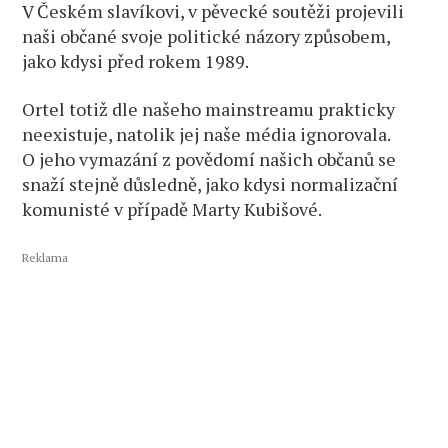
V Českém slavíkovi, v pěvecké soutěži projevili
naši občané svoje politické názory způsobem,
jako kdysi před rokem 1989.
Ortel totiž dle našeho mainstreamu prakticky
neexistuje, natolik jej naše média ignorovala.
O jeho vymazání z povědomí našich občanů se
snaží stejně důsledně, jako kdysi normalizační
komunisté v případě Marty Kubišové.
Reklama