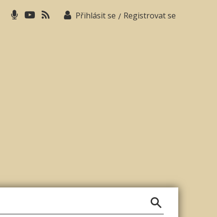
Přihlásit se
Registrovat se
/