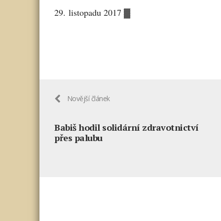
29. listopadu 2017 ▓
Novější článek
Babiš hodil solidární zdravotnictví
přes palubu