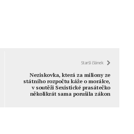
Starší článek
Neziskovka, která za miliony ze
státního rozpočtu káže o morálce,
v soutěži Sexistické prasátečko
několikrát sama porušila zákon