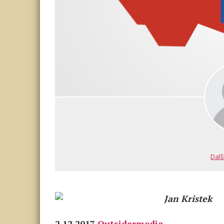
Dalš
Jan Kristek
2.12.2017
Outsidermedia