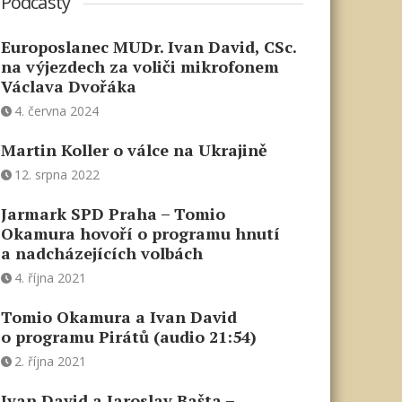
Podcasty
Europoslanec MUDr. Ivan David, CSc.
na výjezdech za voliči mikrofonem
Václava Dvořáka
4. června 2024
Martin Koller o válce na Ukrajině
12. srpna 2022
Jarmark SPD Praha – Tomio
Okamura hovoří o programu hnutí
a nadcházejících volbách
4. října 2021
Tomio Okamura a Ivan David
o programu Pirátů (audio 21:54)
2. října 2021
Ivan David a Jaroslav Bašta –