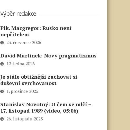
Výběr redakce
Plk. Macgregor: Rusko není
nepřítelem
23. července 2026
David Martinek: Nový pragmatizmus
12. ledna 2026
Je stále obtížnější zachovat si
duševní svrchovanost
1. prosince 2025
Stanislav Novotný: O čem se mlčí –
17. listopad 1989 (video, 05:06)
26. listopadu 2025