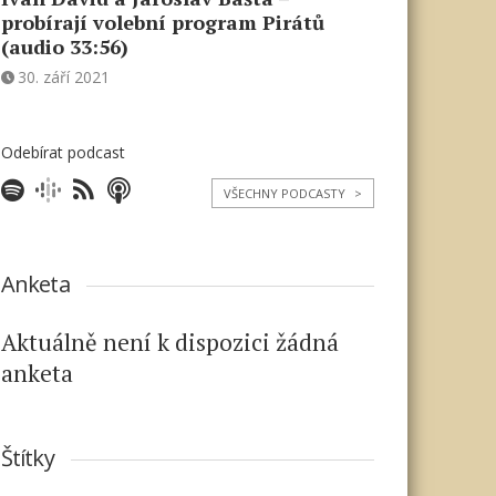
probírají volební program Pirátů
(audio 33:56)
30. září 2021
Odebírat podcast
VŠECHNY PODCASTY
>
Anketa
Aktuálně není k dispozici žádná
anketa
Štítky