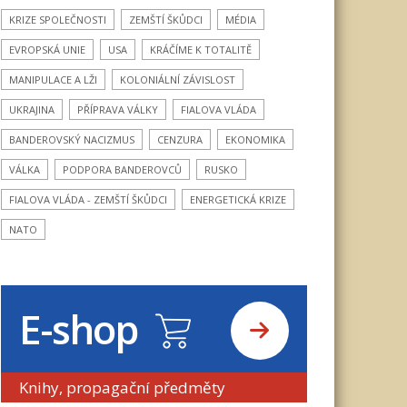
KRIZE SPOLEČNOSTI
ZEMŠTÍ ŠKŮDCI
MÉDIA
EVROPSKÁ UNIE
USA
KRÁČÍME K TOTALITĚ
MANIPULACE A LŽI
KOLONIÁLNÍ ZÁVISLOST
UKRAJINA
PŘÍPRAVA VÁLKY
FIALOVA VLÁDA
BANDEROVSKÝ NACIZMUS
CENZURA
EKONOMIKA
VÁLKA
PODPORA BANDEROVCŮ
RUSKO
FIALOVA VLÁDA - ZEMŠTÍ ŠKŮDCI
ENERGETICKÁ KRIZE
NATO
E-shop
Knihy, propagační předměty