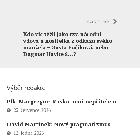
Starší článek
Kdo víc těžil jako tzv. národní
vdova a nositelka z odkazu svého
manžela – Gusta Fučíková, nebo
Dagmar Havlová…?
Výběr redakce
Plk. Macgregor: Rusko není nepřítelem
23. července 2026
David Martinek: Nový pragmatizmus
12. ledna 2026