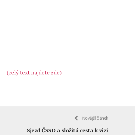
(celý text najdete zde)
Novější článek
Sjezd ČSSD a složitá cesta k vizi