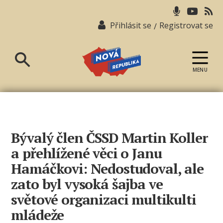
Přihlásit se
Registrovat se
/
MENU
Nová
republika
Bývalý člen ČSSD Martin Koller
a přehlížené věci o Janu
Hamáčkovi: Nedostudoval, ale
zato byl vysoká šajba ve
světové organizaci multikulti
mládeže