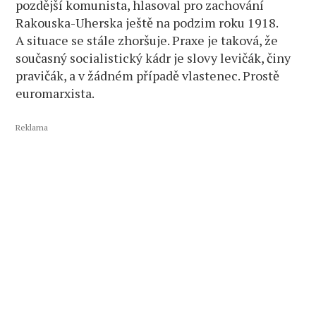
pozdější komunista, hlasoval pro zachování
Rakouska-Uherska ještě na podzim roku 1918.
A situace se stále zhoršuje. Praxe je taková, že
současný socialistický kádr je slovy levičák, činy
pravičák, a v žádném případě vlastenec. Prostě
euromarxista.
Reklama