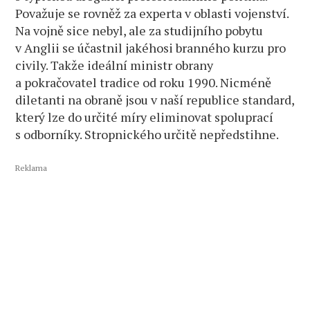
Považuje se rovněž za experta v oblasti vojenství.
Na vojně sice nebyl, ale za studijního pobytu
v Anglii se účastnil jakéhosi branného kurzu pro
civily. Takže ideální ministr obrany
a pokračovatel tradice od roku 1990. Nicméně
diletanti na obraně jsou v naší republice standard,
který lze do určité míry eliminovat spoluprací
s odborníky. Stropnického určitě nepředstihne.
Reklama