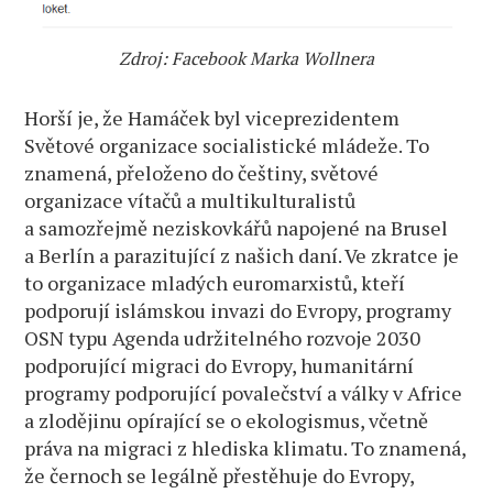
Zdroj: Facebook Marka Wollnera
Horší je, že Hamáček byl viceprezidentem
Světové organizace socialistické mládeže. To
znamená, přeloženo do češtiny, světové
organizace vítačů a multikulturalistů
a samozřejmě neziskovkářů napojené na Brusel
a Berlín a parazitující z našich daní. Ve zkratce je
to organizace mladých euromarxistů, kteří
podporují islámskou invazi do Evropy, programy
OSN typu Agenda udržitelného rozvoje 2030
podporující migraci do Evropy, humanitární
programy podporující povalečství a války v Africe
a zlodějinu opírající se o ekologismus, včetně
práva na migraci z hlediska klimatu. To znamená,
že černoch se legálně přestěhuje do Evropy,