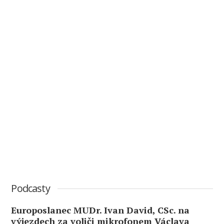
Podcasty
Europoslanec MUDr. Ivan David, CSc. na
výjezdech za voliči mikrofonem Václava