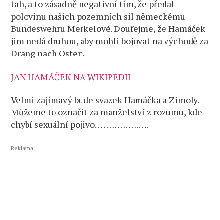
tah, a to zásadně negativní tím, že předal
polovinu našich pozemních sil německému
Bundeswehru Merkelové. Doufejme, že Hamáček
jim nedá druhou, aby mohli bojovat na východě za
Drang nach Osten.
JAN HAMÁČEK NA WIKIPEDII
Velmi zajímavý bude svazek Hamáčka a Zimoly.
Můžeme to označit za manželství z rozumu, kde
chybí sexuální pojivo. … …. …. …. ….
Reklama