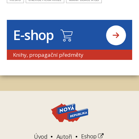
E-shop
Knihy, propagační předměty
Úvod
Autoři
Eshop