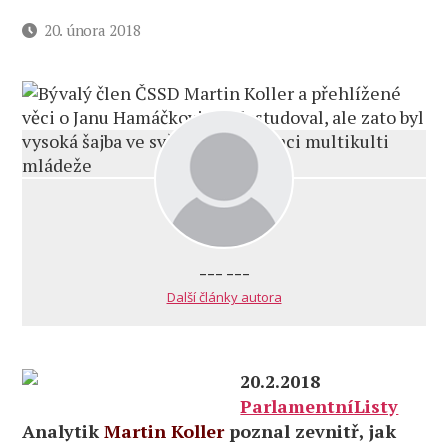
Datum
20. února 2018
příspěvku
--- ---
Další články autora
20.2.2018
ParlamentníListy
Analytik
Martin Koller
poznal zevnitř, jak