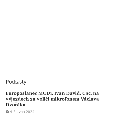
Podcasty
Europoslanec MUDr. Ivan David, CSc. na
výjezdech za voliči mikrofonem Václava
Dvořáka
4. června 2024