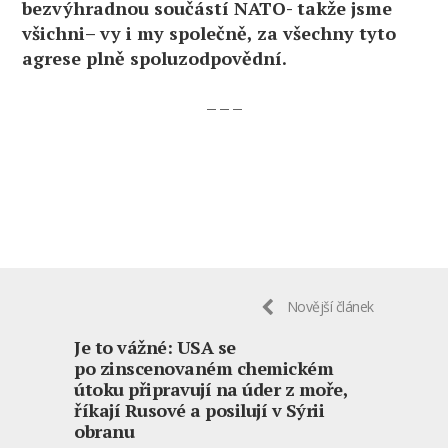
bezvýhradnou součástí NATO- takže jsme
všichni– vy i my společně, za všechny tyto
agrese plně spoluzodpovědní.
– – –
Novější článek
Je to vážné: USA se
po zinscenovaném chemickém
útoku připravují na úder z moře,
říkají Rusové a posilují v Sýrii
obranu