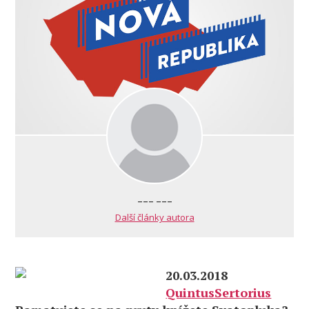
--- ---
Další články autora
20.03.2018
QuintusSertorius