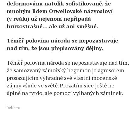
deformována natolik sofistikovaně, že
mnohým lidem Orwellovské názvosloví
(v reálu) už nejenom nepřipadá
hrůzostrašné… ale už ani směšné.
Téměř polovina národa se nepozastavuje
nad tím, že jsou přepisovány dějiny.
Téměř polovina národa se nepozastavuje nad tím,
že samozvaný zámořský hegemon je agresorem
prosazujícím výhradně své vlastní mocenské
zájmy všude ve světě. Prozatím sice ještě ne
úplně na tvrdo, ale pomocí vylhaných záminek.
Reklama