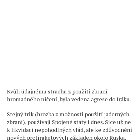
Kvůli údajnému strachu z použití zbraní
hromadného ničení, byla vedena agrese do Iráku.
Stejný trik (hrozba z možnosti použití jaderných
zbraní), používají Spojené státy i dnes. Sice už ne
k likvidaci nepohodlných vlád, ale ke zdůvodnění
nových protiraketových základen okolo Ruska.