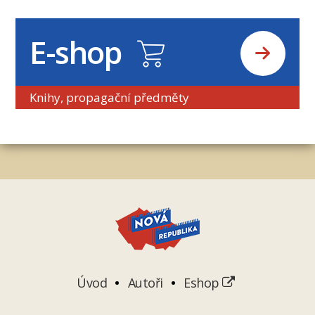
E-shop
Knihy, propagační předměty
Úvod
Autoři
Eshop