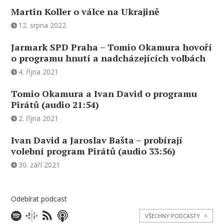
Martin Koller o válce na Ukrajině
12. srpna 2022
Jarmark SPD Praha – Tomio Okamura hovoří
o programu hnutí a nadcházejících volbách
4. října 2021
Tomio Okamura a Ivan David o programu
Pirátů (audio 21:54)
2. října 2021
Ivan David a Jaroslav Bašta – probírají
volební program Pirátů (audio 33:56)
30. září 2021
Odebírat podcast
VŠECHNY PODCASTY
>