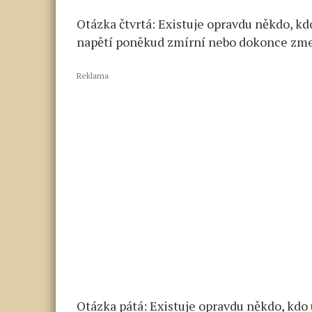
Otázka čtvrtá: Existuje opravdu někdo, kd
napětí poněkud zmírní nebo dokonce zmenš
Reklama
Otázka pátá: Existuje opravdu někdo, kdo 