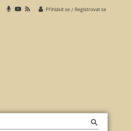
Přihlásit se
Registrovat se
/