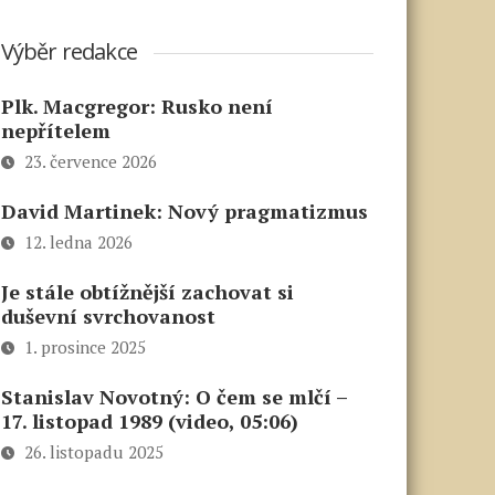
Výběr redakce
Plk. Macgregor: Rusko není
nepřítelem
23. července 2026
David Martinek: Nový pragmatizmus
12. ledna 2026
Je stále obtížnější zachovat si
duševní svrchovanost
1. prosince 2025
Stanislav Novotný: O čem se mlčí –
17. listopad 1989 (video, 05:06)
26. listopadu 2025