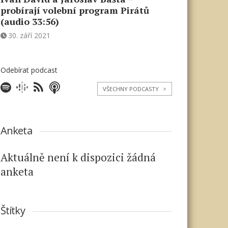
probírají volební program Pirátů
(audio 33:56)
30. září 2021
Odebírat podcast
VŠECHNY PODCASTY
>
Anketa
Aktuálně není k dispozici žádná
anketa
Štítky