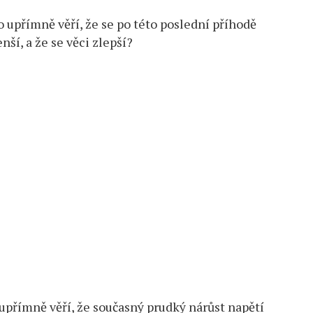
o upřímně věří, že se po této poslední příhodě
í, a že se věci zlepší?
upřímně věří, že současný prudký nárůst napětí