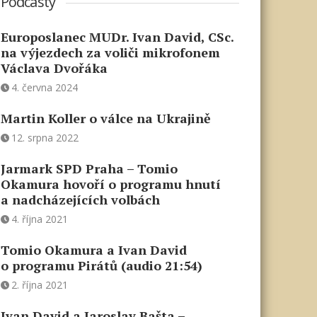
Podcasty
Europoslanec MUDr. Ivan David, CSc.
na výjezdech za voliči mikrofonem
Václava Dvořáka
4. června 2024
Martin Koller o válce na Ukrajině
12. srpna 2022
Jarmark SPD Praha – Tomio
Okamura hovoří o programu hnutí
a nadcházejících volbách
4. října 2021
Tomio Okamura a Ivan David
o programu Pirátů (audio 21:54)
2. října 2021
Ivan David a Jaroslav Bašta –