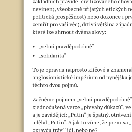
základních pravidel civilizovaného chová
nevinen), všeobecně přijatých etických no
politická prospěšnost) nebo dokonce i p
zemřít pro vaši věc), drtivá většina zápa
které lze shrnout dvěma slovy:
„velmi pravděpodobně“
„solidarita“
To je opravdu naprosto klíčové a znamen
anglosionistické impérium od nynějška j
těchto dvou pojmů.
Začněme pojmem „velmi pravděpodobně“. 
zjednodušená verze „převahy důkazů“, ve
a je zavádějící: „Putin“ je špatný, otráven
udělal „Putin“. A jak to víme, že premisa 
opravdu tráví lidi, nebo ne?