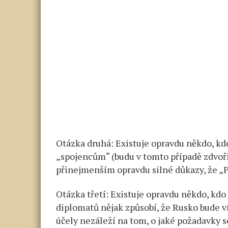
Otázka druhá: Existuje opravdu někdo, kd
„spojencům“ (budu v tomto případě zdvoř
přinejmenším opravdu silné důkazy, že „P
Otázka třetí: Existuje opravdu někdo, kd
diplomatů nějak způsobí, že Rusko bude 
účely nezáleží na tom, o jaké požadavky s