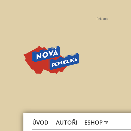
Reklama
Nová
republika
ÚVOD
AUTOŘI
ESHOP