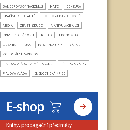
BANDEROVSKÝ NACIZMUS
NATO
CENZURA
KRÁČÍME K TOTALITĚ
PODPORA BANDEROVCŮ
MÉDIA
ZEMŠTÍ ŠKŮDCI
MANIPULACE A LŽI
KRIZE SPOLEČNOSTI
RUSKO
EKONOMIKA
UKRAJINA
USA
EVROPSKÁ UNIE
VÁLKA
KOLONIÁLNÍ ZÁVISLOST
FIALOVA VLÁDA - ZEMŠTÍ ŠKŮDCI
PŘÍPRAVA VÁLKY
FIALOVA VLÁDA
ENERGETICKÁ KRIZE
E-shop
Knihy, propagační předměty