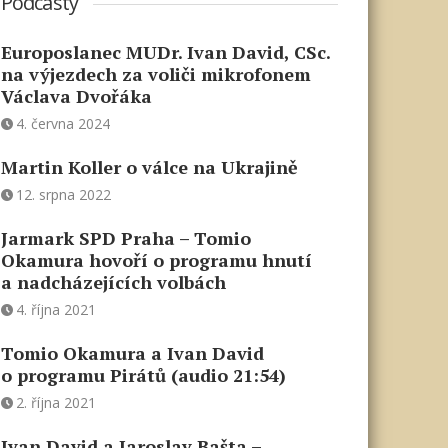
Podcasty
Europoslanec MUDr. Ivan David, CSc.
na výjezdech za voliči mikrofonem
Václava Dvořáka
4. června 2024
Martin Koller o válce na Ukrajině
12. srpna 2022
Jarmark SPD Praha – Tomio
Okamura hovoří o programu hnutí
a nadcházejících volbách
4. října 2021
Tomio Okamura a Ivan David
o programu Pirátů (audio 21:54)
2. října 2021
Ivan David a Jaroslav Bašta –