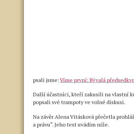
psali jsme:
Víme první: Bývalá předsedkyn
Další účastníci, kteří zakusili na vlastní
popsali své trampoty ve volné diskusi.
Na závěr Alena Vitásková přečetla prohláš
a právu“. Jeho text uvádím níže.