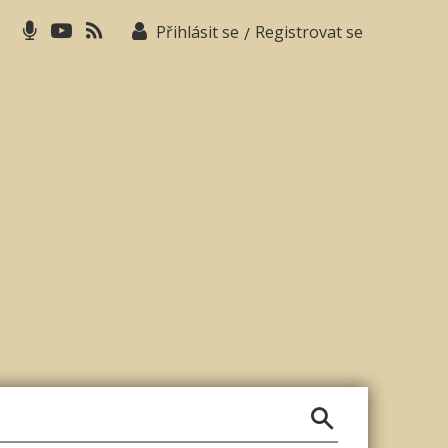
Přihlásit se
Registrovat se
/