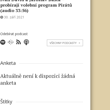
probírají volební program Pirátů
(audio 33:56)
30. září 2021
Odebírat podcast
VŠECHNY PODCASTY
>
Anketa
Aktuálně není k dispozici žádná
anketa
Štítky