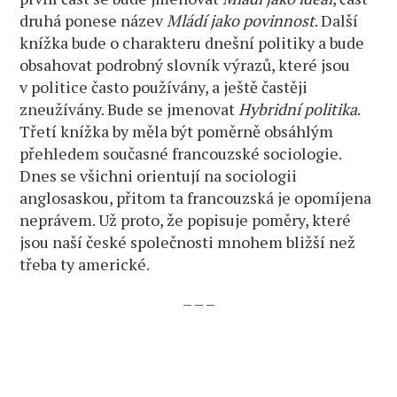
druhá ponese název
Mládí jako povinnost
. Další
knížka bude o charakteru dnešní politiky a bude
obsahovat podrobný slovník výrazů, které jsou
v politice často používány, a ještě častěji
zneužívány. Bude se jmenovat
Hybridní politika
.
Třetí knížka by měla být poměrně obsáhlým
přehledem současné francouzské sociologie.
Dnes se všichni orientují na sociologii
anglosaskou, přitom ta francouzská je opomíjena
neprávem. Už proto, že popisuje poměry, které
jsou naší české společnosti mnohem bližší než
třeba ty americké.
– – –