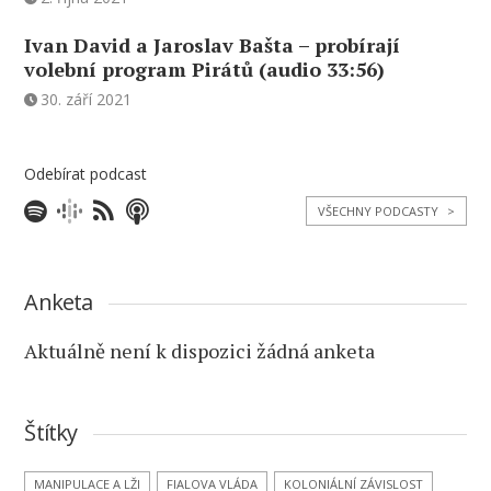
Ivan David a Jaroslav Bašta – probírají
volební program Pirátů (audio 33:56)
30. září 2021
Odebírat podcast
VŠECHNY PODCASTY
>
Anketa
Aktuálně není k dispozici žádná anketa
Štítky
MANIPULACE A LŽI
FIALOVA VLÁDA
KOLONIÁLNÍ ZÁVISLOST