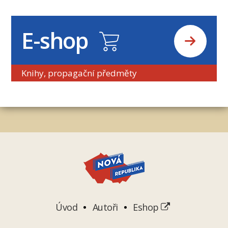
E-shop
Knihy, propagační předměty
Úvod
Autoři
Eshop