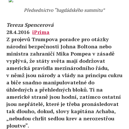
Předsednictvo “bagdádského summitu”
Tereza Spencerová
28.4.2016
iPrima
Z projevů Trumpova poradce pro otázky
národní bezpečnosti Johna Boltona nebo
ministra zahraničí Mika Pompea v zásadě
vyplývá, že státy světa mají dodržovat
americká pravidla mezinárodního řádu,
v němž jsou národy a vlády na principu cukru
a biče snadno manipulovatelné do
úhledných a přehledných bloků. Ti na
americké straně jsou hodní, zatímco ostatní
jsou nepřátelé, které je třeba pronásledovat
tak dlouho, dokud, slovy kapitána Achaba,
„nebudou chrlit sedlou krev a nerozestřou
ploutve“.