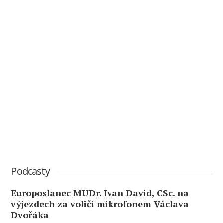
Podcasty
Europoslanec MUDr. Ivan David, CSc. na
výjezdech za voliči mikrofonem Václava
Dvořáka