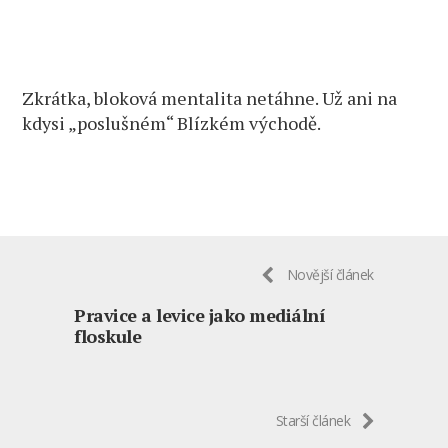
Zkrátka, bloková mentalita netáhne. Už ani na
kdysi „poslušném“ Blízkém východě.
Novější článek
Pravice a levice jako mediální
floskule
Starší článek