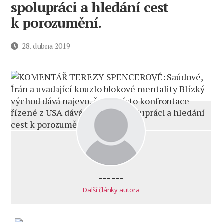
spolupráci a hledání cest
k porozumění.
Datum
28. dubna 2019
příspěvku
--- ---
Další články autora