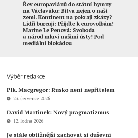
Řev europaviánů do státní hymny
na Václaváku: Bitva nejen o naši
zemi. Kontinent na pokraji zkázy?
Lídři burcují: Přijďte k eurovolbám!
Marine Le Penová: Svoboda
a národ mluví našimi ústy! Pod
mediální blokádou
Výběr redakce
Plk. Macgregor: Rusko není nepřítelem
23. července 2026
David Martinek: Nový pragmatizmus
12. ledna 2026
Je stále obtížnější zachovat si duševní