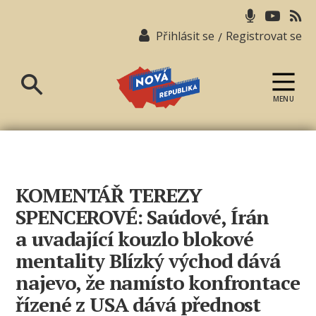
Přihlásit se
Registrovat se
/
MENU
Nová
republika
KOMENTÁŘ TEREZY
SPENCEROVÉ: Saúdové, Írán
a uvadající kouzlo blokové
mentality Blízký východ dává
najevo, že namísto konfrontace
řízené z USA dává přednost