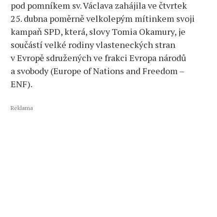
pod pomníkem sv. Václava zahájila ve čtvrtek
25. dubna poměrně velkolepým mítinkem svoji
kampaň SPD, která, slovy Tomia Okamury, je
součástí velké rodiny vlasteneckých stran
v Evropě sdružených ve frakci Evropa národů
a svobody (Europe of Nations and Freedom –
ENF).
Reklama