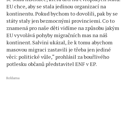
EU chce, aby se stala jedinou organizací na
kontinentu. Pokud bychom to dovolili, pak by se
státy staly jen bezmocnými provinciemi. Co to
znamená pro naše děti vidíme na způsobu jakým
EU vyvolává pohyby migračních mas na náš
kontinent. Salvini ukázal, že k tomu abychom
masovou migraci zastavili je třeba jen jediné
věci: politické vůle,“ prohlásil za bouřlivého
potlesku občanů představitel ENF v EP.
Reklama