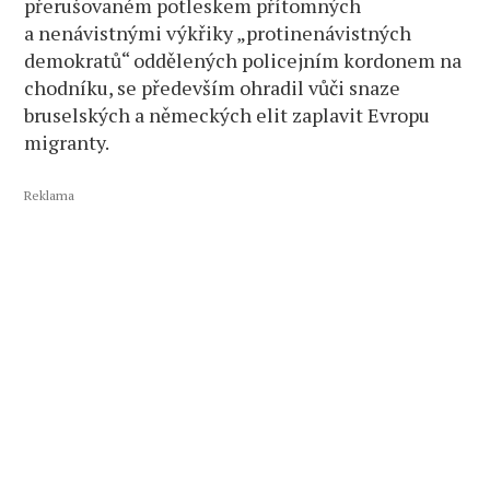
přerušovaném potleskem přítomných
a nenávistnými výkřiky „protinenávistných
demokratů“ oddělených policejním kordonem na
chodníku, se především ohradil vůči snaze
bruselských a německých elit zaplavit Evropu
migranty.
Reklama