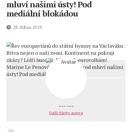
mluví našimi ústy! Pod
mediální blokádou
Datum
28. dubna 2019
příspěvku
--- ---
Další články autora