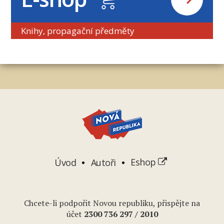
Knihy, propagační předměty
Úvod
Autoři
Eshop
Chcete-li podpořit Novou republiku, přispějte na
účet
2
300 736 297
/ 2010