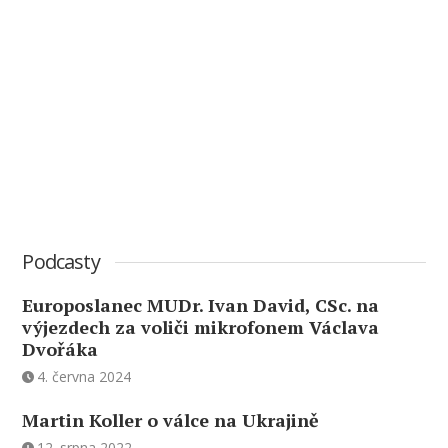
Podcasty
Europoslanec MUDr. Ivan David, CSc. na
výjezdech za voliči mikrofonem Václava
Dvořáka
4. června 2024
Martin Koller o válce na Ukrajině
12. srpna 2022