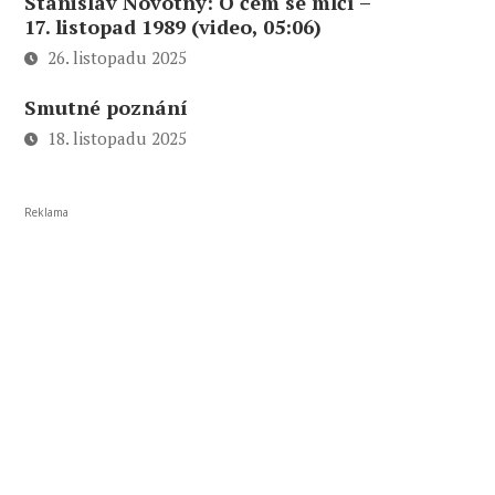
Stanislav Novotný: O čem se mlčí –
17. listopad 1989 (video, 05:06)
26. listopadu 2025
Smutné poznání
18. listopadu 2025
Reklama