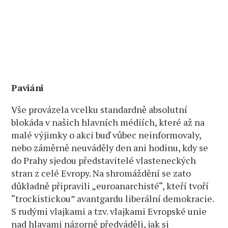
Paviáni
Vše provázela vcelku standardně absolutní
blokáda v našich hlavních médiích, které až na
malé výjimky o akci buď vůbec neinformovaly,
nebo záměrně neuváděly den ani hodinu, kdy se
do Prahy sjedou představitelé vlasteneckých
stran z celé Evropy. Na shromáždění se zato
důkladně připravili „euroanarchisté“, kteří tvoří
“trockistickou” avantgardu liberální demokracie.
S rudými vlajkami a tzv. vlajkami Evropské unie
nad hlavami názorně předváděli, jak si