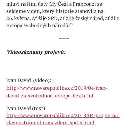
mluví našimi ústy. My Češi a Francouzi se
sejdeme v den, který historie stanovila na
26. května. Ať žije SPD, ať žije český národ, ať žije
Evropa svobodných národů!“
– – –
Videozáznamy projevů:
Ivan David (video):
http://www.novarepublika.cz/2019/04/ivan-
david-za-svobodnou-evropu-bez.html
Ivan David (text):
http://www.novarepublika.cz/2019/04/projev-na-
slavnostnim-shromazdeni-spd-s.html