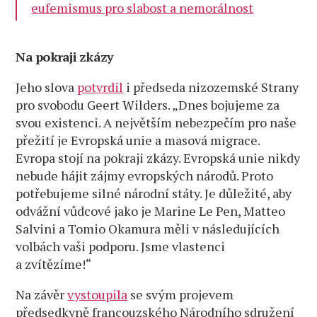
eufemismus pro slabost a nemorálnost
Na pokraji zkázy
Jeho slova
potvrdil
i předseda nizozemské Strany
pro svobodu Geert Wilders. „Dnes bojujeme za
svou existenci. A největším nebezpečím pro naše
přežití je Evropská unie a masová migrace.
Evropa stojí na pokraji zkázy. Evropská unie nikdy
nebude hájit zájmy evropských národů. Proto
potřebujeme silné národní státy. Je důležité, aby
odvážní vůdcové jako je Marine Le Pen, Matteo
Salvini a Tomio Okamura měli v následujících
volbách vaši podporu. Jsme vlastenci
a zvítězíme!“
Na závěr
vystoupila
se svým projevem
předsedkyně francouzského Národního sdružení