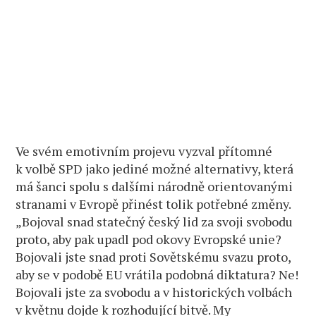
Ve svém emotivním projevu vyzval přítomné
k volbě SPD jako jediné možné alternativy, která
má šanci spolu s dalšími národně orientovanými
stranami v Evropě přinést tolik potřebné změny.
„Bojoval snad statečný český lid za svoji svobodu
proto, aby pak upadl pod okovy Evropské unie?
Bojovali jste snad proti Sovětskému svazu proto,
aby se v podobě EU vrátila podobná diktatura? Ne!
Bojovali jste za svobodu a v historických volbách
v květnu dojde k rozhodující bitvě. My