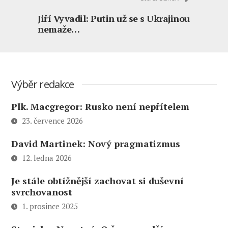
Jiří Vyvadil: Putin už se s Ukrajinou
nemaže…
Výběr redakce
Plk. Macgregor: Rusko není nepřítelem
23. července 2026
David Martinek: Nový pragmatizmus
12. ledna 2026
Je stále obtížnější zachovat si duševní
svrchovanost
1. prosince 2025