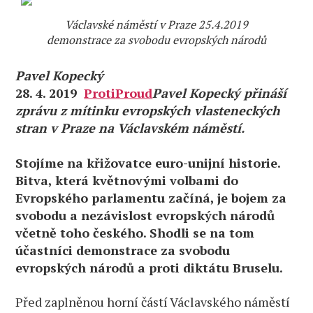
Václavské náměstí v Praze 25.4.2019
demonstrace za svobodu evropských národů
Pavel Kopecký
28. 4. 2019
ProtiProud
Pavel Kopecký
přináší
zprávu z mítinku evropských vlasteneckých
stran v Praze na Václavském náměstí.
Stojíme na křižovatce euro-unijní historie.
Bitva, která květnovými volbami do
Evropského parlamentu začíná, je bojem za
svobodu a nezávislost evropských národů
včetně toho českého. Shodli se na tom
účastníci demonstrace za svobodu
evropských národů a proti diktátu Bruselu.
Před zaplněnou horní částí Václavského náměstí