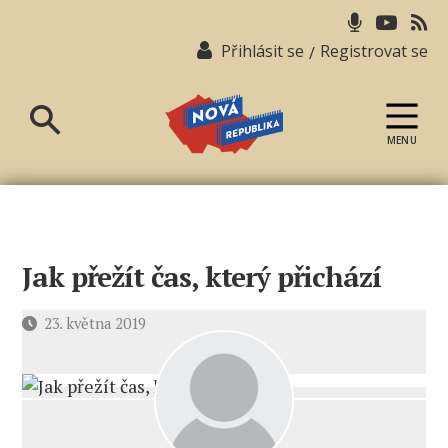
Přihlásit se
Registrovat se
/
MENU
Nová
republika
Jak přežít čas, který přichází
Datum
23. května 2019
příspěvku