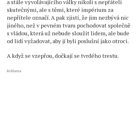
a stále vyvolávajícího války nikoli s nepřáteli
skutečnými, ale s těmi, které impérium za
nepřítele označí. A pak zjistí, že jim nezbývá nic
jiného, než v pevném tvaru pochodovat společně
s vládou, která už nebude sloužit lidem, ale bude
od lidí vyžadovat, aby jí byli poslušní jako otroci.
A když se vzepřou, dočkají se tvrdého trestu.
Reklama