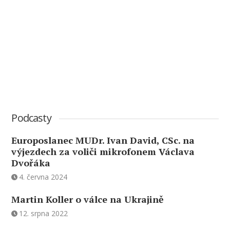
Podcasty
Europoslanec MUDr. Ivan David, CSc. na
výjezdech za voliči mikrofonem Václava
Dvořáka
4. června 2024
Martin Koller o válce na Ukrajině
12. srpna 2022