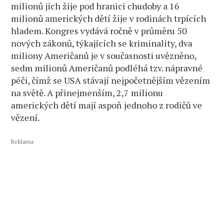
milionů jich žije pod hranici chudoby a 16
milionů amerických dětí žije v rodinách trpících
hladem. Kongres vydává ročně v průměru 50
nových zákonů, týkajících se kriminality, dva
miliony Američanů je v současnosti uvězněno,
sedm milionů Američanů podléhá tzv. nápravné
péči, čímž se USA stávají nejpočetnějším vězením
na světě. A přinejmenším, 2,7 milionu
amerických dětí mají aspoň jednoho z rodičů ve
vězení.
Reklama