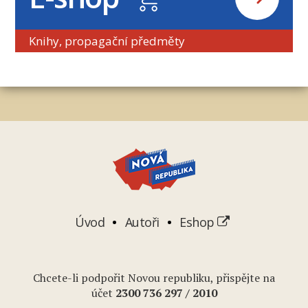
Knihy, propagační předměty
Úvod
Autoři
Eshop
Chcete-li podpořit Novou republiku, přispějte na
účet
2
300 736 297
/ 2010