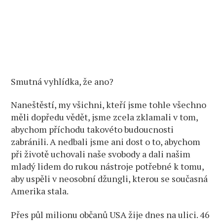
Smutná vyhlídka, že ano?
Naneštěstí, my všichni, kteří jsme tohle všechno
měli dopředu vědět, jsme zcela zklamali v tom,
abychom příchodu takovéto budoucnosti
zabránili. A nedbali jsme ani dost o to, abychom
při životě uchovali naše svobody a dali našim
mladý lidem do rukou nástroje potřebné k tomu,
aby uspěli v neosobní džungli, kterou se současná
Amerika stala.
Přes půl milionu občanů USA žije dnes na ulici. 46