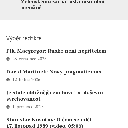
Zelenskému zacpat ústa rusofobní
menšině
Výběr redakce
Plk. Macgregor: Rusko není nepřítelem
23. července 2026
David Martinek: Nový pragmatizmus
12. ledna 2026
Je stále obtížnější zachovat si duševní
svrchovanost
1. prosince 2025
Stanislav Novotný: O čem se mlčí –
17. listopad 1989 (video, 05:06)