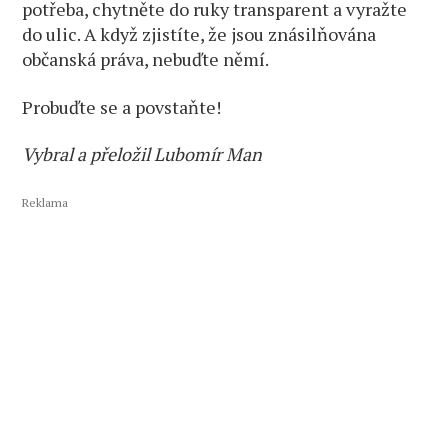
potřeba, chytněte do ruky transparent a vyražte
do ulic. A když zjistíte, že jsou znásilňována
občanská práva, nebuďte němí.
Probuďte se a povstaňte!
Vybral a přeložil Lubomír Man
Reklama