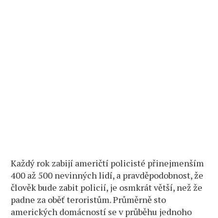
Každý rok zabijí američtí policisté přinejmenším
400 až 500 nevinných lidí, a pravděpodobnost, že
člověk bude zabit policií, je osmkrát větší, než že
padne za oběť teroristům. Průměrně sto
amerických domácností se v průběhu jednoho