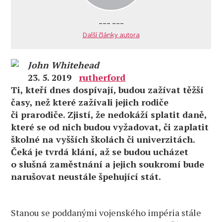
--- ---
Další články autora
John Whitehead
23. 5. 2019
rutherford
Ti, kteří dnes dospívají, budou zažívat těžší
časy, než které zažívali jejich rodiče
či prarodiče. Zjistí, že nedokáží splatit daně,
které se od nich budou vyžadovat, či zaplatit
školné na vyšších školách či univerzitách.
Čeká je tvrdá klání, až se budou ucházet
o slušná zaměstnání a jejich soukromí bude
narušovat neustále špehující stát.
Stanou se poddanými vojenského impéria stále