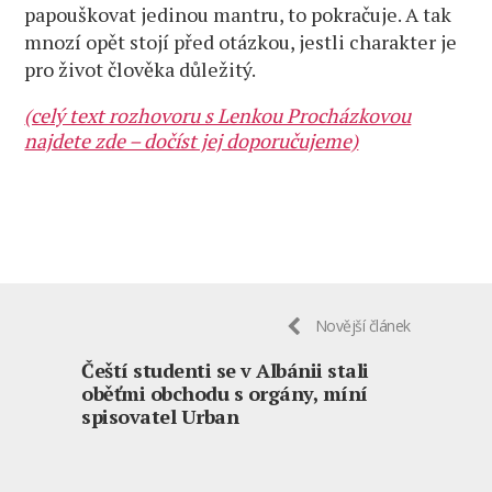
papouškovat jedinou mantru, to pokračuje. A tak
mnozí opět stojí před otázkou, jestli charakter je
pro život člověka důležitý.
(celý text rozhovoru s Lenkou Procházkovou
najdete zde – dočíst jej doporučujeme)
Novější článek
Čeští studenti se v Albánii stali
oběťmi obchodu s orgány, míní
spisovatel Urban