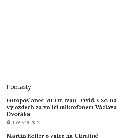
Podcasty
Europoslanec MUDr. Ivan David, CSc. na
výjezdech za voliči mikrofonem Václava
Dvořáka
4. června 2024
Martin Koller o válce na Ukrajině