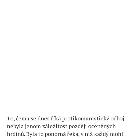
To, čemu se dnes říká protikomunistický odboj,
nebyla jenom záležitost později oceněných
hrdinů. Byla to ponorná řeka, v níž každý mohl