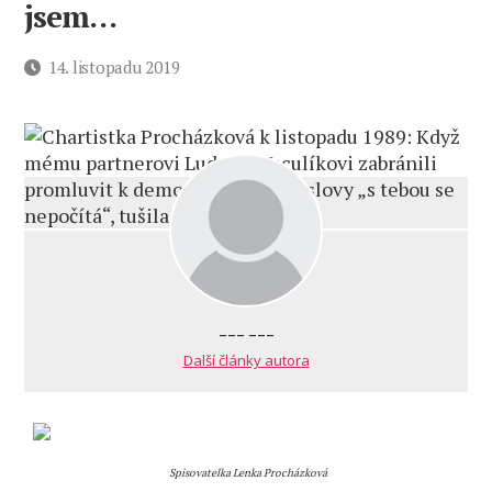
jsem…
Datum
14. listopadu 2019
příspěvku
--- ---
Další články autora
Spisovatelka
Lenka Procházková