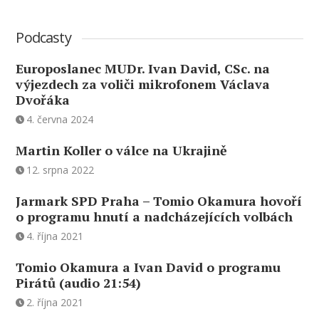
Podcasty
Europoslanec MUDr. Ivan David, CSc. na
výjezdech za voliči mikrofonem Václava
Dvořáka
4. června 2024
Martin Koller o válce na Ukrajině
12. srpna 2022
Jarmark SPD Praha – Tomio Okamura hovoří
o programu hnutí a nadcházejících volbách
4. října 2021
Tomio Okamura a Ivan David o programu
Pirátů (audio 21:54)
2. října 2021