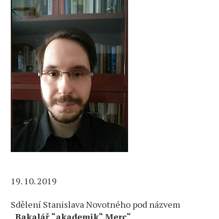
19. 10. 2019
Sdělení Stanislava Novotného pod názvem
„Bakalář “akademik“ Merc“