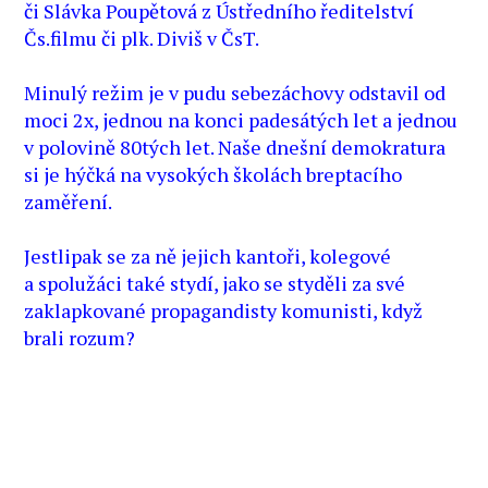
či Slávka Poupětová z Ústředního ředitelství
Čs.filmu či plk. Diviš v ČsT.
Minulý režim je v pudu sebezáchovy odstavil od
moci 2x, jednou na konci padesátých let a jednou
v polovině 80tých let. Naše dnešní demokratura
si je hýčká na vysokých školách breptacího
zaměření.
Jestlipak se za ně jejich kantoři, kolegové
a spolužáci také stydí, jako se styděli za své
zaklapkované propagandisty komunisti, když
brali rozum?