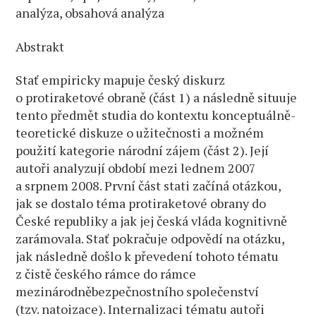
analýza, obsahová analýza
Abstrakt
Stať empiricky mapuje český diskurz
o protiraketové obraně (část 1) a následně situuje
tento předmět studia do kontextu konceptuálně-
teoretické diskuze o užitečnosti a možném
použití kategorie národní zájem (část 2). Její
autoři analyzují období mezi lednem 2007
a srpnem 2008. První část stati začíná otázkou,
jak se dostalo téma protiraketové obrany do
České republiky a jak jej česká vláda kognitivně
zarámovala. Stať pokračuje odpovědí na otázku,
jak následně došlo k převedení tohoto tématu
z čistě českého rámce do rámce
mezinárodněbezpečnostního společenství
(tzv. natoizace). Internalizaci tématu autoři