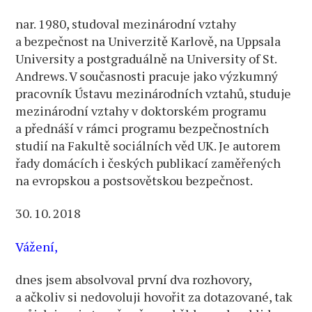
nar. 1980, studoval mezinárodní vztahy
a bezpečnost na Univerzitě Karlově, na Uppsala
University a postgraduálně na University of St.
Andrews. V současnosti pracuje jako výzkumný
pracovník Ústavu mezinárodních vztahů, studuje
mezinárodní vztahy v doktorském programu
a přednáší v rámci programu bezpečnostních
studií na Fakultě sociálních věd UK. Je autorem
řady domácích i českých publikací zaměřených
na evropskou a postsovětskou bezpečnost.
30. 10. 2018
Vážení,
dnes jsem absolvoval první dva rozhovory,
a ačkoliv si nedovoluji hovořit za dotazované, tak