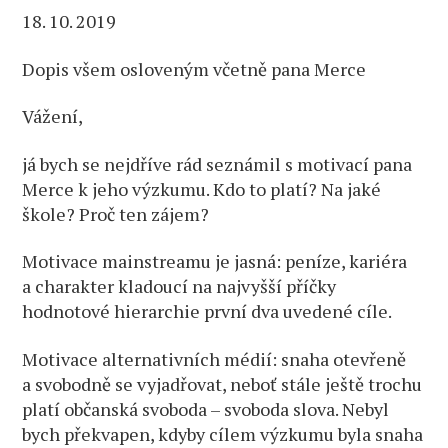
18. 10. 2019
Dopis všem osloveným včetně pana Merce
Vážení,
já bych se nejdříve rád seznámil s motivací pana
Merce k jeho výzkumu. Kdo to platí? Na jaké
škole? Proč ten zájem?
Motivace mainstreamu je jasná: peníze, kariéra
a charakter kladoucí na najvyšší příčky
hodnotové hierarchie první dva uvedené cíle.
Motivace alternativních médií: snaha otevřeně
a svobodně se vyjadřovat, neboť stále ještě trochu
platí občanská svoboda – svoboda slova. Nebyl
bych překvapen, kdyby cílem výzkumu byla snaha