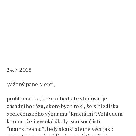
24. 7. 2018
Vážený pane Merci,
problematika, kterou hodláte studovat je
zásadního rázu, skoro bych řekl, že z hlediska
společenského významu “kruciální”. Vzhledem
k tomu, že i vysoké školy jsou součástí
“mainstreamu”, tedy slouží stejné věci jako