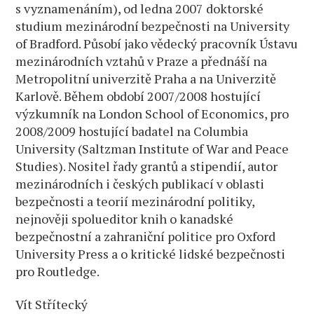
s vyznamenáním), od ledna 2007 doktorské
studium mezinárodní bezpečnosti na University
of Bradford. Působí jako vědecký pracovník Ústavu
mezinárodních vztahů v Praze a přednáší na
Metropolitní univerzitě Praha a na Univerzitě
Karlově. Během období 2007/2008 hostující
výzkumník na London School of Economics, pro
2008/2009 hostující badatel na Columbia
University (Saltzman Institute of War and Peace
Studies). Nositel řady grantů a stipendií, autor
mezinárodních i českých publikací v oblasti
bezpečnosti a teorií mezinárodní politiky,
nejnověji spolueditor knih o kanadské
bezpečnostní a zahraniční politice pro Oxford
University Press a o kritické lidské bezpečnosti
pro Routledge.
Vít Střítecký