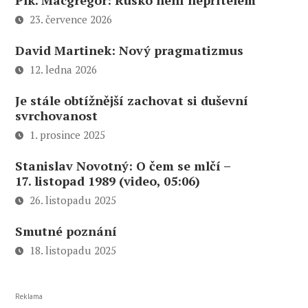
Plk. Macgregor: Rusko není nepřítelem
23. července 2026
David Martinek: Nový pragmatizmus
12. ledna 2026
Je stále obtížnější zachovat si duševní
svrchovanost
1. prosince 2025
Stanislav Novotný: O čem se mlčí –
17. listopad 1989 (video, 05:06)
26. listopadu 2025
Smutné poznání
18. listopadu 2025
Reklama