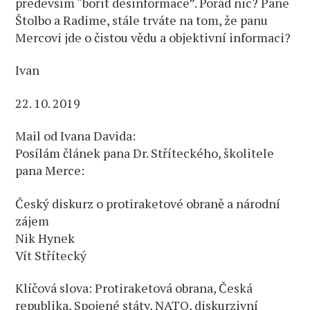
především “bořit desinformace”. Pořád nic? Pane
Štolbo a Radime, stále trváte na tom, že panu
Mercovi jde o čistou vědu a objektivní informaci?
Ivan
22. 10. 2019
Mail od Ivana Davida:
Posílám článek pana Dr. Stříteckého, školitele
pana Merce:
Český diskurz o protiraketové obraně a národní
zájem
Nik Hynek
Vít Střítecký
Klíčová slova: Protiraketová obrana, Česká
republika, Spojené státy, NATO, diskurzivní