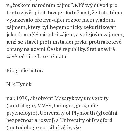
v „českém národním zájmu“. Klíčový důvod pro
tento závěr představuje skutečnost, že toto téma
vykazovalo přetrvávající rozpor mezi vládním
zájmem, který byl hegemonicky sekuritizován
jako domnělý národní zájem, a veřejným zájmem,
jenž se stavěl proti instalaci prvku protiraketové
obrany na území České republiky. Stať uzavírá
závěrečná reflexe tématu.
Biografie autora
Nik Hynek
nar. 1979, absolvent Masarykovy univerzity
(politologie, MVES, biologie, geografie,
psychologie), University of Plymouth (globální
bezpečnost a rozvoj) a University of Bradford
(metodologie sociální vědy, vše