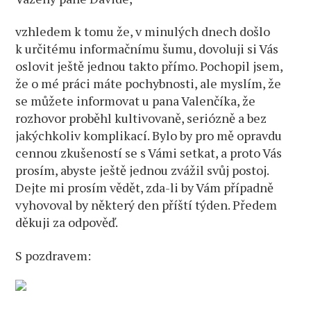
vzhledem k tomu že, v minulých dnech došlo
k určitému informačnímu šumu, dovoluji si Vás
oslovit ještě jednou takto přímo. Pochopil jsem,
že o mé práci máte pochybnosti, ale myslím, že
se můžete informovat u pana Valenčíka, že
rozhovor proběhl kultivovaně, seriózně a bez
jakýchkoliv komplikací. Bylo by pro mě opravdu
cennou zkušeností se s Vámi setkat, a proto Vás
prosím, abyste ještě jednou zvážil svůj postoj.
Dejte mi prosím vědět, zda-li by Vám případně
vyhovoval by některý den příští týden. Předem
děkuji za odpověď.
S pozdravem: