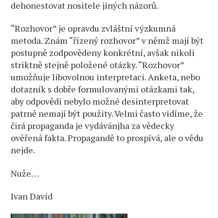
dehonestovat nositele jiných názorů.
“Rozhovor” je opravdu zvláštní výzkumná
metoda. Znám “řízený rozhovor” v němž mají být
postupně zodpovědeny konkrétní, avšak nikoli
striktně stejně položené otázky. “Rozhovor”
umožňuje libovolnou interpretaci. Anketa, nebo
dotazník s dobře formulovanými otázkami tak,
aby odpovědi nebylo možné desinterpretovat
patrně nemají být použity. Velmi často vidíme, že
čirá propaganda je vydávánjha za vědecky
ověřená fakta. Propagandě to prospívá, ale o vědu
nejde.
Nuže…
Ivan David