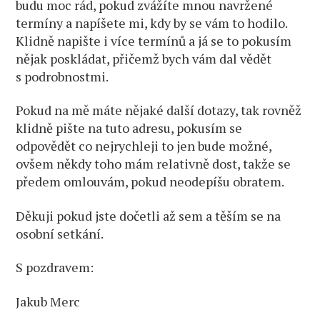
budu moc rád, pokud zvážíte mnou navržené
termíny a napíšete mi, kdy by se vám to hodilo.
Klidně napište i více termínů a já se to pokusím
nějak poskládat, přičemž bych vám dal vědět
s podrobnostmi.
Pokud na mě máte nějaké další dotazy, tak rovněž
klidně pište na tuto adresu, pokusím se
odpovědět co nejrychleji to jen bude možné,
ovšem někdy toho mám relativně dost, takže se
předem omlouvám, pokud neodepíšu obratem.
Děkuji pokud jste dočetli až sem a těším se na
osobní setkání.
S pozdravem:
Jakub Merc