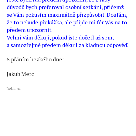
důvodů bych preferoval osobní setkání, přičemž
se Vám pokusím maximálně přizpůsobit. Doufám,
že to nebude překážka, ale přijde mi fér Vás na to
předem upozornit.
Velmi Vám děkuji, pokud jste dočetl až sem,
a samozřejmě předem děkuji za kladnou odpověď.
S přáním hezkého dne:
Jakub Merc
Reklama