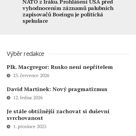
NATO z Iráku. Prohlášení USA před
vyhodnocením záznamů palubních
zapisovačů Boeingu je politická
spekulace
Výběr redakce
Plk. Macgregor: Rusko není nepřítelem
23. července 2026
David Martinek: Nový pragmatizmus
12. ledna 2026
Je stále obtížnější zachovat si duševní
svrchovanost
1. prosince 2025