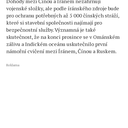
Dohody mezi Čínou a Íránem nezahrnují
vojenské složky, ale podle íránského zdroje bude
pro ochranu potřebných až 5 000 čínských stráží,
které si stavební společnosti najímají pro
bezpečnostní služby. Významná je také
skutečnost, že na konci prosince se v Ománském
zálivu a Indickém oceánu uskutečnilo první
námořní cvičení mezi Íránem, Čínou a Ruskem.
Reklama