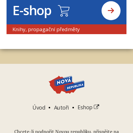
E-shop
Knihy, propagační předměty
Úvod
Autoři
Eshop
Chcete-li podpořit Novou republiku, přispějte na