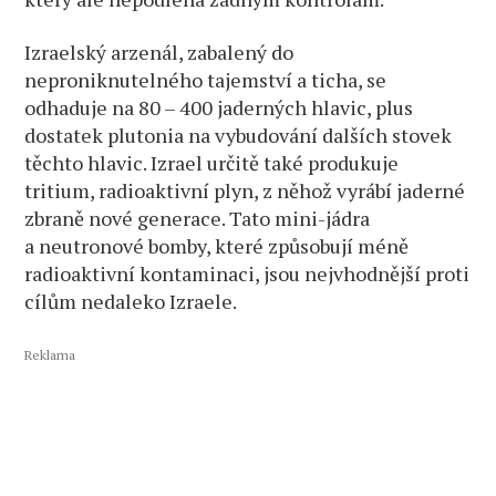
Izraelský arzenál, zabalený do
neproniknutelného tajemství a ticha, se
odhaduje na 80 – 400 jaderných hlavic, plus
dostatek plutonia na vybudování dalších stovek
těchto hlavic. Izrael určitě také produkuje
tritium, radioaktivní plyn, z něhož vyrábí jaderné
zbraně nové generace. Tato mini-jádra
a neutronové bomby, které způsobují méně
radioaktivní kontaminaci, jsou nejvhodnější proti
cílům nedaleko Izraele.
Reklama