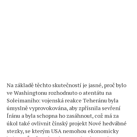
Na základě těchto skutečností je jasné, proč bylo
ve Washingtonu rozhodnuto o atentátu na
Soleimaniho: vojenská reakce Teheránu byla
úmyslně vyprovokována, aby zpřísnila sevření
Íránu a byla schopna ho zasáhnout, což má za
úkol také ovlivnit čínský projekt Nové hedvábné
stezky, se kterým USA nemohou ekonomicky