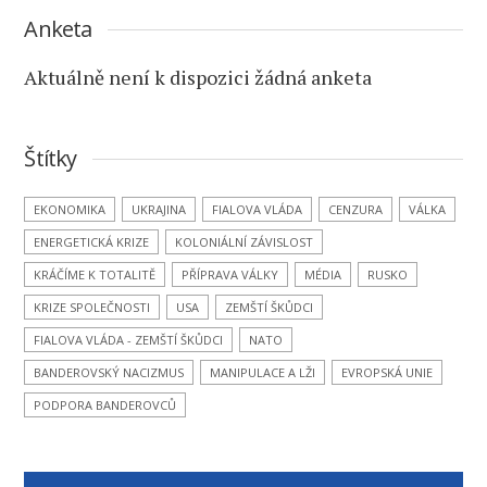
Anketa
Aktuálně není k dispozici žádná anketa
Štítky
EKONOMIKA
UKRAJINA
FIALOVA VLÁDA
CENZURA
VÁLKA
ENERGETICKÁ KRIZE
KOLONIÁLNÍ ZÁVISLOST
KRÁČÍME K TOTALITĚ
PŘÍPRAVA VÁLKY
MÉDIA
RUSKO
KRIZE SPOLEČNOSTI
USA
ZEMŠTÍ ŠKŮDCI
FIALOVA VLÁDA - ZEMŠTÍ ŠKŮDCI
NATO
BANDEROVSKÝ NACIZMUS
MANIPULACE A LŽI
EVROPSKÁ UNIE
PODPORA BANDEROVCŮ