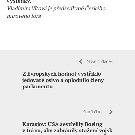
výsledky.
Vladimíra Vítová je předsedkyně Českého
mírového fóra
Novější článek
Z Evropských hodnot vystříklo
jedovaté osivo a oplodnilo členy
parlamentu
Starší článek
Karasjov: USA sestřelily Boeing
v Íránu, aby zabránily stažení vojsk