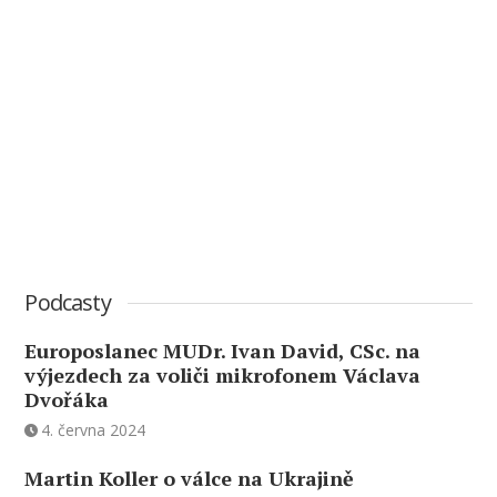
Podcasty
Europoslanec MUDr. Ivan David, CSc. na
výjezdech za voliči mikrofonem Václava
Dvořáka
4. června 2024
Martin Koller o válce na Ukrajině