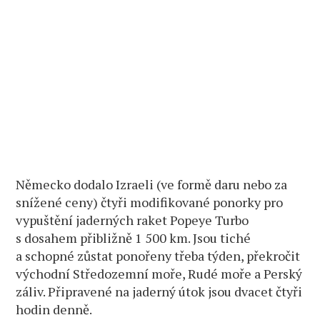
Německo dodalo Izraeli (ve formě daru nebo za
snížené ceny) čtyři modifikované ponorky pro
vypuštění jaderných raket Popeye Turbo
s dosahem přibližně 1 500 km. Jsou tiché
a schopné zůstat ponořeny třeba týden, překročit
východní Středozemní moře, Rudé moře a Perský
záliv. Připravené na jaderný útok jsou dvacet čtyři
hodin denně.