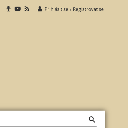
Přihlásit se
Registrovat se
/