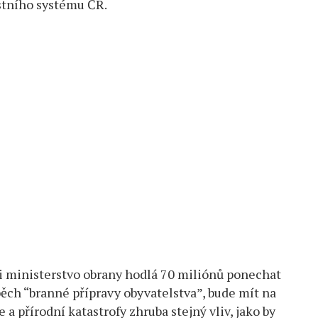
stního systému ČR.
 si ministerstvo obrany hodlá 70 miliónů ponechat
spěch “branné přípravy obyvatelstva”, bude mít na
a přírodní katastrofy zhruba stejný vliv, jako by