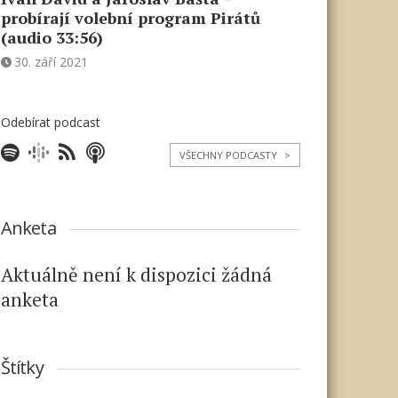
probírají volební program Pirátů
(audio 33:56)
30. září 2021
Odebírat podcast
VŠECHNY PODCASTY
>
Anketa
Aktuálně není k dispozici žádná
anketa
Štítky