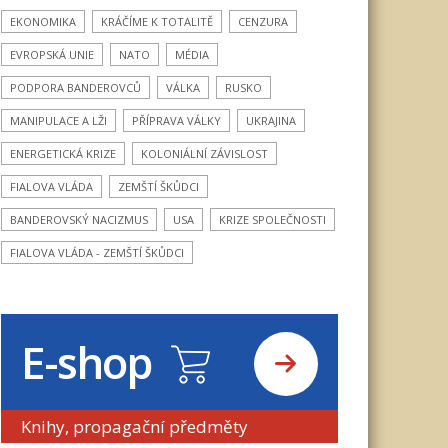
EKONOMIKA
KRÁČÍME K TOTALITĚ
CENZURA
EVROPSKÁ UNIE
NATO
MÉDIA
PODPORA BANDEROVCŮ
VÁLKA
RUSKO
MANIPULACE A LŽI
PŘÍPRAVA VÁLKY
UKRAJINA
ENERGETICKÁ KRIZE
KOLONIÁLNÍ ZÁVISLOST
FIALOVA VLÁDA
ZEMŠTÍ ŠKŮDCI
BANDEROVSKÝ NACIZMUS
USA
KRIZE SPOLEČNOSTI
FIALOVA VLÁDA - ZEMŠTÍ ŠKŮDCI
E-shop
Knihy, propagační předměty