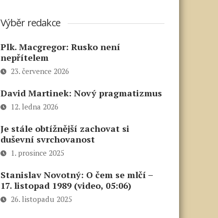
Výběr redakce
Plk. Macgregor: Rusko není
nepřítelem
23. července 2026
David Martinek: Nový pragmatizmus
12. ledna 2026
Je stále obtížnější zachovat si
duševní svrchovanost
1. prosince 2025
Stanislav Novotný: O čem se mlčí –
17. listopad 1989 (video, 05:06)
26. listopadu 2025