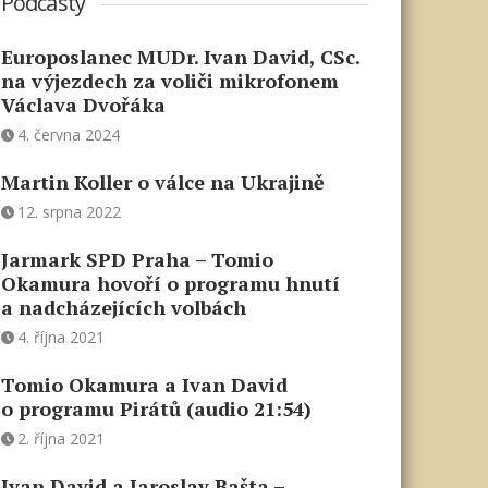
Podcasty
Europoslanec MUDr. Ivan David, CSc.
na výjezdech za voliči mikrofonem
Václava Dvořáka
4. června 2024
Martin Koller o válce na Ukrajině
12. srpna 2022
Jarmark SPD Praha – Tomio
Okamura hovoří o programu hnutí
a nadcházejících volbách
4. října 2021
Tomio Okamura a Ivan David
o programu Pirátů (audio 21:54)
2. října 2021
Ivan David a Jaroslav Bašta –