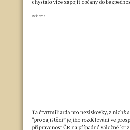
chystalo více zapojit občany do bezpečno
Reklama
Ta čtvrtmiliarda pro neziskovky, z nichž
“pro zajištění” jejího rozdělování ve pro
připravenost ČR na případné válečné krize 