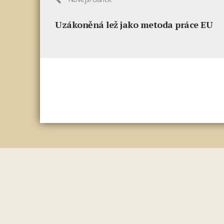
Uzákoněná lež jako metoda práce EU