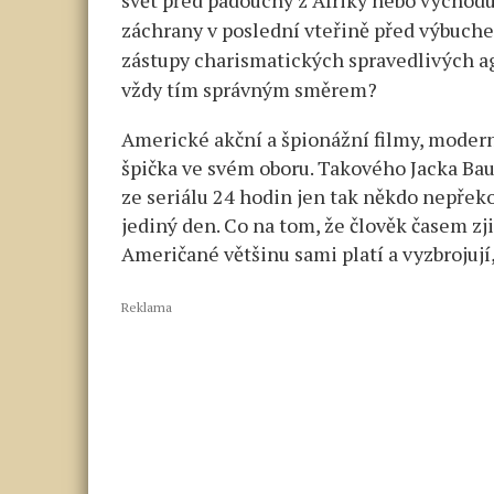
záchrany v poslední vteřině před výbuche
zástupy charismatických spravedlivých ag
vždy tím správným směrem?
Americké akční a špionážní filmy, moderní
špička ve svém oboru. Takového Jacka Bau
ze seriálu 24 hodin jen tak někdo nepřeko
jediný den. Co na tom, že člověk časem zjis
Američané většinu sami platí a vyzbrojují
Reklama