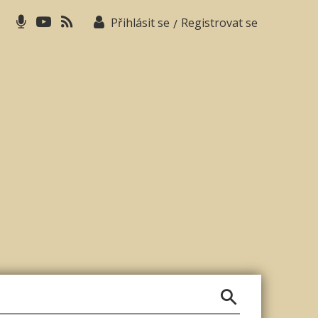
Přihlásit se
Registrovat se
/