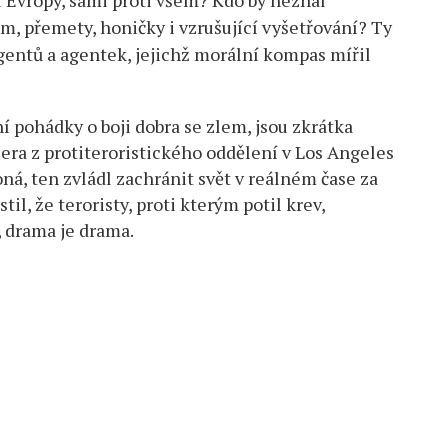
m, přemety, honičky i vzrušující vyšetřování? Ty
entů a agentek, jejichž morální kompas mířil
 pohádky o boji dobra se zlem, jsou zkrátka
era z protiteroristického oddělení v Los Angeles
ná, ten zvládl zachránit svět v reálném čase za
til, že teroristy, proti kterým potil krev,
, drama je drama.