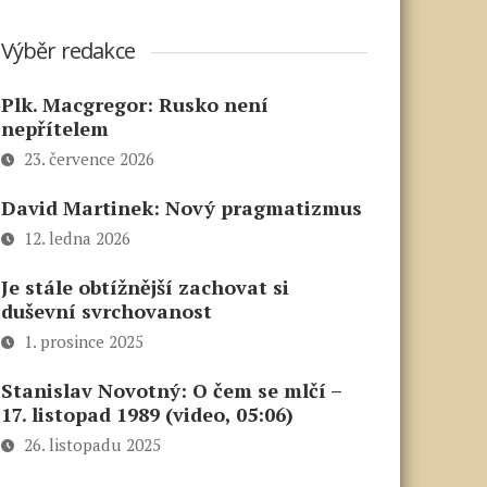
Výběr redakce
Plk. Macgregor: Rusko není
nepřítelem
23. července 2026
David Martinek: Nový pragmatizmus
12. ledna 2026
Je stále obtížnější zachovat si
duševní svrchovanost
1. prosince 2025
Stanislav Novotný: O čem se mlčí –
17. listopad 1989 (video, 05:06)
26. listopadu 2025