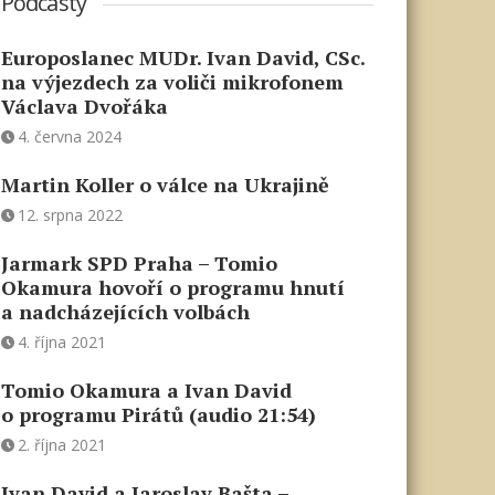
Podcasty
Europoslanec MUDr. Ivan David, CSc.
na výjezdech za voliči mikrofonem
Václava Dvořáka
4. června 2024
Martin Koller o válce na Ukrajině
12. srpna 2022
Jarmark SPD Praha – Tomio
Okamura hovoří o programu hnutí
a nadcházejících volbách
4. října 2021
Tomio Okamura a Ivan David
o programu Pirátů (audio 21:54)
2. října 2021
Ivan David a Jaroslav Bašta –