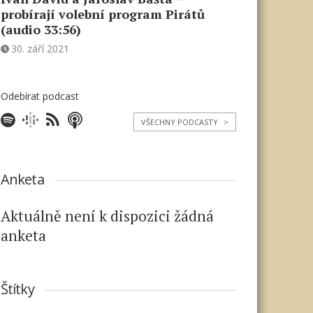
probírají volební program Pirátů
(audio 33:56)
30. září 2021
Odebírat podcast
VŠECHNY PODCASTY
>
Anketa
Aktuálně není k dispozici žádná
anketa
Štítky