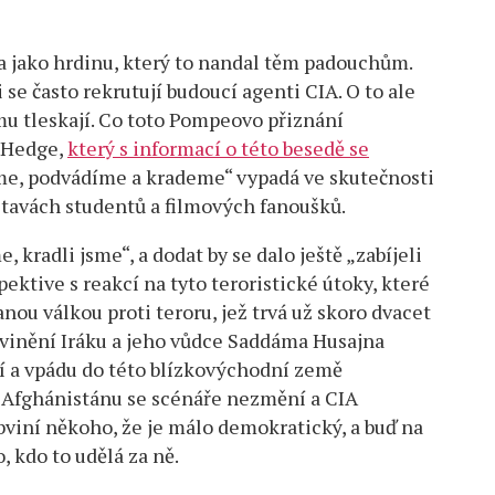
ea jako hrdinu, který to nandal těm padouchům.
se často rekrutují budoucí agenti CIA. O to ale
čemu tleskají. Co toto Pompeovo přiznání
o Hedge,
který s informací o této besedě se
eme, podvádíme a krademe“ vypadá ve skutečnosti
stavách studentů a filmových fanoušků.
, kradli jsme“, a dodat by se dalo ještě „zabíjeli
ektive s reakcí na tyto teroristické útoky, které
ou válkou proti teroru, jež trvá už skoro dvacet
obvinění Iráku a jeho vůdce Saddáma Husajna
 a vpádu do této blízkovýchodní země
 Afghánistánu se scénáře nezmění a CIA
Obviní někoho, že je málo demokratický, a buď na
, kdo to udělá za ně.