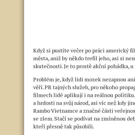
Když si pustíte večer po práci americký fi
města, aniž by někdo trefil jeho, asi si nem
skutečnosti. Je to prostě akční pohádka, 
Problém je, když lidi mozek nezapnou an
věří. PR tajných služeb, pro někoho propa
filmech lidé aplikují i na reálnou politik
a hrdosti na svůj národ, asi víc než kdy j
Rambo Vietnamce a značné části veřejnosti
se zlem. Stačí se podívat na zmíněnou de
kteří přesně tak působili.