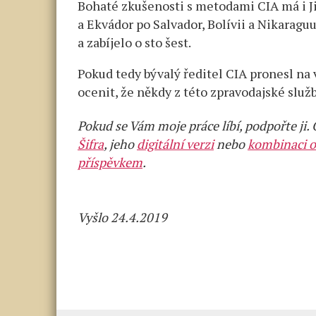
Bohaté zkušenosti s metodami CIA má i J
a Ekvádor po Salvador, Bolívii a Nikaraguu
a zabíjelo o sto šest.
Pokud tedy bývalý ředitel CIA pronesl na v
ocenit, že někdy z této zpravodajské služ
Pokud se Vám moje práce líbí, podpořte ji.
Šifra
, jeho
digitální verzi
nebo
kombinaci o
příspěvkem
.
Vyšlo 24.4.2019