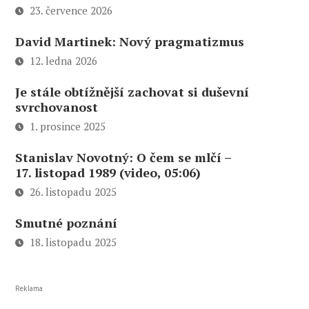
23. července 2026
David Martinek: Nový pragmatizmus
12. ledna 2026
Je stále obtížnější zachovat si duševní
svrchovanost
1. prosince 2025
Stanislav Novotný: O čem se mlčí –
17. listopad 1989 (video, 05:06)
26. listopadu 2025
Smutné poznání
18. listopadu 2025
Reklama