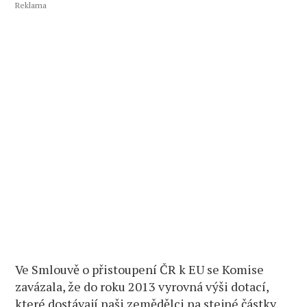
Reklama
Ve Smlouvě o přistoupení ČR k EU se Komise
zavázala, že do roku 2013 vyrovná výši dotací,
které dostávají naši zemědělci na stejné částky,