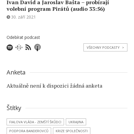
Ivan David a Jaroslav Bašta – probírají
volební program Pirátů (audio 33:56)
30. září 2021
Odebírat podcast
VŠECHNY PODCASTY
>
Anketa
Aktuálně není k dispozici žádná anketa
Štítky
FIALOVA VLÁDA - ZEMŠTÍ ŠKŮDCI
UKRAJINA
PODPORA BANDEROVCŮ
KRIZE SPOLEČNOSTI