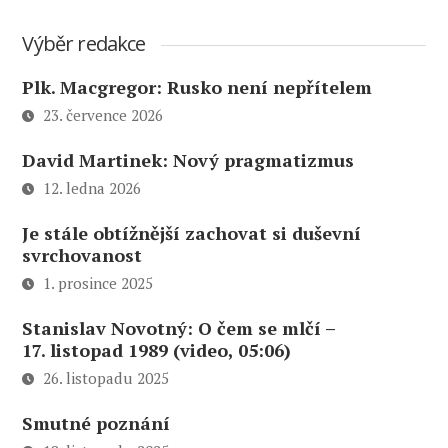
Výběr redakce
Plk. Macgregor: Rusko není nepřítelem
23. července 2026
David Martinek: Nový pragmatizmus
12. ledna 2026
Je stále obtížnější zachovat si duševní
svrchovanost
1. prosince 2025
Stanislav Novotný: O čem se mlčí –
17. listopad 1989 (video, 05:06)
26. listopadu 2025
Smutné poznání