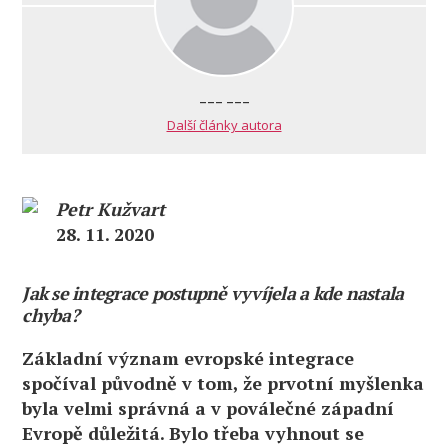
--- ---
Další články autora
Petr Kužvart
28. 11. 2020
Jak se integrace postupně vyvíjela a kde nastala
chyba?
Základní význam evropské integrace
spočíval původně v tom, že prvotní myšlenka
byla velmi správná a v poválečné západní
Evropě důležitá. Bylo třeba vyhnout se