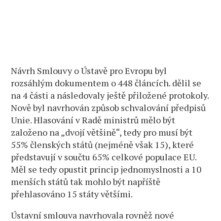
Návrh Smlouvy o Ústavě pro Evropu byl
rozsáhlým dokumentem o 448 článcích. dělil se
na 4 části a následovaly ještě přiložené protokoly.
Nově byl navrhován způsob schvalování předpisů
Unie. Hlasování v Radě ministrů mělo být
založeno na „dvojí většině“, tedy pro musí být
55% členských států (nejméně však 15), které
představují v součtu 65% celkové populace EU.
Měl se tedy opustit princip jednomyslnosti a 10
menších států tak mohlo být napříště
přehlasováno 15 státy většími.
Ústavní smlouva navrhovala rovněž nové