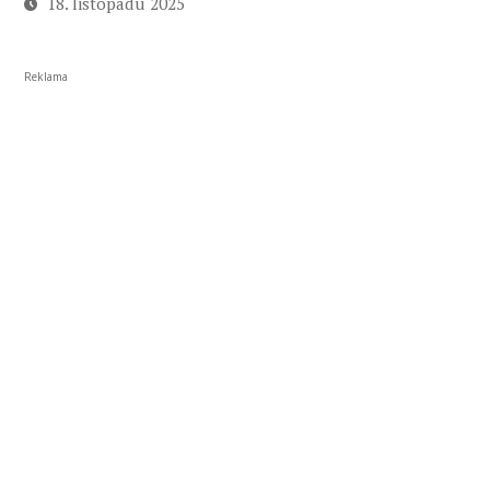
18. listopadu 2025
Reklama