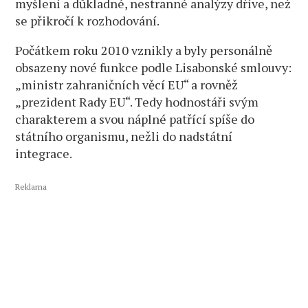
myšlení a důkladné, nestranné analýzy dříve, než
se přikročí k rozhodování.
Počátkem roku 2010 vznikly a byly personálně
obsazeny nové funkce podle Lisabonské smlouvy:
„ministr zahraničních věcí EU“ a rovněž
„prezident Rady EU“. Tedy hodnostáři svým
charakterem a svou náplné patřící spíše do
státního organismu, nežli do nadstátní
integrace.
Reklama