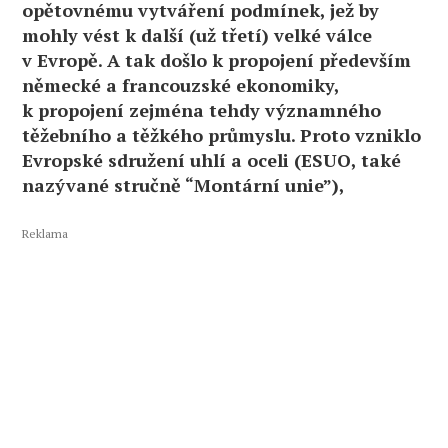
opětovnému vytváření podmínek, jež by
mohly vést k další (už třetí) velké válce
v Evropě. A tak došlo k propojení především
německé a francouzské ekonomiky,
k propojení zejména tehdy významného
těžebního a těžkého průmyslu. Proto vzniklo
Evropské sdružení uhlí a oceli (ESUO, také
nazývané stručně “Montární unie”),
Reklama