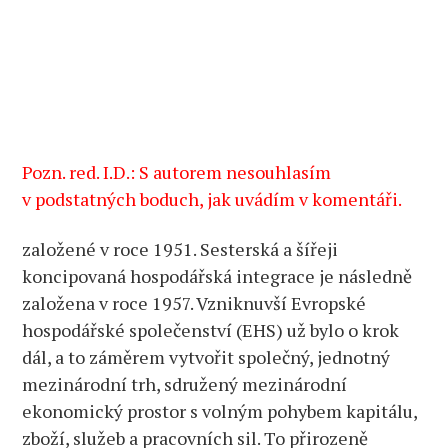
Pozn. red. I.D.: S autorem nesouhlasím
v podstatných boduch, jak uvádím v komentáři.
založené v roce 1951. Sesterská a šířeji
koncipovaná hospodářská integrace je následně
založena v roce 1957. Vzniknuvší Evropské
hospodářské společenství (EHS) už bylo o krok
dál, a to záměrem vytvořit společný, jednotný
mezinárodní trh, sdružený mezinárodní
ekonomický prostor s volným pohybem kapitálu,
zboží, služeb a pracovních sil. To přirozeně