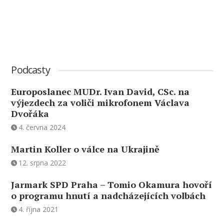
Podcasty
Europoslanec MUDr. Ivan David, CSc. na
výjezdech za voliči mikrofonem Václava
Dvořáka
4. června 2024
Martin Koller o válce na Ukrajině
12. srpna 2022
Jarmark SPD Praha – Tomio Okamura hovoří
o programu hnutí a nadcházejících volbách
4. října 2021