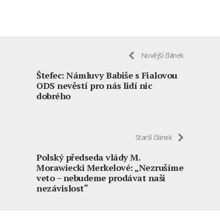
Novější článek
Štefec: Námluvy Babiše s Fialovou
ODS nevěstí pro nás lidí nic
dobrého
Starší článek
Polský předseda vlády M.
Morawiecki Merkelové: „Nezrušíme
veto – nebudeme prodávat naši
nezávislost“