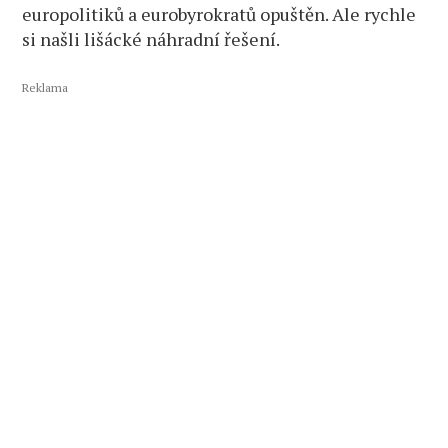
europolitiků a eurobyrokratů opuštěn. Ale rychle
si našli lišácké náhradní řešení.
Reklama